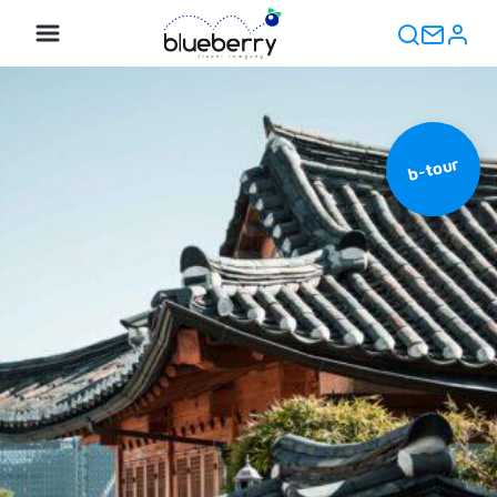
b-tour