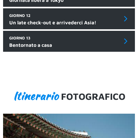
Giornata libera a Tokyo
GIORNO 12
Un late check-out e arrivederci Asia!
GIORNO 13
Bentornato a casa
Itinerario
FOTOGRAFICO