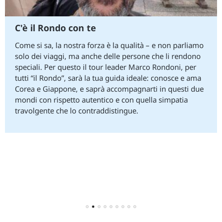
C'è il Rondo con te
Come si sa, la nostra forza è la qualità – e non parliamo
solo dei viaggi, ma anche delle persone che li rendono
speciali. Per questo il tour leader Marco Rondoni, per
tutti “il Rondo”, sarà la tua guida ideale: conosce e ama
Corea e Giappone, e saprà accompagnarti in questi due
mondi con rispetto autentico e con quella simpatia
travolgente che lo contraddistingue.
1
2
3
4
5
6
7
8
9