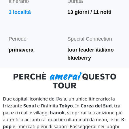
Itinerario
Durata
3 località
13 giorni / 11 notti
Periodo
Special Connection
primavera
tour leader italiano
blueberry
amerai
PERCHÈ
QUESTO
TOUR
Due capitali iconiche dell’Asia, un unico itinerario: la
frizzante
Seoul
e l’infinita
Tokyo
. In
Corea del Sud
, tra
palazzi reali e villaggi
hanok
, scoprirai la tradizione più
autentica accanto ai quartieri illuminati da neon, le hit
K-
pop
e i mercati pieni di sapori. Passeggerai nei luoghi