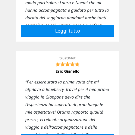
modo particolare Laura e Noemi che mi
hanno accompagnata e guidata per tutta la
durata del soggiorno dandomi anche tanti
consigli preziosi. Grazie, grazie e anfora
Leggi tutto
grazie! 😍❤️”
trustPilot
Eric Gianello
“Per essere stata la prima volta che mi
affidavo a Blueberry Travel per il mio primo
viaggio in Giappone devo dire che
l'esperienza ha superato di gran lunga le
mie aspettative! Ottimo rapporto qualità
prezzo, eccellente organizzazione del
viaggio e dell'accompagnatore e della
completa disponibilità dello staff per