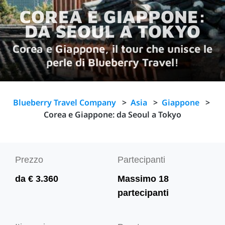
COREA E GIAPPONE:
DA SEOUL A TOKYO
Corea e Giappone, il tour che unisce le
perle di Blueberry Travel!
Blueberry Travel Company
>
Asia
>
Giappone
>
Corea e Giappone: da Seoul a Tokyo
Prezzo
Partecipanti
da € 3.360
Massimo 18
partecipanti