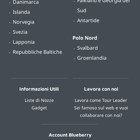
Falkland e Georgia del
Danimarca
Sud
Islanda
Antartide
Norvegia
Svezia
Polo Nord
Lapponia
Svalbard
Repubbliche Baltiche
Groenlandia
Informazioni Utili
Lavora con noi
Liste di Nozze
Lavora come Tour Leader
Gadget
Sei famoso sul web e vuoi
collaborare con noi?
Account Blueberry