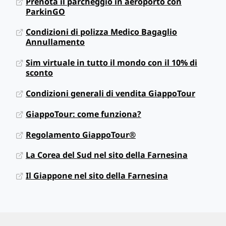
Prenota il parcheggio in aeroporto con
ParkinGO
Condizioni di polizza Medico Bagaglio
Annullamento
Sim virtuale in tutto il mondo con il 10% di
sconto
Condizioni generali di vendita GiappoTour
GiappoTour: come funziona?
Regolamento GiappoTour®
La Corea del Sud nel sito della Farnesina
Il Giappone nel sito della Farnesina