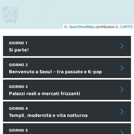
©,
OpenStreetMap
contributors ©,
CARTO
GIORNO 1
Si parte!
GIORNO 2
Benvenuto a Seoul – tra passato e K-pop
GIORNO 3
Palazzi reali e mercati frizzanti
GIORNO 4
Templi, modernità e vita notturna
GIORNO 5