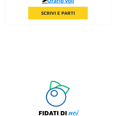
Orario voli
SCRIVI E PARTI
noi
FIDATI DI