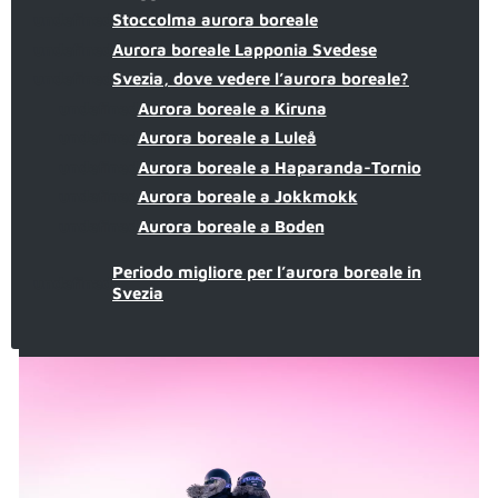
undefined
Stoccolma aurora boreale
undefined
Aurora boreale Lapponia Svedese
undefined
Svezia, dove vedere l’aurora boreale?
undefined
Aurora boreale a Kiruna
undefined
Aurora boreale a Luleå
undefined
Aurora boreale a Haparanda-Tornio
undefined
Aurora boreale a Jokkmokk
undefined
Aurora boreale a Boden
Periodo migliore per l’aurora boreale in
undefined
Svezia