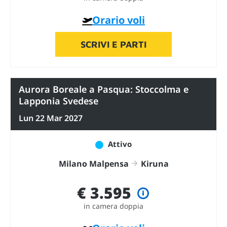
Orario voli
SCRIVI E PARTI
Aurora Boreale a Pasqua: Stoccolma e
Lapponia Svedese
Lun 22 Mar 2027
Attivo
Milano Malpensa
Kiruna
€ 3.595
in camera doppia