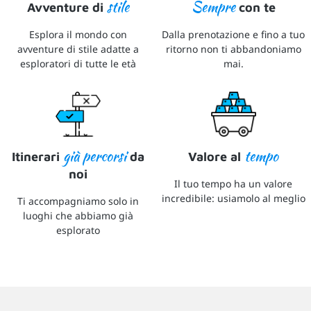
stile
Sempre
Avventure di
con te
Esplora il mondo con
Dalla prenotazione e fino a tuo
avventure di stile adatte a
ritorno non ti abbandoniamo
esploratori di tutte le età
mai.
già percorsi
tempo
Itinerari
da
Valore al
noi
Il tuo tempo ha un valore
incredibile: usiamolo al meglio
Ti accompagniamo solo in
luoghi che abbiamo già
esplorato