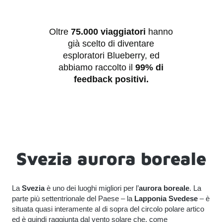
Oltre
75.000 viaggiatori
hanno
già scelto di diventare
esploratori
Blueberry
, ed
abbiamo raccolto il
99% di
feedback positivi.
Svezia aurora boreale
La
Svezia
è uno dei luoghi migliori per l’
aurora boreale
. La
parte più settentrionale del Paese – la
Lapponia Svedese
– è
situata quasi interamente al di sopra del circolo polare artico
ed è quindi raggiunta dal vento solare che, come