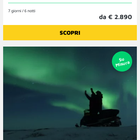
7 giorni / 6 notti
da € 2.890
SCOPRI