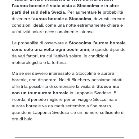
l’aurora boreale è stata vista a Stoccolma e in altre
parti del sud della Svezia
. Per aumentare le probabilità
di vedere l’
aurora boreale a Stoccolma
, dovresti cercare
condizioni ideali, come una notte estremamente chiara e
un’attività solare eccezionalmente intensa.
Le probabilità di osservare a
Stoccolma l’aurora boreale
sono solo una volta ogni pochi anni
, e questo dipende
da vari fattori, tra cui l’attività solare, le condizioni
meteorologiche e la fortuna.
Ma se sei davvero interessato a Stoccolma e aurora
boreale, non disperare. Noi di Blueberry possiamo infatti
offrirti la possibilità di combinare la visita di
Stoccolma
con un tour aurora boreale
in Lapponia Svedese. E
ricorda, il periodo migliore per un viaggio Stoccolma e
aurora boreale va da metà settembre a fine marzo,
quando in Lapponia Svedese c’è un numero sufficiente di
ore di buio.