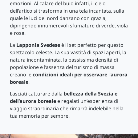
emozioni. Al calare del buio infatti, il cielo
dell’artico si trasforma in una tela incantata, sulla
quale le luci del nord danzano con grazia,
dipingendo innumerevoli sfumature di verde, viola
e rosa.
La
Lapponia Svedese
è il set perfetto per questo
spettacolo celeste. La sua vastità di spazi aperti, la
natura incontaminata, la bassissima densità di
popolazione e l’assenza del turismo di massa
creano le
condizioni ideali per osservare
l’
aurora
boreale
.
Lasciati catturare dalla
bellezza della Svezia e
dell’aurora boreale
e regalati un’esperienza di
viaggio straordinaria che rimarrà indelebile nella
tua memoria per sempre.