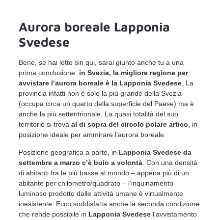
Aurora boreale Lapponia
Svedese
Bene, se hai letto sin qui, sarai giunto anche tu a una
prima conclusione:
in Svezia, la migliore regione per
avvistare l’aurora boreale è la Lapponia Svedese
. La
provincia infatti non è solo la più grande della Svezia
(occupa circa un quarto della superficie del Paese) ma è
anche la più settentrionale. La quasi totalità del suo
territorio si trova
al di sopra del circolo polare artico
, in
posizione ideale per ammirare l’aurora boreale.
Posizione geografica a parte, in
Lapponia Svedese da
settembre a marzo c’è buio a volontà
. Con una densità
di abitanti fra le più basse al mondo – appena più di un
abitante per chilometro/quadrato – l’inquinamento
luminoso prodotto dalle attività umane è virtualmente
inesistente. Ecco soddisfatta anche la seconda condizione
che rende possibile in
Lapponia Svedese
l’avvistamento