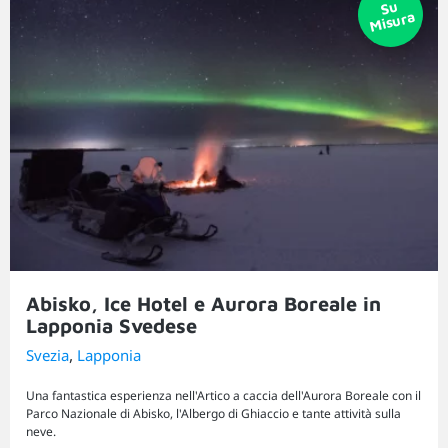
Abisko, Ice Hotel e Aurora Boreale in
Lapponia Svedese
,
Svezia
Lapponia
Una fantastica esperienza nell'Artico a caccia dell'Aurora Boreale con il
Parco Nazionale di Abisko, l'Albergo di Ghiaccio e tante attività sulla
neve.