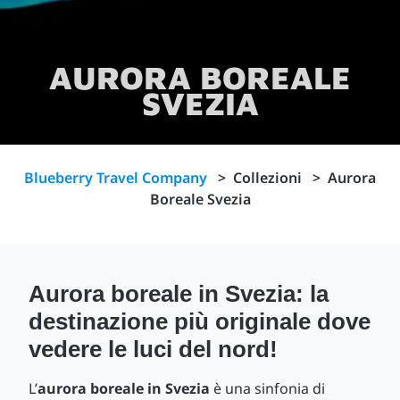
AURORA BOREALE
SVEZIA
Blueberry Travel Company
>
Collezioni
>
Aurora
Boreale Svezia
Aurora boreale in Svezia: la
destinazione più originale dove
vedere le luci del nord!
L’
aurora boreale in Svezia
è una sinfonia di