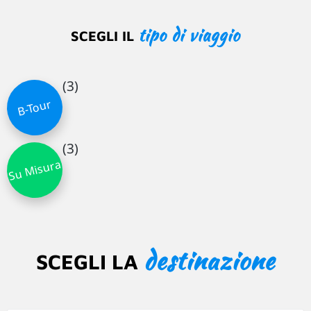
tipo di viaggio
SCEGLI IL
(3)
B-Tour
(3)
Su Misura
destinazione
SCEGLI LA