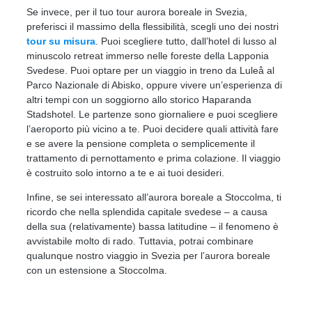
Se invece, per il tuo tour aurora boreale in Svezia,
preferisci il massimo della flessibilità, scegli uno dei nostri
tour su misura
. Puoi scegliere tutto, dall’hotel di lusso al
minuscolo retreat immerso nelle foreste della Lapponia
Svedese. Puoi optare per un viaggio in treno da Luleå al
Parco Nazionale di Abisko, oppure vivere un’esperienza di
altri tempi con un soggiorno allo storico Haparanda
Stadshotel. Le partenze sono giornaliere e puoi scegliere
l’aeroporto più vicino a te. Puoi decidere quali attività fare
e se avere la pensione completa o semplicemente il
trattamento di pernottamento e prima colazione. Il viaggio
è costruito solo intorno a te e ai tuoi desideri.
Infine, se sei interessato all’aurora boreale a Stoccolma, ti
ricordo che nella splendida capitale svedese – a causa
della sua (relativamente) bassa latitudine – il fenomeno è
avvistabile molto di rado. Tuttavia, potrai combinare
qualunque nostro viaggio in Svezia per l’aurora boreale
con un estensione a Stoccolma.