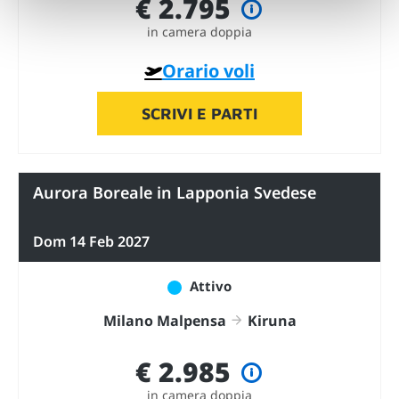
€ 2.795
in camera doppia
Orario voli
SCRIVI E PARTI
Aurora Boreale in Lapponia Svedese
Dom 14 Feb 2027
Attivo
Milano Malpensa
Kiruna
€ 2.985
in camera doppia