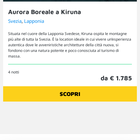
Aurora Boreale a Kiruna
,
Svezia
Lapponia
Situata nel cuore della Lapponia Svedese, Kiruna ospita le montagne
più alte di tutta la Svezia. È la location ideale in cui vivere un’esperienza
autentica dove le avveniristiche architetture della città nuova, si
fondono con una natura potente e poco conosciuta al turismo di
massa.
4 notti
da € 1.785
SCOPRI