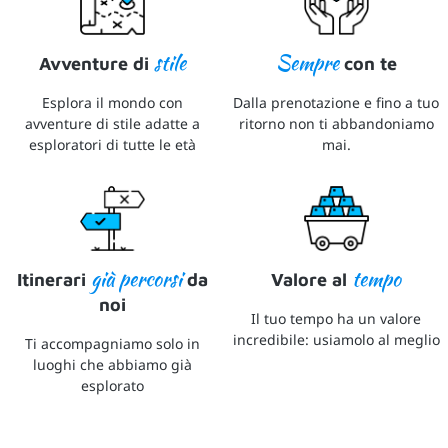
stile
Sempre
Avventure di
con te
Esplora il mondo con
Dalla prenotazione e fino a tuo
avventure di stile adatte a
ritorno non ti abbandoniamo
esploratori di tutte le età
mai.
già percorsi
tempo
Itinerari
da
Valore al
noi
Il tuo tempo ha un valore
incredibile: usiamolo al meglio
Ti accompagniamo solo in
luoghi che abbiamo già
esplorato