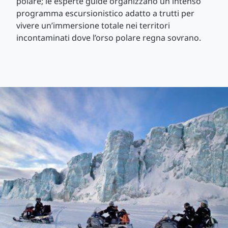
polare; le esperte guide organizzano un intenso
programma escursionistico adatto a trutti per
vivere un’immersione totale nei territori
incontaminati dove l’orso polare regna sovrano.