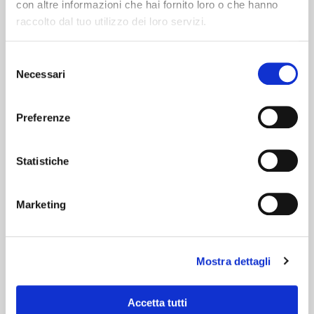
con altre informazioni che hai fornito loro o che hanno
raccolto dal tuo utilizzo dei loro servizi.
Selezione
Necessari
del
Cerca il tuo viaggio
consenso
Preferenze
Statistiche
Marketing
Mostra dettagli
Accetta tutti
Isole Svalbard, Groenlandia Orientale