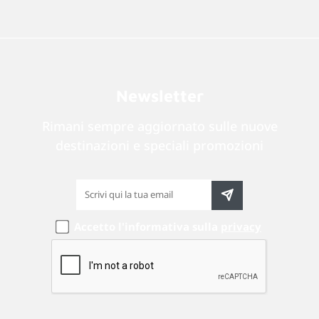
Newsletter
Rimani sempre aggiornato sulle nuove
destinazioni e speciali promozioni
Accetto l'informativa sulla
privacy