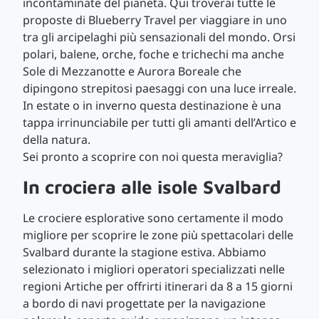
incontaminate del pianeta. Qui troverai tutte le
proposte di Blueberry Travel per viaggiare in uno
tra gli arcipelaghi più sensazionali del mondo. Orsi
polari, balene, orche, foche e trichechi ma anche
Sole di Mezzanotte e Aurora Boreale che
dipingono strepitosi paesaggi con una luce irreale.
In estate o in inverno questa destinazione è una
tappa irrinunciabile per tutti gli amanti dell’Artico e
della natura.
Sei pronto a scoprire con noi questa meraviglia?
In crociera alle isole Svalbard
Le crociere esplorative sono certamente il modo
migliore per scoprire le zone più spettacolari delle
Svalbard durante la stagione estiva. Abbiamo
selezionato i migliori operatori specializzati nelle
regioni Artiche per offrirti itinerari da 8 a 15 giorni
a bordo di navi progettate per la navigazione