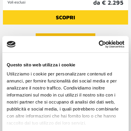
da € 2.295
Voli esclusi
SCOPRI
Visualizza altri viaggi
Questo sito web utilizza i cookie
Utilizziamo i cookie per personalizzare contenuti ed
annunci, per fornire funzionalità dei social media e per
analizzare il nostro traffico. Condividiamo inoltre
informazioni sul modo in cui utilizzi il nostro sito con i
nostri partner che si occupano di analisi dei dati web,
pubblicità e social media, i quali potrebbero combinarle
con altre informazioni che hai fornito loro o che hanno
noi
raccolto dal tuo utilizzo dei loro servizi.
FIDATI DI