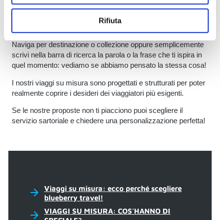
coppia o con un gruppo di amici da vivere in intimità e libertà.
Per pianificare il tuo viaggio su misura tutto inizia da questo
Rifiuta
sito.
Naviga per destinazione o collezione oppure semplicemente
scrivi nella barra di ricerca la parola o la frase che ti ispira in
quel momento: vediamo se abbiamo pensato la stessa cosa!
I nostri viaggi su misura sono progettati e strutturati per poter
realmente coprire i desideri dei viaggiatori più esigenti.
Se le nostre proposte non ti piacciono puoi scegliere il
servizio sartoriale e chiedere una personalizzazione perfetta!
Viaggi su misura: ecco perché scegliere
blueberry travel!
VIAGGI SU MISURA: COS'HANNO DI