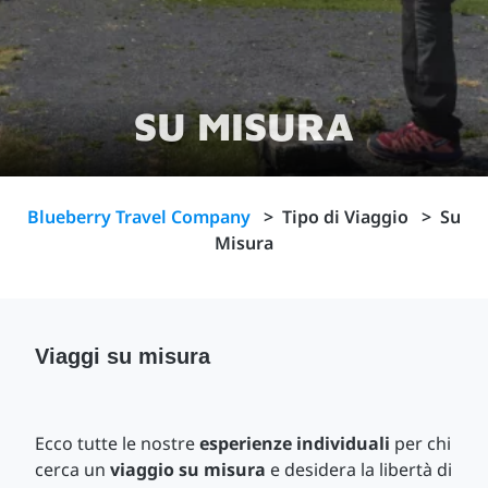
SU MISURA
Blueberry Travel Company
>
Tipo di Viaggio
>
Su
Misura
Viaggi su misura
Ecco tutte le nostre
esperienze individuali
per chi
cerca un
viaggio su misura
e desidera la libertà di