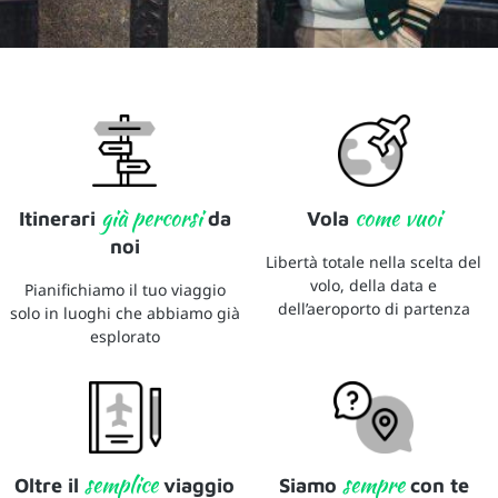
già percorsi
come vuoi
Itinerari
da
Vola
noi
Libertà totale nella scelta del
volo, della data e
Pianifichiamo il tuo viaggio
dell’aeroporto di partenza
solo in luoghi che abbiamo già
esplorato
semplice
sempre
Oltre il
viaggio
Siamo
con te