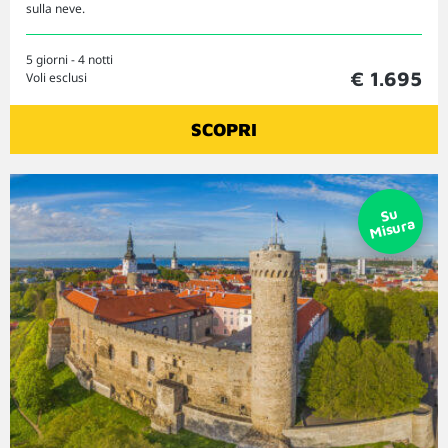
sulla neve.
5 giorni - 4 notti
€ 1.695
Voli esclusi
SCOPRI