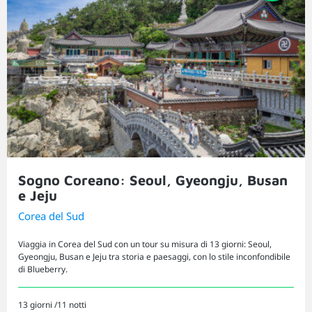
Sogno Coreano: Seoul, Gyeongju, Busan
e Jeju
Corea del Sud
Viaggia in Corea del Sud con un tour su misura di 13 giorni: Seoul,
Gyeongju, Busan e Jeju tra storia e paesaggi, con lo stile inconfondibile
di Blueberry.
13 giorni /11 notti