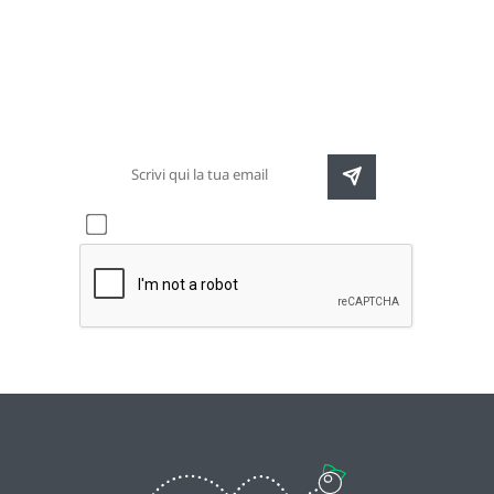
Newsletter
Rimani sempre aggiornato sulle nuove
destinazioni e speciali promozioni
Accetto l'informativa sulla
privacy