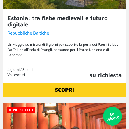
Estonia: tra fiabe medievali e futuro
digitale
Repubbliche Baltiche
Un viaggio su misura di 5 giorni per scoprire la perla dei Paesi Baltici.
Da Tallinn all’isola di Prangli, passando per il Parco Nazionale di
Lahemaa.
4 giorni / 3 notti
su richiesta
Voli esclusi
SCOPRI
IL PIU' SCELTO