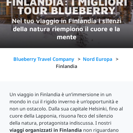
FINLANDIA: I MIGLIORI
TOUR BLUEBERRY
Nel tuo viaggio in Finlandia i silenzi
della natura riempiono il cuore e la
mente
Blueberry Travel Company
>
Nord Europa
>
Finlandia
Un viaggio in Finlandia è un’immersione in un
mondo in cui il rigido inverno è un’opportunità e
non un ostacolo. Dalla sua capitale Helsinki, fino al
cuore della Lapponia, risuona l’eco del silenzio
della natura, protagonista indiscussa. I nostri
viaggi organizzati in Finlandia
non riguardano