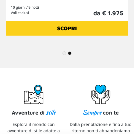
10 giorni / 9 notti
da € 1.975
Voli esclusi
SCOPRI
1
2
stile
Sempre
Avventure di
con te
Esplora il mondo con
Dalla prenotazione e fino a tuo
avventure di stile adatte a
ritorno non ti abbandoniamo