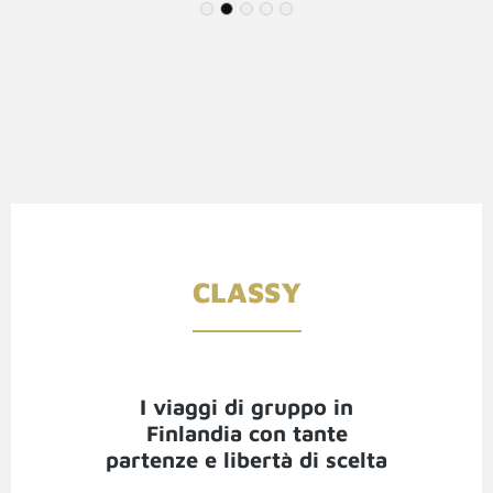
1
2
3
4
5
CLASSY
I viaggi di gruppo in
Finlandia con tante
partenze e libertà di scelta