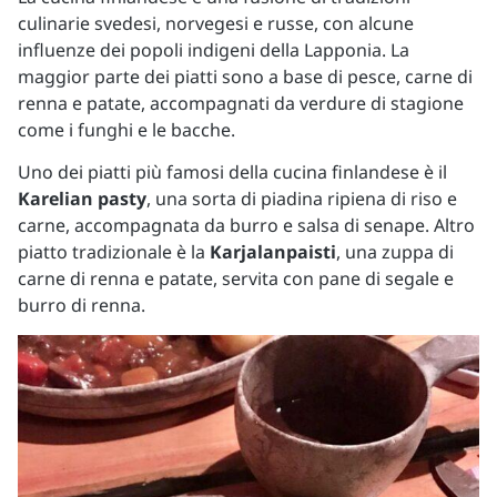
culinarie svedesi, norvegesi e russe, con alcune
influenze dei popoli indigeni della Lapponia. La
maggior parte dei piatti sono a base di pesce, carne di
renna e patate, accompagnati da verdure di stagione
come i funghi e le bacche.
Uno dei piatti più famosi della cucina finlandese è il
Karelian pasty
, una sorta di piadina ripiena di riso e
carne, accompagnata da burro e salsa di senape. Altro
piatto tradizionale è la
Karjalanpaisti
, una zuppa di
carne di renna e patate, servita con pane di segale e
burro di renna.