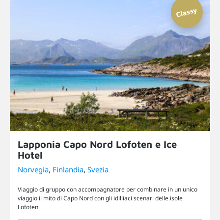
Lapponia Capo Nord Lofoten e Ice
Hotel
,
,
Norvegia
Finlandia
Svezia
Viaggio di gruppo con accompagnatore per combinare in un unico
viaggio il mito di Capo Nord con gli idilliaci scenari delle isole
Lofoten