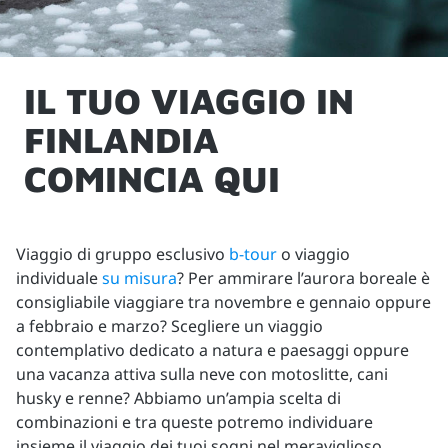
IL TUO VIAGGIO IN
FINLANDIA
COMINCIA QUI
Viaggio di gruppo esclusivo
b-tour
o viaggio
individuale
su misura
? Per ammirare l’aurora boreale è
consigliabile viaggiare tra novembre e gennaio oppure
a febbraio e marzo? Scegliere un viaggio
contemplativo dedicato a natura e paesaggi oppure
una vacanza attiva sulla neve con motoslitte, cani
husky e renne? Abbiamo un’ampia scelta di
combinazioni e tra queste potremo individuare
insieme il viaggio dei tuoi sogni nel meraviglioso