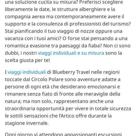
una soluzione cucita su misura? Preferisci scegliere
liberamente le date, le strutture alberghiere e la
compagnia aerea ma contemporaneamente avere il
supporto e la consulenza di professionisti del turismo?
Stai pianificando il tuo viaggio di nozze oppure una
vacanza con i tuoi amici? O forse stai pensando a una
romantica evasione tra paesaggi da fiaba? Non ci sono
dubbi, i nostri
viaggi individuali e su misura
sono la
scelta giusta per te!
I
viaggi individuali
di Blueberry Travel nelle regioni
toccate dal Circolo Polare sono avventure adatte a
persone di ogni età che desiderano emozionarsi e
rimanere senza fiato di fronte alle meraviglie della
natura; ma non solo, rappresentano anche una
straordinaria opportunità per vivere in totale sicurezza
le sottili sensazioni che l’Artico offre durante la
stagione invernale.
Ogni giorno vi attendono appassionanti escursioni