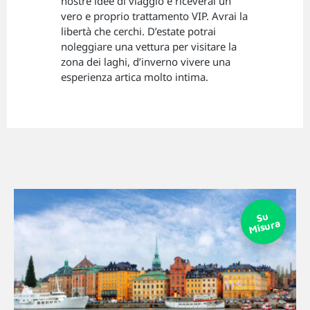
nostre idee di viaggio e riceverai un
vero e proprio trattamento VIP. Avrai la
libertà che cerchi. D’estate potrai
noleggiare una vettura per visitare la
zona dei laghi, d’inverno vivere una
esperienza artica molto intima.