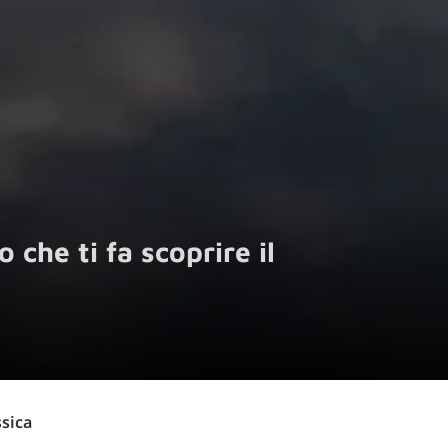
 che ti fa scoprire il
ssica