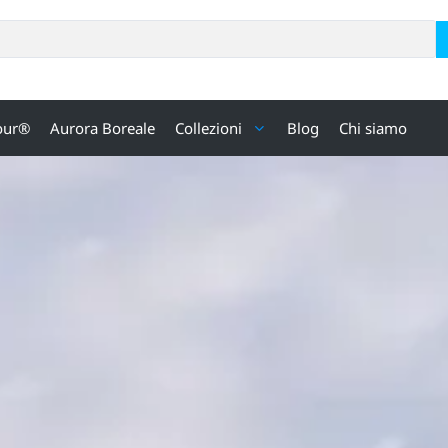
our®
Aurora Boreale
Collezioni
Blog
Chi siamo