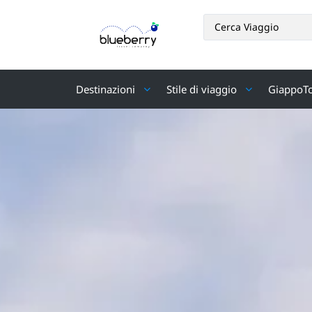
Destinazioni
Stile di viaggio
GiappoT