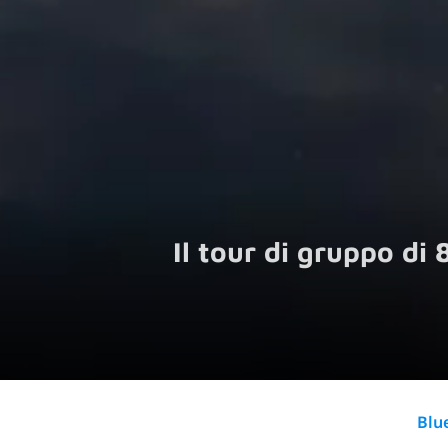
Il tour di gruppo di 
Blu