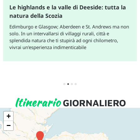
Le highlands e la valle di Deeside: tutta la
natura della Scozia
Edimburgo e Glasgow; Aberdeen e St. Andrews ma non
solo. In un intervallarsi di villaggi rurali, città e
splendida natura che ti stupirà ad ogni chilometro,
vivrai un'esperienza indimenticabile
1
2
3
4
Itinerario
GIORNALIERO
+
−