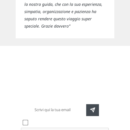
la nostra guida, che con la sua esperienza,
simpatia, organizzazione e pazienza ha
saputo rendere questo viaggio super
speciale. Grazie davvero”
Newsletter
Rimani sempre aggiornato sulle nuove
destinazioni e speciali promozioni
Accetto l'informativa sulla
privacy