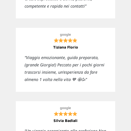
competente e rapida nei contatti”
google
Tiziana Florio
“Viaggio emozionante, guida preparata,
(grande Giorgia!) Peccato per i pochi giorni
trascorsi insieme, un'esperienza da fare
almeno 1 volta nella vita 💙 🤩🥳”
google
Silvia Badiali
“Un viaggio organizzato alla perfezione Non