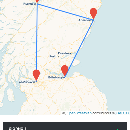
©,
OpenStreetMap
contributors ©,
CARTO
GIORNO 1