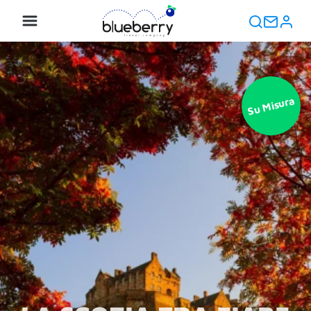
Su Misura