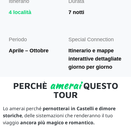
Itinerario
Durata
4 località
7 notti
Periodo
Special Connection
Aprile – Ottobre
Itinerario e mappe
interattive dettagliate
giorno per giorno
amerai
PERCHÈ
QUESTO
TOUR
Lo amerai perché
pernotterai in Castelli e dimore
storiche
, delle sistemazioni che renderanno il tuo
viaggio
ancora più magico e romantico.