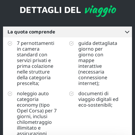
viaggio
DETTAGLI DEL
La quota comprende
7 pernottamenti
guida dettagliata
in camera
giorno per
standard con
giorno con
servizi privati e
mappe
prima colazione
interattive
nelle strutture
(necessaria
della categoria
connessione
prescelta;
internet);
noleggio auto
documenti di
categoria
viaggio digitali ed
economy (tipo
eco-sostenibili;
Opel Corsa) per 7
giorni, inclusi
chilometraggio
illimitato e
assicurazioni