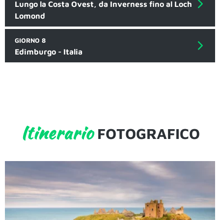
Lungo la Costa Ovest, da Inverness fino al Loch
Lomond
GIORNO 8
Edimburgo - Italia
Itinerario
FOTOGRAFICO