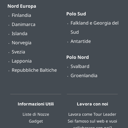
Nord Europa
Polo Sud
Finlandia
Falkland e Georgia del
Danimarca
Sud
Islanda
Antartide
Norvegia
Svezia
Polo Nord
Lapponia
Svalbard
Repubbliche Baltiche
Groenlandia
Informazioni Utili
Lavora con noi
Liste di Nozze
Lavora come Tour Leader
Gadget
Sei famoso sul web e vuoi
collaborare con noi?