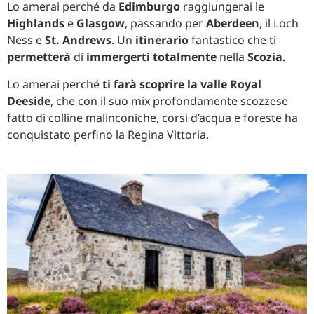
Lo amerai perché da
Edimburgo
raggiungerai le
Highlands
e
Glasgow
, passando per
Aberdeen
, il Loch
Ness e
St. Andrews
. Un
itinerario
fantastico che ti
permetterà
di
immergerti
totalmente
nella
Scozia.
Lo amerai perché
ti farà scoprire la valle Royal
Deeside
, che con il suo mix profondamente scozzese
fatto di colline malinconiche, corsi d’acqua e foreste ha
conquistato perfino la Regina Vittoria.