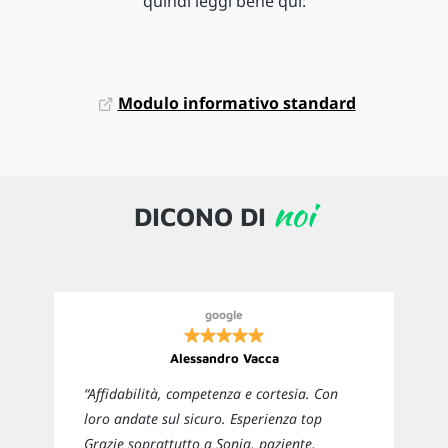
quindi leggi bene qui:
Modulo informativo standard
noi
DICONO DI
google
Alessandro Vacca
“Affidabilità, competenza e cortesia. Con
loro andate sul sicuro. Esperienza top
Grazie soprattutto a Sonia, paziente,