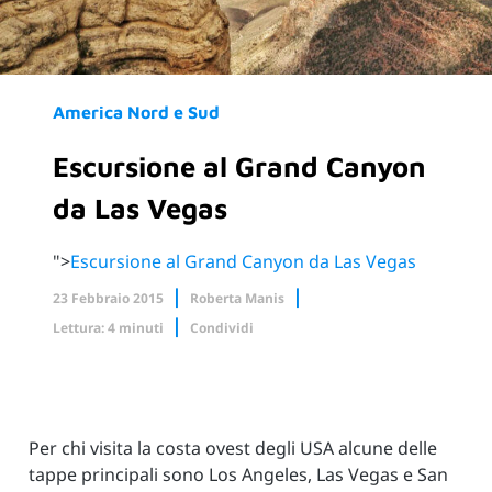
America Nord e Sud
Escursione al Grand Canyon
da Las Vegas
">
Escursione al Grand Canyon da Las Vegas
23 Febbraio 2015
Roberta Manis
Lettura: 4 minuti
Condividi
Facebook
X.com
Linkedin
Per chi visita la costa ovest degli USA alcune delle
tappe principali sono Los Angeles, Las Vegas e San