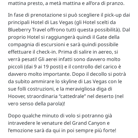
mattina presto, a metà mattina e all’ora di pranzo.
In fase di prenotazione si può scegliere il pick-up dai
principali Hotel di Las Vegas (gli Hotel scelti da
Blueberry Travel offrono tutti questa possibilità). Dal
proprio Hotel si raggiungerà quindi il Gate della
compagnia di escursioni e sarà quindi possibile
effettuare il check-in. Prima di salire in aereo, si
verrà pesati! Gli aerei infatti sono davvero molto
piccoli (dai 9 ai 19 posti) e il controllo del carico è
davvero molto importante. Dopo il decollo si potrà
da subito ammirare lo skyline di Las Vegas con le
sue folli costruzioni, e la meravigliosa diga di
Hoover, straordinaria “cattedrale” nel deserto (nel
vero senso della parola)!
Dopo qualche minuto di volo si potranno già
intravedere le venature del Grand Canyon e
l’emozione sarà da qui in poi sempre più forte!