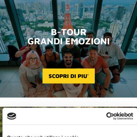
B-TOUR
GRANDI EMOZIONI
SCOPRI DI PIU'