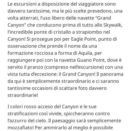
Le escursioni a disposizione del viaggiatore sono
davvero tantissime, ma le più scelte prevedono, una
volta atterrati, l’uso libero delle navette “Grand
Canyon” che conducono prima di tutto allo Skywalk,
l’incredibile ponte di cristallo a strapiombo nel
Canyon! Si prosegue poi per Eagle Point, punto di
osservazione che prende il nome da una
formazione rocciosa a forma di Aquila, per
raggiungere poi con la navetta Guano Point, dove è
servito il pranzo (compreso nell’escursione) con una
vista tutta d’eccezione: il Grand Canyon! Il panorama
da qui è semplicemente straordinario e ci saranno
tantissime occasioni di scattare foto davvero
straordinarie!
I colori rosso acceso del Canyon e le sue
stratificazioni così vivide, spiccheranno contro
l’azzurro del cielo. Il paesaggio sarà semplicemente
mozzafiato! Per ammirarlo al meglio è possibile