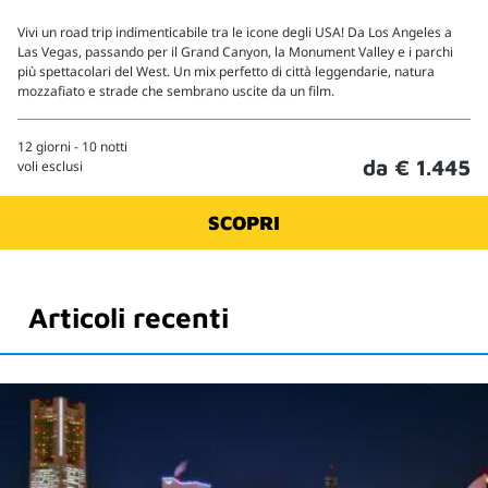
Vivi un road trip indimenticabile tra le icone degli USA! Da Los Angeles a
Las Vegas, passando per il Grand Canyon, la Monument Valley e i parchi
più spettacolari del West. Un mix perfetto di città leggendarie, natura
mozzafiato e strade che sembrano uscite da un film.
12 giorni - 10 notti
da € 1.445
voli esclusi
SCOPRI
Articoli recenti