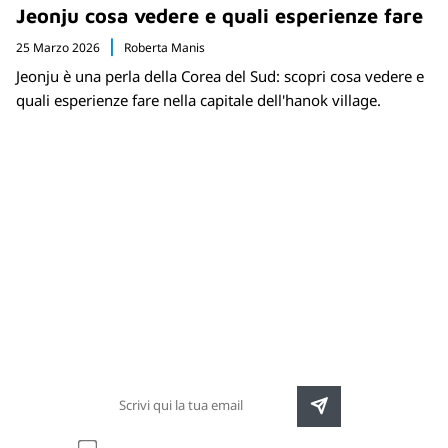
Jeonju cosa vedere e quali esperienze fare
25 Marzo 2026
Roberta Manis
Jeonju è una perla della Corea del Sud: scopri cosa vedere e
quali esperienze fare nella capitale dell'hanok village.
Newsletter
Rimani sempre aggiornato sulle nuove
destinazioni e speciali promozioni