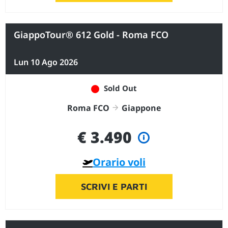
GiappoTour® 612 Gold - Roma FCO
Lun 10 Ago 2026
Sold Out
Roma FCO
Giappone
€ 3.490
Orario voli
SCRIVI E PARTI