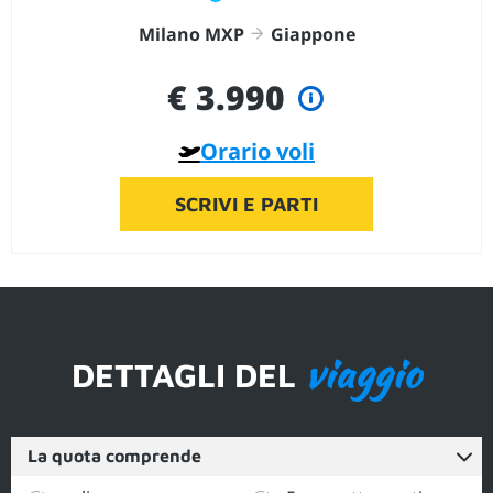
Milano MXP
Giappone
€ 3.990
Orario voli
SCRIVI E PARTI
viaggio
DETTAGLI DEL
La quota comprende