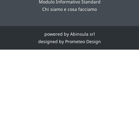
Modulo Informativo Standard
Chi siamo e cosa facciamo
powered by Abinsula srl
designed by Prometeo Design