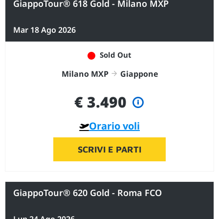
GiappoTour® 618 Gold - Milano MXP
Mar 18 Ago 2026
Sold Out
Milano MXP
Giappone
€ 3.490
Orario voli
SCRIVI E PARTI
GiappoTour® 620 Gold - Roma FCO