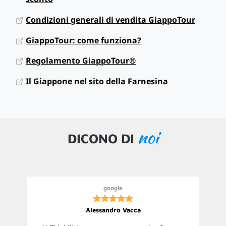
Condizioni generali di vendita GiappoTour
GiappoTour: come funziona?
Regolamento GiappoTour®
Il Giappone nel sito della Farnesina
noi
DICONO DI
google
Alessandro Vacca