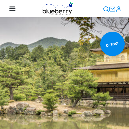
b-tour