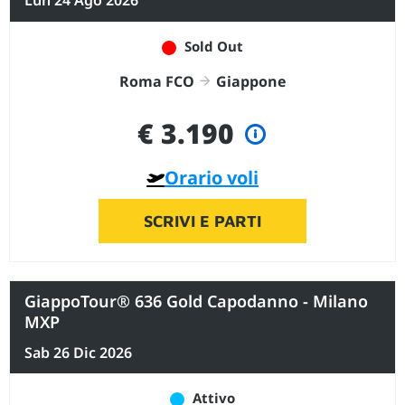
Lun 24 Ago 2026
Sold Out
Roma FCO
Giappone
€ 3.190
Orario voli
SCRIVI E PARTI
GiappoTour® 636 Gold Capodanno - Milano
MXP
Sab 26 Dic 2026
Attivo