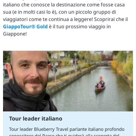
italiano che conosce la destinazione come fosse casa
sua (e in molti casi lo è), con un piccolo gruppo di
viaggiatori come te continua a leggere! Scoprirai che il
GiappoTour® Gold
è il tuo prossimo viaggio in
Giappone!
Tour leader italiano
Tour leader Blueberry Travel parlante italiano profondo
conoscitore del Paese che ti guiderà alla scoperta del