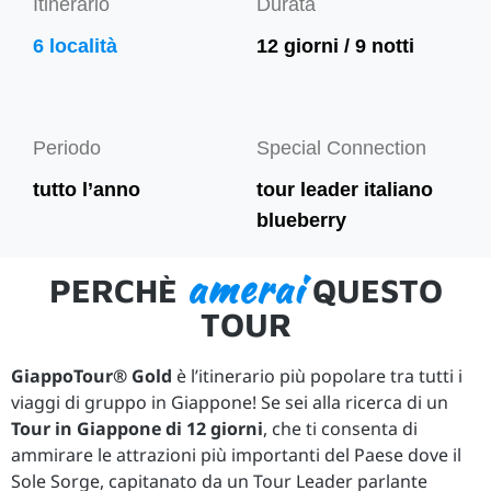
Itinerario
Durata
6 località
12 giorni / 9 notti
Periodo
Special Connection
tutto l’anno
tour leader italiano
blueberry
amerai
PERCHÈ
QUESTO
TOUR
GiappoTour® Gold
è l’itinerario più popolare tra tutti i
viaggi di gruppo in Giappone! Se sei alla ricerca di un
Tour in Giappone di 12 giorni
, che ti consenta di
ammirare le attrazioni più importanti del Paese dove il
Sole Sorge, capitanato da un Tour Leader parlante