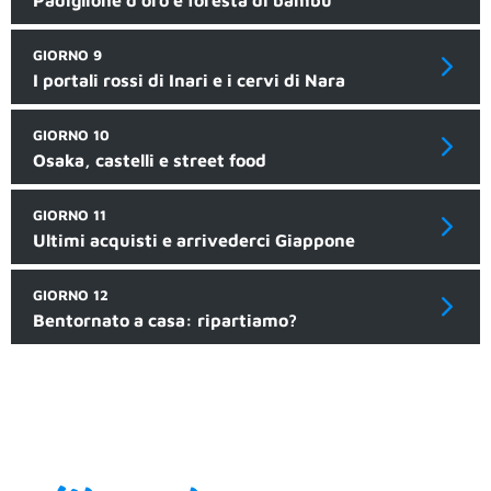
Padiglione d'oro e foresta di bambù
GIORNO 9
I portali rossi di Inari e i cervi di Nara
GIORNO 10
Osaka, castelli e street food
GIORNO 11
Ultimi acquisti e arrivederci Giappone
GIORNO 12
Bentornato a casa: ripartiamo?