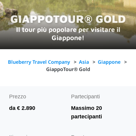
GIAPPOTOUR® GOLD
Il tour più popolare per visitare il
Giappone!
Blueberry Travel Company
>
Asia
>
Giappone
>
GiappoTour® Gold
Prezzo
Partecipanti
da € 2.890
Massimo 20
partecipanti