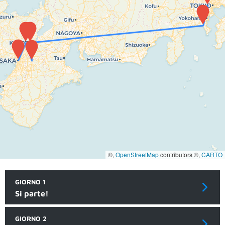
©,
OpenStreetMap
contributors ©,
CARTO
GIORNO 1
Si parte!
GIORNO 2