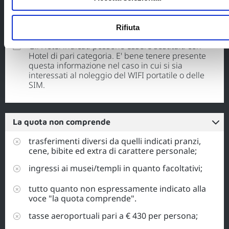
team
GiappoTour.
Rifiuta
Gli Hotel indicati possono essere sostituiti con
Hotel di pari categoria. E' bene tenere presente
questa informazione nel caso in cui si sia
interessati al noleggio del WIFI portatile o delle
SIM.
La quota non comprende
trasferimenti diversi da quelli indicati pranzi,
cene, bibite ed extra di carattere personale;
ingressi ai musei/templi in quanto facoltativi;
tutto quanto non espressamente indicato alla
voce "la quota comprende".
tasse aeroportuali pari a € 430 per persona;