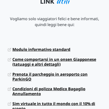
utili
LINK
Vogliamo solo viaggiatori felici e bene informati,
quindi leggi bene qui:
Modulo informativo standard
Come comportarsi in un onsen Giapponese
(tatuaggi e altri dettagli)
Prenota il parcheggio in aeroporto con
ParkinGO
Condizioni di polizza Medico Bagaglio
Annullamento
Sim virtuale in tutto il mondo con il 10% di
sconto