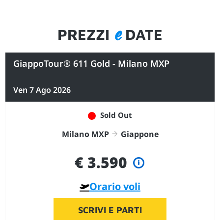
e
PREZZI
DATE
GiappoTour® 611 Gold - Milano MXP
Ven 7 Ago 2026
Sold Out
Milano MXP
Giappone
€ 3.590
Orario voli
SCRIVI E PARTI