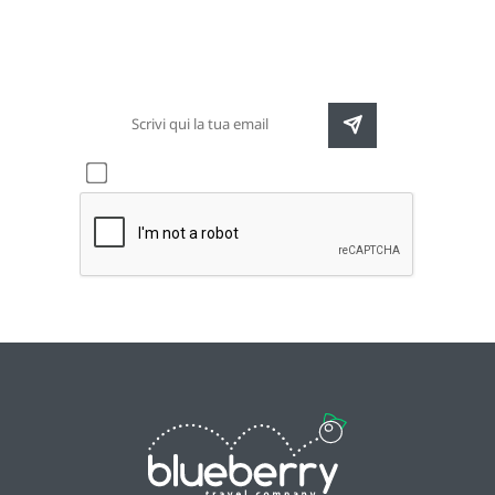
Rimani sempre aggiornato sulle nuove
destinazioni e speciali promozioni
Accetto l'informativa sulla
privacy