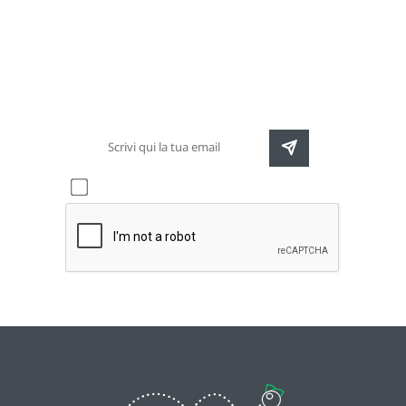
Newsletter
Rimani sempre aggiornato sulle nuove
destinazioni e speciali promozioni
Accetto l'informativa sulla
privacy