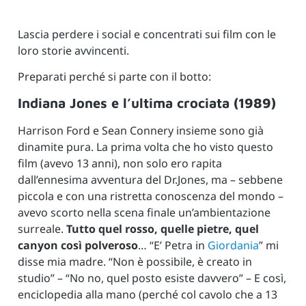
Lascia perdere i social e concentrati sui film con le
loro storie avvincenti.
Preparati perché si parte con il botto:
Indiana Jones e l’ultima crociata (1989)
Harrison Ford e Sean Connery insieme sono già
dinamite pura. La prima volta che ho visto questo
film (avevo 13 anni), non solo ero rapita
dall’ennesima avventura del Dr.Jones, ma – sebbene
piccola e con una ristretta conoscenza del mondo –
avevo scorto nella scena finale un’ambientazione
surreale.
Tutto quel rosso, quelle pietre, quel
canyon così polveroso
… “E’ Petra in
Giordania
” mi
disse mia madre. “Non è possibile, è creato in
studio” – “No no, quel posto esiste davvero” – E così,
enciclopedia alla mano (perché col cavolo che a 13