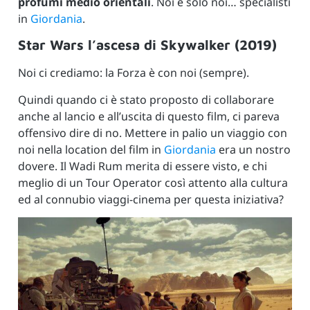
profumi medio orientali
. Noi e solo noi… specialisti
in
Giordania
.
Star Wars l’ascesa di Skywalker (2019)
Noi ci crediamo: la Forza è con noi (sempre).
Quindi quando ci è stato proposto di collaborare
anche al lancio e all’uscita di questo film, ci pareva
offensivo dire di no. Mettere in palio un viaggio con
noi nella location del film in
Giordania
era un nostro
dovere. Il Wadi Rum merita di essere visto, e chi
meglio di un Tour Operator così attento alla cultura
ed al connubio viaggi-cinema per questa iniziativa?