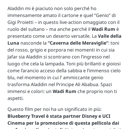
Aladdin mi è piaciuto non solo perché ho
immensamente amato il cartone e quel “Genio” di
Gigi Proietti – in questo live-action omaggiato con il
ruolo del sultano – ma anche perché il
Wadi Rum
è
presentato come un deserto versatile. La
Valle della
Luna
nasconde la
“Caverna delle Meraviglie”
: toni
del rosso, grigio e porpora nei momenti in cui sia
Jafar sia Aladdin si scontrano con l’ingresso nel
luogo che cela la lampada. Toni più brillanti e gioiosi
come l’arancio acceso della sabbia e l’immenso cielo
blu, nel momento in cui l’ ammiccante genio
trasforma Aladdin nel Principe Ali Ababua. Spazi
immensi e colori: un
Wadi Rum
che proprio non ti
aspetti.
Questo film per noi ha un significato in più:
Blueberry Travel è stata partner Disney e UCI
Cinema per la promozione di questa pellicola dai