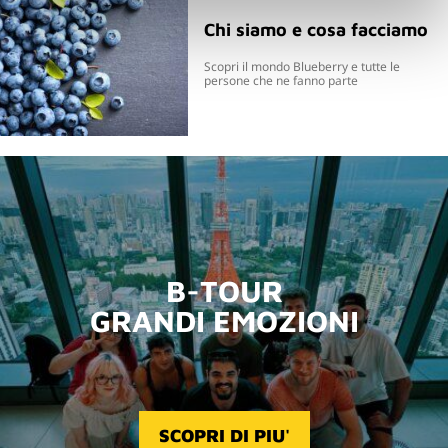
Chi siamo e cosa facciamo
Scopri il mondo Blueberry e tutte le
persone che ne fanno parte
B-TOUR
GRANDI EMOZIONI
SCOPRI DI PIU'