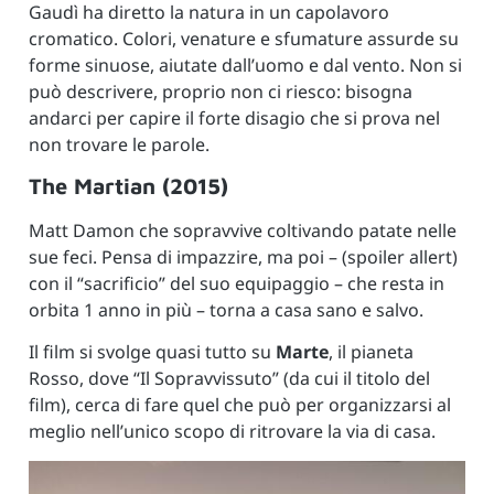
Gaudì ha diretto la natura in un capolavoro
cromatico. Colori, venature e sfumature assurde su
forme sinuose, aiutate dall’uomo e dal vento. Non si
può descrivere, proprio non ci riesco: bisogna
andarci per capire il forte disagio che si prova nel
non trovare le parole.
The Martian (2015)
Matt Damon che sopravvive coltivando patate nelle
sue feci. Pensa di impazzire, ma poi – (spoiler allert)
con il “sacrificio” del suo equipaggio – che resta in
orbita 1 anno in più – torna a casa sano e salvo.
Il film si svolge quasi tutto su
Marte
, il pianeta
Rosso, dove “Il Sopravvissuto” (da cui il titolo del
film), cerca di fare quel che può per organizzarsi al
meglio nell’unico scopo di ritrovare la via di casa.