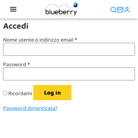
Accedi
Nome utente o indirizzo email
*
Password
*
Log in
Ricordami
Password dimenticata?