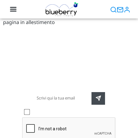
pagina in allestimento
Newsletter
Rimani sempre aggiornato sulle nuove
destinazioni e speciali promozioni
Accetto l'informativa sulla
privacy