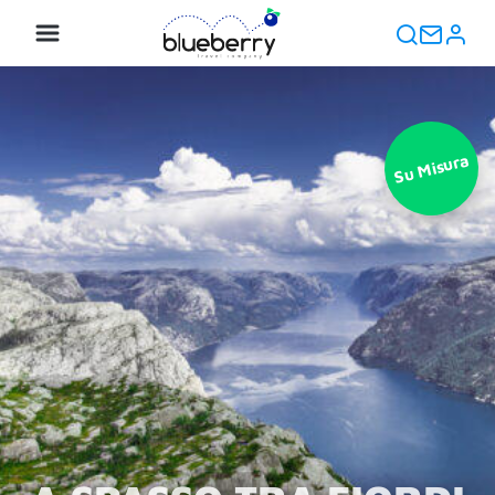
Su Misura