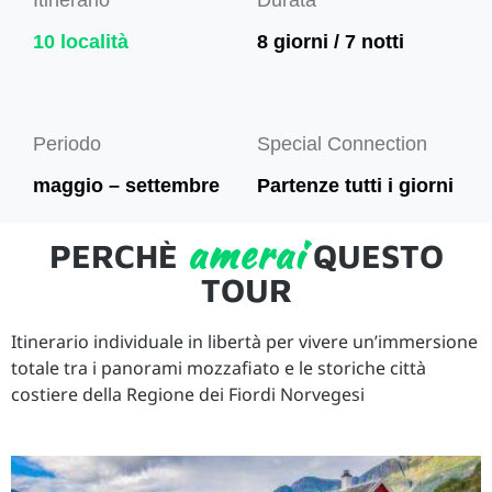
Itinerario
Durata
10 località
8 giorni / 7 notti
Periodo
Special Connection
maggio – settembre
Partenze tutti i giorni
amerai
PERCHÈ
QUESTO
TOUR
Itinerario individuale in libertà per vivere un’immersione
totale tra i panorami mozzafiato e le storiche città
costiere della Regione dei Fiordi Norvegesi