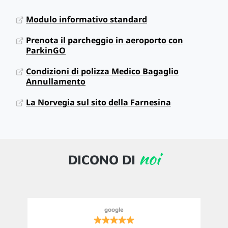
Modulo informativo standard
Prenota il parcheggio in aeroporto con
ParkinGO
Condizioni di polizza Medico Bagaglio
Annullamento
La Norvegia sul sito della Farnesina
noi
DICONO DI
google