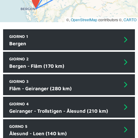
©,
OpenStreetMap
contributors ©,
CARTO
GIORNO 1
Bergen
GIORNO 2
Bergen - Flåm (170 km)
GIORNO 3
Flåm - Geiranger (280 km)
GIORNO 4
Geiranger - Trollstigen - Ålesund (210 km)
GORNO 5
Ålesund - Loen (140 km)