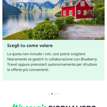
Scegli tu come volare
La quota non include i voli, così potrai scegliere
liberamente se gestirli in collaborazione con Blueberry
Travel oppure prenotarli autonomamente per sfruttare
le offerte più convenienti.
1
2
3
4