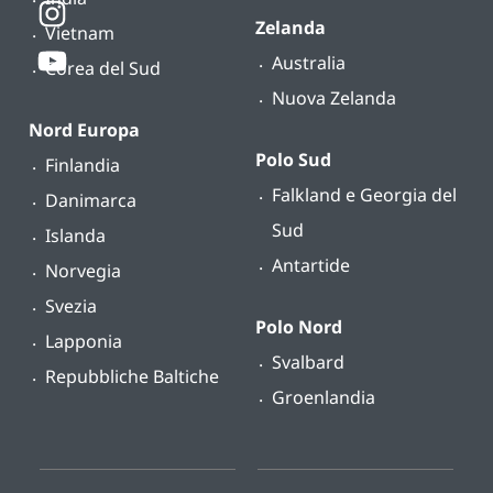
Zelanda
Vietnam
Australia
Corea del Sud
Nuova Zelanda
Nord Europa
Polo Sud
Finlandia
Falkland e Georgia del
Danimarca
Sud
Islanda
Antartide
Norvegia
Svezia
Polo Nord
Lapponia
Svalbard
Repubbliche Baltiche
Groenlandia