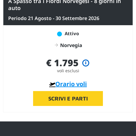
A Spasso tra i Fiordi Norvegesi - 8 giorni in
auto
Periodo 21 Agosto - 30 Settembre 2026
Attivo
Norvegia
€ 1.795
voli esclusi
Orario voli
SCRIVI E PARTI