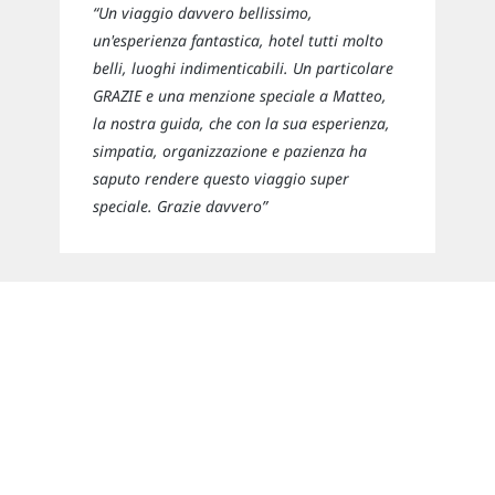
“Un viaggio davvero bellissimo,
un'esperienza fantastica, hotel tutti molto
belli, luoghi indimenticabili. Un particolare
GRAZIE e una menzione speciale a Matteo,
la nostra guida, che con la sua esperienza,
simpatia, organizzazione e pazienza ha
saputo rendere questo viaggio super
speciale. Grazie davvero”
Newsletter
Rimani sempre aggiornato sulle nuove
destinazioni e speciali promozioni