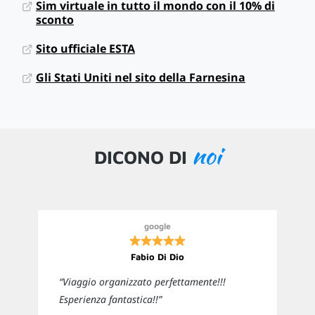
Sim virtuale in tutto il mondo con il 10% di
sconto
Sito ufficiale ESTA
Gli Stati Uniti nel sito della Farnesina
noi
DICONO DI
google
Fabio Di Dio
“Viaggio organizzato perfettamente!!!
Esperienza fantastica!!”