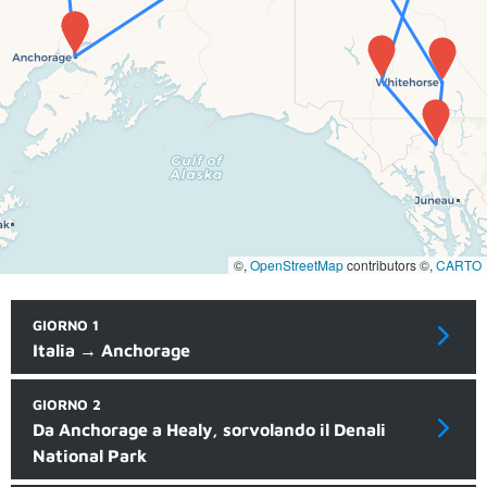
©,
OpenStreetMap
contributors ©,
CARTO
GIORNO 1
Italia → Anchorage
GIORNO 2
Da Anchorage a Healy, sorvolando il Denali
National Park