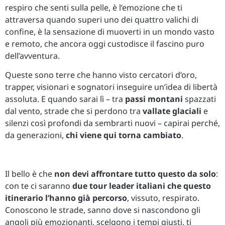
respiro che senti sulla pelle, è l’emozione che ti
attraversa quando superi uno dei quattro valichi di
confine, è la sensazione di muoverti in un mondo vasto
e remoto, che ancora oggi custodisce il fascino puro
dell’avventura.
Queste sono terre che hanno visto cercatori d’oro,
trapper, visionari e sognatori inseguire un’idea di libertà
assoluta. E quando sarai lì – tra
passi montani
spazzati
dal vento, strade che si perdono tra
vallate glaciali
e
silenzi così profondi da sembrarti nuovi – capirai perché,
da generazioni,
chi viene qui torna cambiato
.
Il bello è che
non devi affrontare tutto questo da solo
:
con te ci saranno
due tour leader italiani che questo
itinerario l’hanno già percorso
, vissuto, respirato.
Conoscono le strade, sanno dove si nascondono gli
angoli più emozionanti, scelgono i tempi giusti, ti