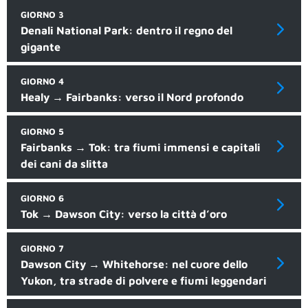
GIORNO 3
Denali National Park: dentro il regno del
gigante
GIORNO 4
Healy → Fairbanks: verso il Nord profondo
GIORNO 5
Fairbanks → Tok: tra fiumi immensi e capitali
dei cani da slitta
GIORNO 6
Tok → Dawson City: verso la città d’oro
GIORNO 7
Dawson City → Whitehorse: nel cuore dello
Yukon, tra strade di polvere e fiumi leggendari