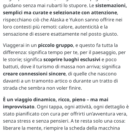
guidano senza mai rubarti lo stupore. Le
sistemazioni,
semplici ma curate e selezionate con attenzione
,
rispecchiano ciò che Alaska e Yukon sanno offrire nei
loro contesti più remoti: calore, autenticità e la
sensazione di essere esattamente nel posto giusto.
Viaggerai in un
piccolo gruppo
, e questo fa tutta la
differenza: significa tempo per te, per il paesaggio, per
le storie; significa
scoprire luoghi esclusivi
e poco
battuti, dove il turismo di massa non arriva; significa
creare connessioni sincere
, di quelle che nascono
davanti a un tramonto artico o durante un tratto di
strada che sembra non voler finire.
È un viaggio dinamico, ricco, pieno – ma mai
improvvisato
. Ogni tappa, ogni attività, ogni dettaglio è
stato pianificato con cura per offrirti un’avventura vera,
senza stress e senza pensieri. A te resta solo una cosa:
liberare la mente, riempire la scheda della macchina