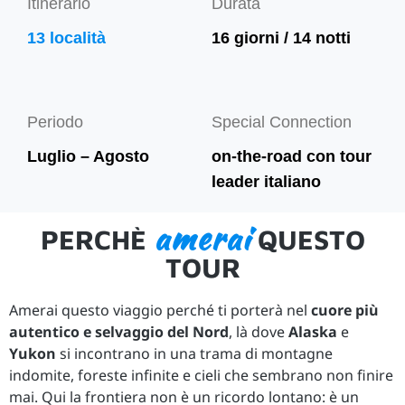
Itinerario
Durata
13 località
16 giorni / 14 notti
Periodo
Special Connection
Luglio – Agosto
on-the-road con tour
leader italiano
amerai
PERCHÈ
QUESTO
TOUR
Amerai questo viaggio perché ti porterà nel
cuore più
autentico e selvaggio del Nord
, là dove
Alaska
e
Yukon
si incontrano in una trama di montagne
indomite, foreste infinite e cieli che sembrano non finire
mai. Qui la frontiera non è un ricordo lontano: è un