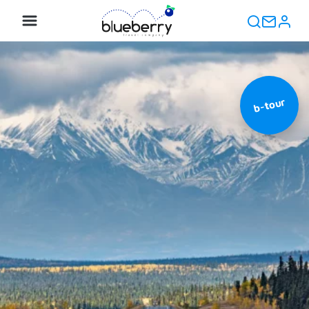
b-tour