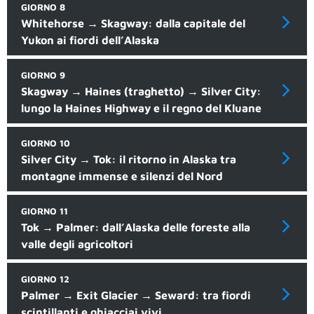
GIORNO 8
Whitehorse → Skagway: dalla capitale del
Yukon ai fiordi dell’Alaska
GIORNO 9
Skagway → Haines (traghetto) → Silver City:
lungo la Haines Highway e il regno del Kluane
GIORNO 10
Silver City → Tok: il ritorno in Alaska tra
montagne immense e silenzi del Nord
GIORNO 11
Tok → Palmer: dall’Alaska delle foreste alla
valle degli agricoltori
GIORNO 12
Palmer → Exit Glacier → Seward: tra fiordi
scintillanti e ghiacciai vivi