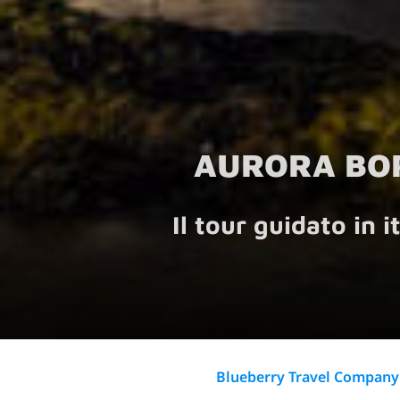
AURORA BOR
Il tour guidato in 
Blueberry Travel Company