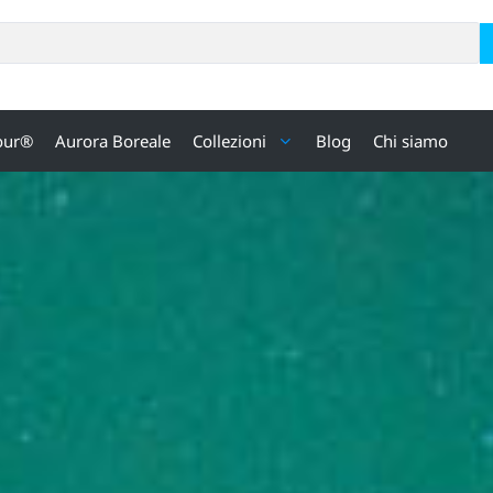
our®
Aurora Boreale
Collezioni
Blog
Chi siamo