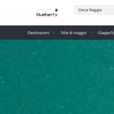
Destinazioni
Stile di viaggio
GiappoT