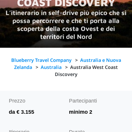
COAST DISCOVERY
L’itinerario in self-drive più epico che si
possa percorrere e che ti porta alla
scoperta della costa Ovest e dei
territori del Nord
Blueberry Travel Company
>
Australia e Nuova
Zelanda
>
Australia
>
Australia West Coast
Discovery
Prezzo
Partecipanti
da € 3.155
minimo 2