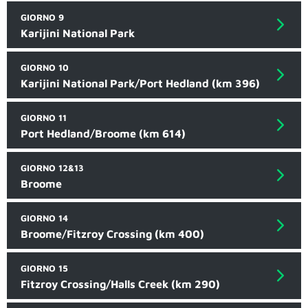
GIORNO 9
Karijini National Park
GIORNO 10
Karijini National Park/Port Hedland (km 396)
GIORNO 11
Port Hedland/Broome (km 614)
GIORNO 12&13
Broome
GIORNO 14
Broome/Fitzroy Crossing (km 400)
GIORNO 15
Fitzroy Crossing/Halls Creek (km 290)