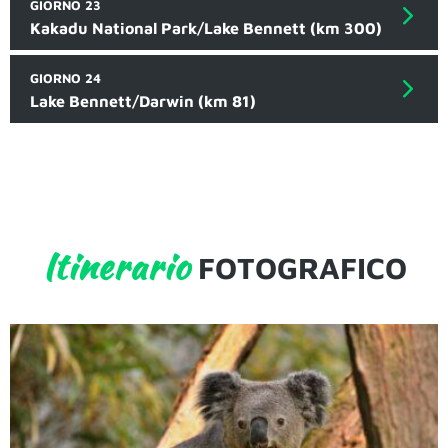
GIORNO 23
Kakadu National Park/Lake Bennett (km 300)
GIORNO 24
Lake Bennett/Darwin (km 81)
Itinerario
FOTOGRAFICO