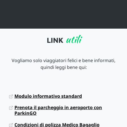
utili
LINK
Vogliamo solo viaggiatori felici e bene informati,
quindi leggi bene qui:
Modulo informativo standard
Prenota il parcheggio in aeroporto con
ParkinGO
Condizioni di polizza Medico Bagaglio