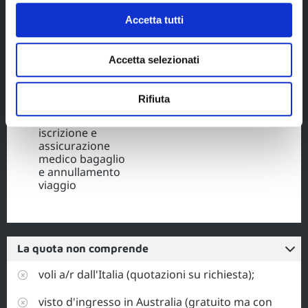
guidatore
aggiuntivo;
Accetta tutti
spazio virtuale
online con i
Accetta selezionati
documenti di
viaggio e
itinerario;
Rifiuta
quota di
iscrizione e
assicurazione
medico bagaglio
e annullamento
viaggio
La quota non comprende
voli a/r dall'Italia (quotazioni su richiesta);
visto d'ingresso in Australia (gratuito ma con