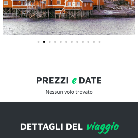
e
PREZZI
DATE
Nessun volo trovato
viaggio
DETTAGLI DEL