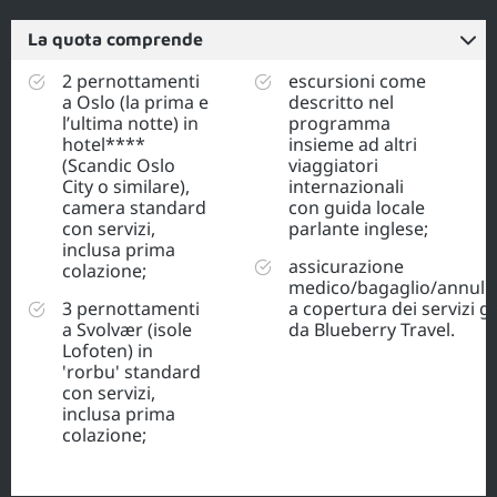
La quota comprende
2 pernottamenti
escursioni come
a Oslo (la prima e
descritto nel
l’ultima notte) in
programma
hotel****
insieme ad altri
(Scandic Oslo
viaggiatori
City o similare),
internazionali
camera standard
con guida locale
con servizi,
parlante inglese;
inclusa prima
assicurazione
colazione;
medico/bagaglio/annul
3 pernottamenti
a copertura dei servizi ge
a Svolvær (isole
da Blueberry Travel.
Lofoten) in
'rorbu' standard
con servizi,
inclusa prima
colazione;