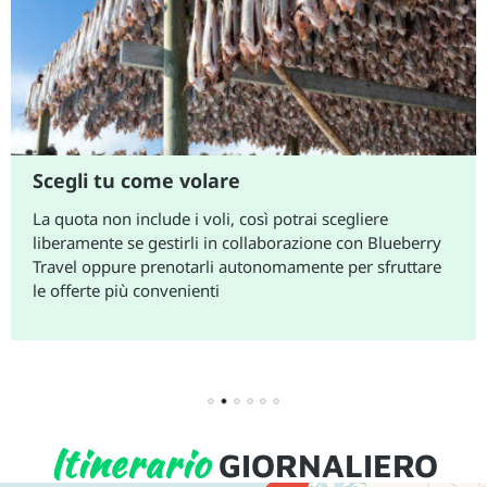
Scegli tu come volare
La quota non include i voli, così potrai scegliere
liberamente se gestirli in collaborazione con Blueberry
Travel oppure prenotarli autonomamente per sfruttare
le offerte più convenienti
1
2
3
4
5
6
Itinerario
GIORNALIERO