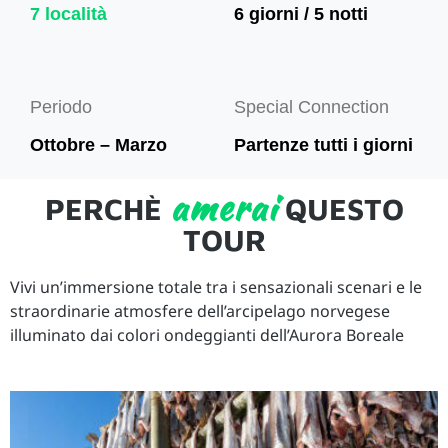
7 località
6 giorni / 5 notti
Periodo
Special Connection
Ottobre – Marzo
Partenze tutti i giorni
amerai
PERCHÈ
QUESTO
TOUR
Vivi un’immersione totale tra i sensazionali scenari e le
straordinarie atmosfere dell’arcipelago norvegese
illuminato dai colori ondeggianti dell’Aurora Boreale