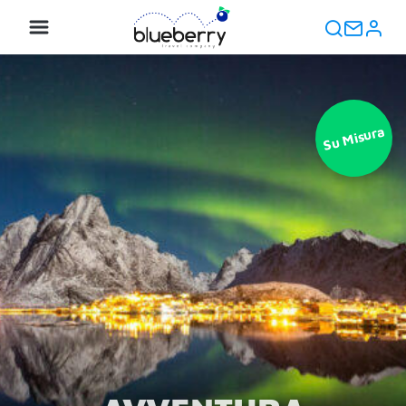
Su Misura