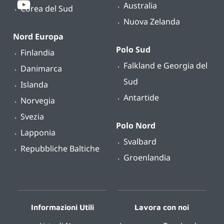
Australia
Corea del Sud
Nuova Zelanda
Nord Europa
Polo Sud
Finlandia
Falkland e Georgia del
Danimarca
Sud
Islanda
Antartide
Norvegia
Svezia
Polo Nord
Lapponia
Svalbard
Repubbliche Baltiche
Groenlandia
Informazioni Utili
Lavora con noi