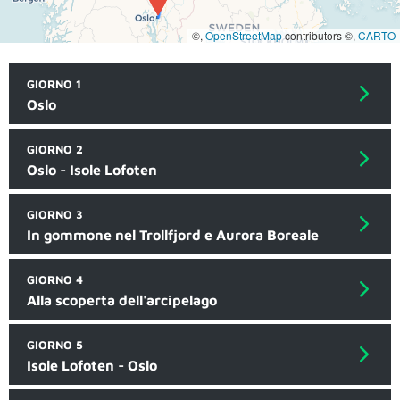
©,
OpenStreetMap
contributors ©,
CARTO
GIORNO 1
Oslo
GIORNO 2
Oslo - Isole Lofoten
GIORNO 3
In gommone nel Trollfjord e Aurora Boreale
GIORNO 4
Alla scoperta dell'arcipelago
GIORNO 5
Isole Lofoten - Oslo