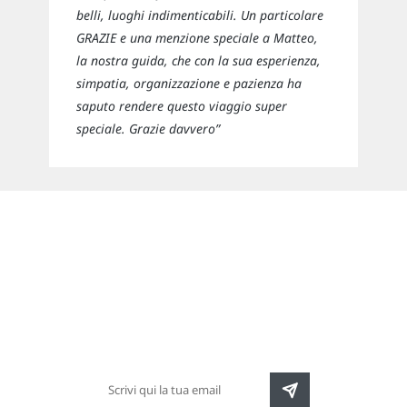
belli, luoghi indimenticabili. Un particolare
GRAZIE e una menzione speciale a Matteo,
la nostra guida, che con la sua esperienza,
simpatia, organizzazione e pazienza ha
saputo rendere questo viaggio super
speciale. Grazie davvero”
Newsletter
Rimani sempre aggiornato sulle nuove
destinazioni e speciali promozioni