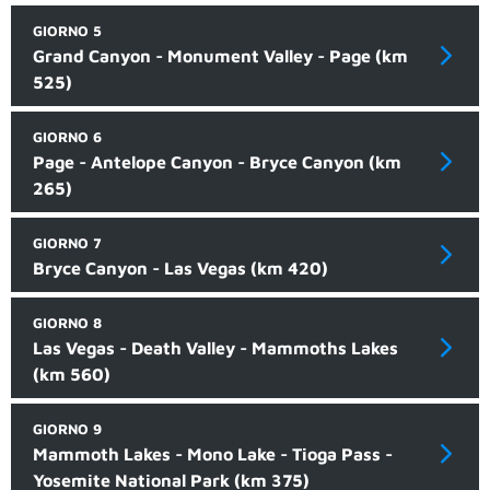
GIORNO 5
Grand Canyon - Monument Valley - Page (km
525)
GIORNO 6
Page - Antelope Canyon - Bryce Canyon (km
265)
GIORNO 7
Bryce Canyon - Las Vegas (km 420)
GIORNO 8
Las Vegas - Death Valley - Mammoths Lakes
(km 560)
GIORNO 9
Mammoth Lakes - Mono Lake - Tioga Pass -
Yosemite National Park (km 375)