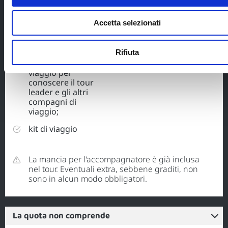
documenti di
Accetta selezionati
viaggio digitali ed
eco-sostenibili;
Rifiuta
video meeting di
preparazione al
viaggio per
conoscere il tour
leader e gli altri
compagni di
viaggio;
kit di viaggio
La mancia per l'accompagnatore è già inclusa
nel tour. Eventuali extra, sebbene graditi, non
sono in alcun modo obbligatori.
La quota non comprende