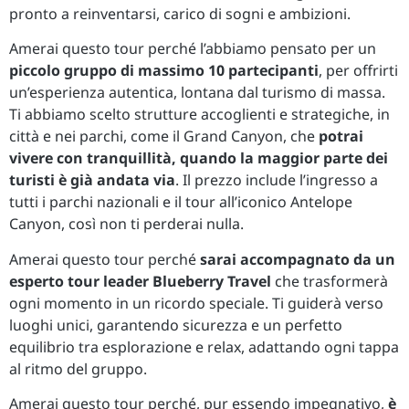
pronto a reinventarsi, carico di sogni e ambizioni.
Amerai questo tour perché l’abbiamo pensato per un
piccolo gruppo di massimo 10 partecipanti
, per offrirti
un’esperienza autentica, lontana dal turismo di massa.
Ti abbiamo scelto strutture accoglienti e strategiche, in
città e nei parchi, come il Grand Canyon, che
potrai
vivere con tranquillità, quando la maggior parte dei
turisti è già andata via
. Il prezzo include l’ingresso a
tutti i parchi nazionali e il tour all’iconico Antelope
Canyon, così non ti perderai nulla.
Amerai questo tour perché
sarai accompagnato da un
esperto tour leader Blueberry Travel
che trasformerà
ogni momento in un ricordo speciale. Ti guiderà verso
luoghi unici, garantendo sicurezza e un perfetto
equilibrio tra esplorazione e relax, adattando ogni tappa
al ritmo del gruppo.
Amerai questo tour perché, pur essendo impegnativo,
è