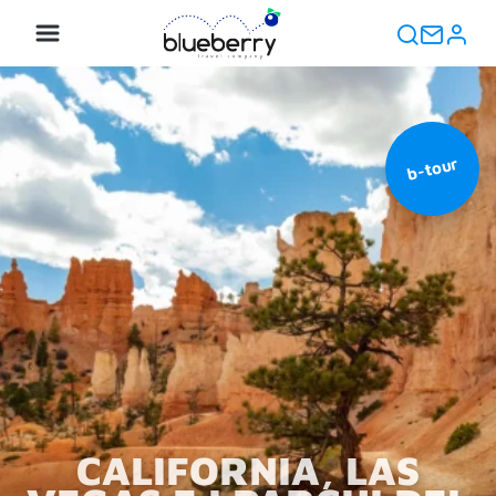
b-tour
CALIFORNIA, LAS