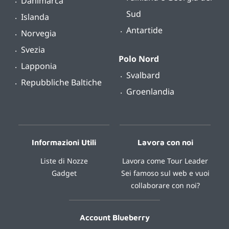
Danimarca
Sud
Islanda
Antartide
Norvegia
Svezia
Polo Nord
Lapponia
Svalbard
Repubbliche Baltiche
Groenlandia
Informazioni Utili
Lavora con noi
Liste di Nozze
Lavora come Tour Leader
Gadget
Sei famoso sul web e vuoi
collaborare con noi?
Account Blueberry