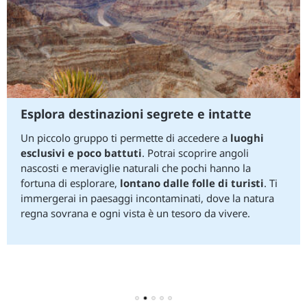
Esplora destinazioni segrete e intatte
Un piccolo gruppo ti permette di accedere a
luoghi
esclusivi e poco battuti
. Potrai scoprire angoli
nascosti e meraviglie naturali che pochi hanno la
fortuna di esplorare,
lontano dalle folle di turisti
. Ti
immergerai in paesaggi incontaminati, dove la natura
regna sovrana e ogni vista è un tesoro da vivere.
1
2
3
4
5