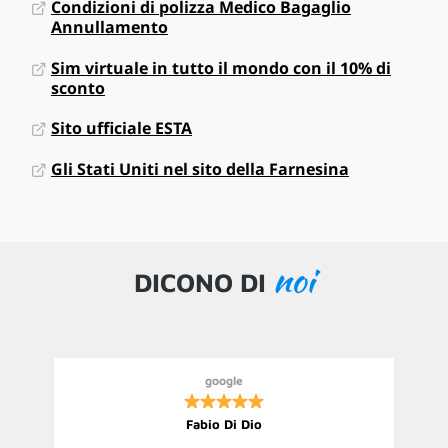
Condizioni di polizza Medico Bagaglio
Annullamento
Sim virtuale in tutto il mondo con il 10% di
sconto
Sito ufficiale ESTA
Gli Stati Uniti nel sito della Farnesina
noi
DICONO DI
google
Fabio Di Dio