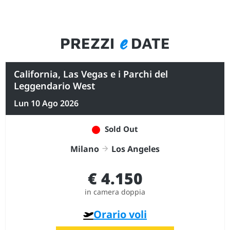
e
PREZZI
DATE
California, Las Vegas e i Parchi del
Leggendario West
Lun 10 Ago 2026
Sold Out
Milano
Los Angeles
€ 4.150
in camera doppia
Orario voli