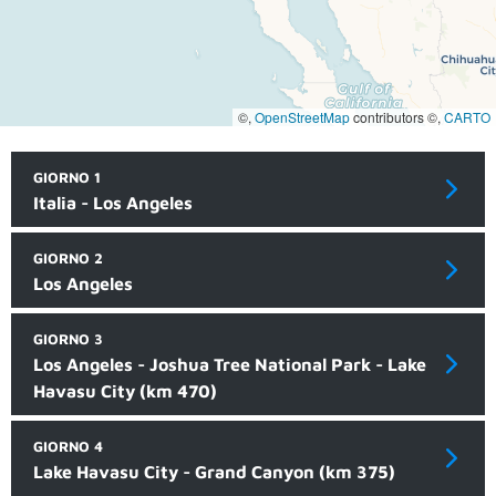
©,
OpenStreetMap
contributors ©,
CARTO
GIORNO 1
Italia - Los Angeles
GIORNO 2
Los Angeles
GIORNO 3
Los Angeles - Joshua Tree National Park - Lake
Havasu City (km 470)
GIORNO 4
Lake Havasu City - Grand Canyon (km 375)