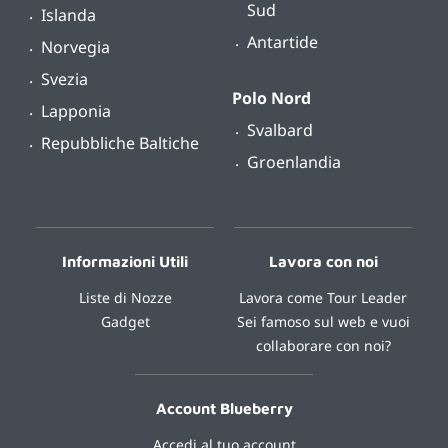
Sud
Islanda
Antartide
Norvegia
Svezia
Polo Nord
Lapponia
Svalbard
Repubbliche Baltiche
Groenlandia
Informazioni Utili
Lavora con noi
Liste di Nozze
Lavora come Tour Leader
Gadget
Sei famoso sul web e vuoi
collaborare con noi?
Account Blueberry
Accedi al tuo account