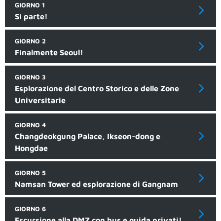
GIORNO 1
Si parte!
GIORNO 2
Finalmente Seoul!
GIORNO 3
Esplorazione del Centro Storico e delle Zone
Universitarie
GIORNO 4
Changdeokgung Palace, Ikseon-dong e
Hongdae
GIORNO 5
Namsan Tower ed esplorazione di Gangnam
GIORNO 6
Escursione alla DMZ con bus e guida privati!