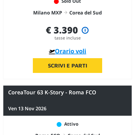
Sold Out
Milano MXP
Corea del Sud
€ 3.390
tasse incluse
Orario voli
SCRIVI E PARTI
CoreaTour 63 K-Story - Roma FCO
Ven 13 Nov 2026
Attivo