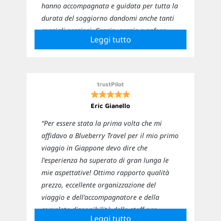
hanno accompagnata e guidata per tutta la
durata del soggiorno dandomi anche tanti
consigli preziosi. Grazie, grazie e anfora
Leggi tutto
grazie! 😍❤️”
trustPilot
Eric Gianello
“Per essere stata la prima volta che mi
affidavo a Blueberry Travel per il mio primo
viaggio in Giappone devo dire che
l'esperienza ha superato di gran lunga le
mie aspettative! Ottimo rapporto qualità
prezzo, eccellente organizzazione del
viaggio e dell'accompagnatore e della
completa disponibilità dello staff per
Leggi tutto