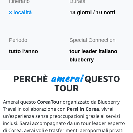
Itinerario
Durata
3 località
13 giorni / 10 notti
Periodo
Special Connection
tutto l’anno
tour leader italiano
blueberry
amerai
PERCHÈ
QUESTO
TOUR
Amerai questo
CoreaTour
organizzato da Blueberry
Travel in collaborazione con
Persi in Corea
, vivrai
un’esperienza senza preoccupazioni grazie ai servizi
inclusi. Sarai accompagnato da un tour leader esperto
di Corea, avrai voli e trasferimenti aeroportuali privati