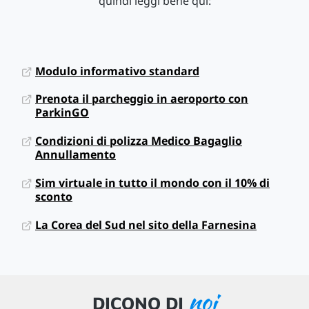
quindi leggi bene qui:
Modulo informativo standard
Prenota il parcheggio in aeroporto con
ParkinGO
Condizioni di polizza Medico Bagaglio
Annullamento
Sim virtuale in tutto il mondo con il 10% di
sconto
La Corea del Sud nel sito della Farnesina
noi
DICONO DI