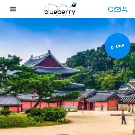
b-tour