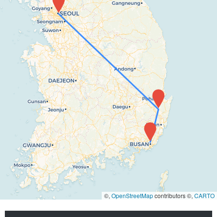
©,
OpenStreetMap
contributors ©,
CARTO