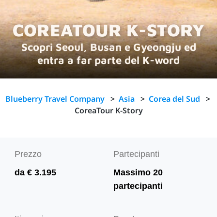
COREATOUR K-STORY
Scopri Seoul, Busan e Gyeongju ed
entra a far parte del K-word
Blueberry Travel Company
>
Asia
>
Corea del Sud
>
CoreaTour K-Story
Prezzo
Partecipanti
da € 3.195
Massimo 20
partecipanti