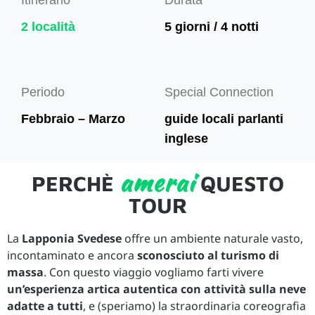
Itinerario
Durata
2 località
5 giorni / 4 notti
Periodo
Special Connection
Febbraio – Marzo
guide locali parlanti
inglese
amerai
PERCHÈ
QUESTO
TOUR
La
Lapponia Svedese
offre un ambiente naturale vasto,
incontaminato e ancora
sconosciuto al turismo di
massa
. Con questo viaggio vogliamo farti vivere
un’esperienza artica autentica
con attività sulla neve
adatte a tutti
, e (speriamo) la straordinaria coreografia