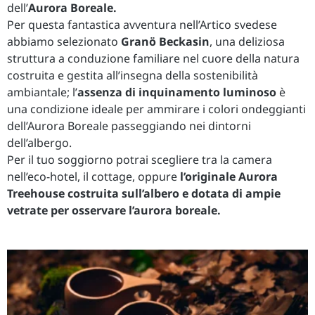
dell’
Aurora Boreale.
Per questa fantastica avventura nell’Artico svedese
abbiamo selezionato
Granö Beckasin
, una deliziosa
struttura a conduzione familiare nel cuore della natura
costruita e gestita all’insegna della sostenibilità
ambiantale; l’
assenza di inquinamento luminoso
è
una condizione ideale per ammirare i colori ondeggianti
dell’Aurora Boreale passeggiando nei dintorni
dell’albergo.
Per il tuo soggiorno potrai scegliere tra la camera
nell’eco-hotel, il cottage, oppure
l’originale Aurora
Treehouse costruita sull’albero e dotata di ampie
vetrate per osservare l’aurora boreale.