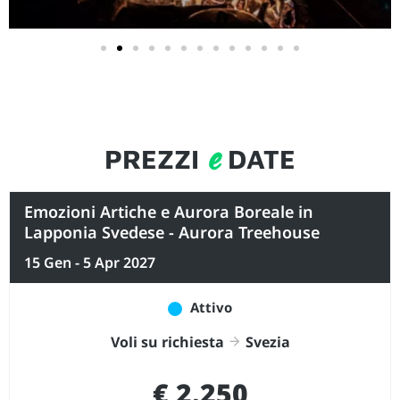
e
PREZZI
DATE
Emozioni Artiche e Aurora Boreale in
Lapponia Svedese - Aurora Treehouse
15 Gen - 5 Apr 2027
Attivo
Voli su richiesta
Svezia
€ 2.250