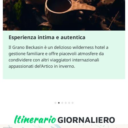
Esperienza intima e autentica
Il Grano Beckasin è un delizioso wilderness hotel a
gestione familiare e offre piacevoli atmosfere da
condividere con altri viaggiatori internazionali
appassionati del'Artico in inverno.
1
2
3
4
5
6
Itinerario
GIORNALIERO