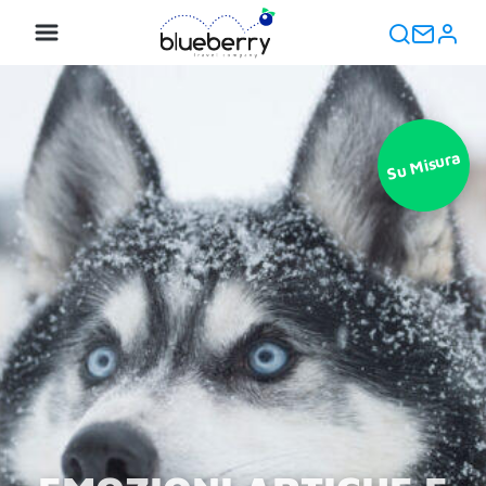
Su Misura