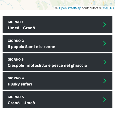
©,
OpenStreetMap
contributors ©,
CARTO
GIORNO 1
Umeå - Granö
GIORNO 2
Il popolo Sami e le renne
GIORNO 3
Ciaspole, motoslitta e pesca nel ghiaccio
GIORNO 4
Husky safari
GIORNO 5
Granö - Umeå