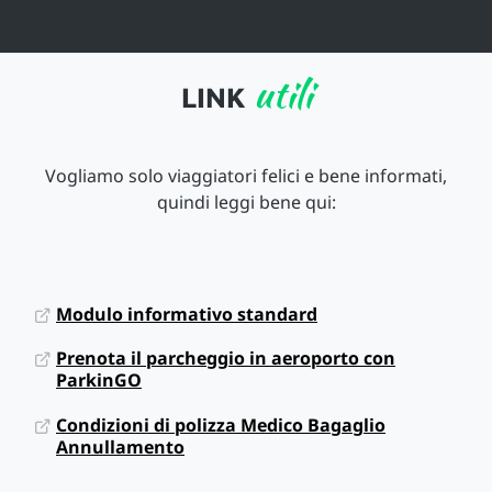
utili
LINK
Vogliamo solo viaggiatori felici e bene informati,
quindi leggi bene qui:
Modulo informativo standard
Prenota il parcheggio in aeroporto con
ParkinGO
Condizioni di polizza Medico Bagaglio
Annullamento