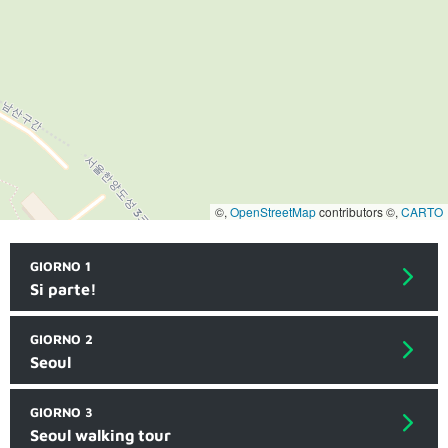
©,
OpenStreetMap
contributors ©,
CARTO
GIORNO 1
Si parte!
GIORNO 2
Seoul
GIORNO 3
Seoul walking tour