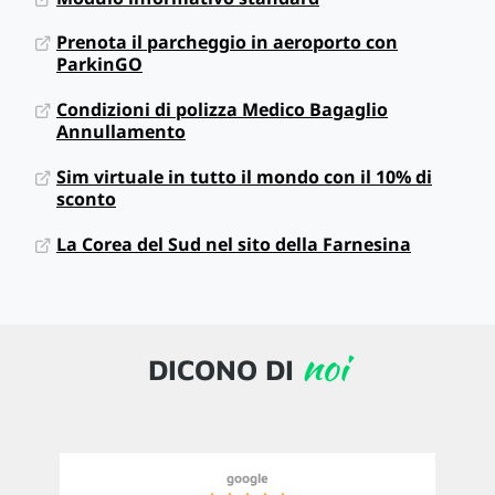
Prenota il parcheggio in aeroporto con
ParkinGO
Condizioni di polizza Medico Bagaglio
Annullamento
Sim virtuale in tutto il mondo con il 10% di
sconto
La Corea del Sud nel sito della Farnesina
noi
DICONO DI
google