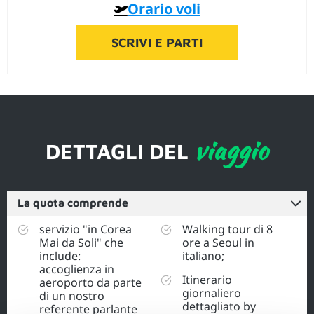
Orario voli
SCRIVI E PARTI
viaggio
DETTAGLI DEL
La quota comprende
servizio "in Corea
Walking tour di 8
Mai da Soli" che
ore a Seoul in
include:
italiano;
accoglienza in
Itinerario
aeroporto da parte
giornaliero
di un nostro
dettagliato by
referente parlante