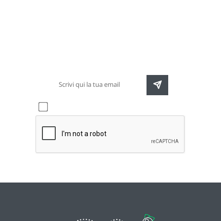
Newsletter
Rimani sempre aggiornato sulle nuove
destinazioni e speciali promozioni
Accetto l'informativa sulla
privacy