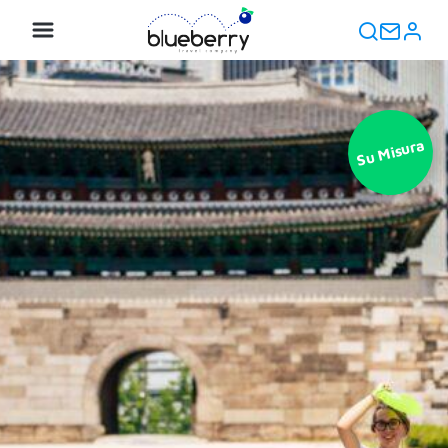
Su Misura