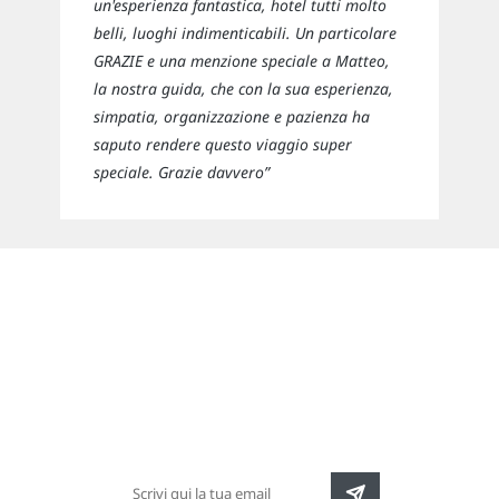
un'esperienza fantastica, hotel tutti molto
belli, luoghi indimenticabili. Un particolare
GRAZIE e una menzione speciale a Matteo,
la nostra guida, che con la sua esperienza,
simpatia, organizzazione e pazienza ha
saputo rendere questo viaggio super
speciale. Grazie davvero”
Newsletter
Rimani sempre aggiornato sulle nuove
destinazioni e speciali promozioni