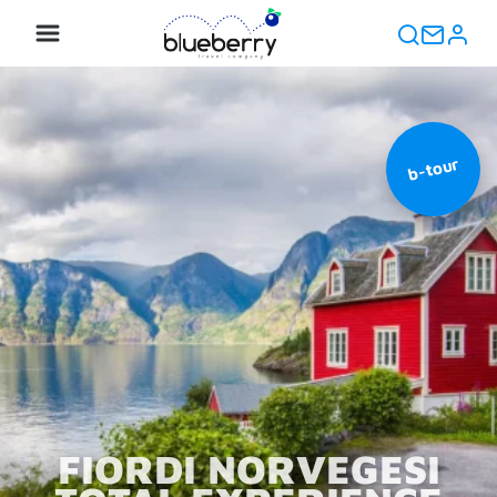
b-tour
FIORDI NORVEGESI