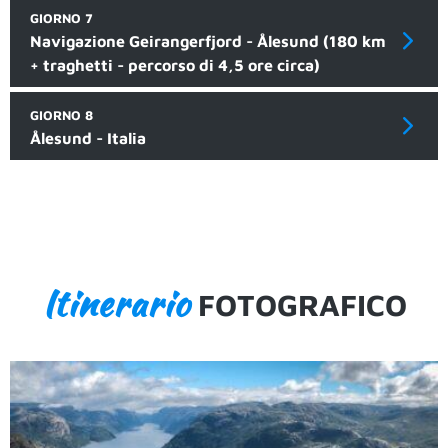
GIORNO 7
Navigazione Geirangerfjord - Ålesund (180 km
+ traghetti - percorso di 4,5 ore circa)
GIORNO 8
Ålesund - Italia
Itinerario
FOTOGRAFICO