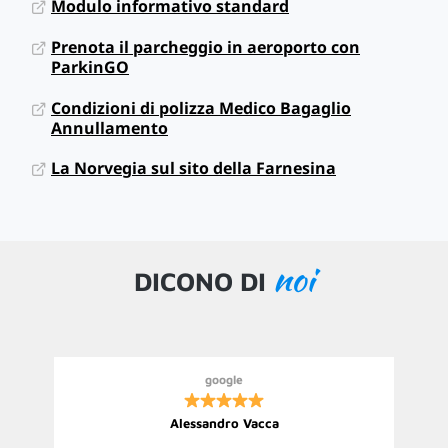
Modulo informativo standard
Prenota il parcheggio in aeroporto con
ParkinGO
Condizioni di polizza Medico Bagaglio
Annullamento
La Norvegia sul sito della Farnesina
noi
DICONO DI
google
Alessandro Vacca