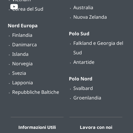
Australia
Corea del Sud
Nuova Zelanda
Nord Europa
Polo Sud
Finlandia
Falkland e Georgia del
Danimarca
Sud
Islanda
Antartide
Norvegia
Svezia
Polo Nord
Lapponia
Svalbard
Repubbliche Baltiche
Groenlandia
Informazioni Utili
Lavora con noi