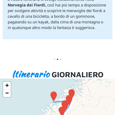
Norvegia dei Fiordi,
così hai più tempo a disposizione
per svolgere attività e scoprire le meraviglie dei fiordi a
cavallo di una bicicletta, a bordo di un gommone,
pagaiando su un kayak, dalla cima di una montagna o
in qualunque altro modo la fantasia ti suggerisca.
1
2
3
Itinerario
GIORNALIERO
+
−