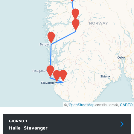
©,
OpenStreetMap
contributors ©,
CARTO
GIORNO 1
Italia- Stavanger