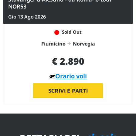
NOR53
Gio 13 Ago 2026
Sold Out
Fiumicino
Norvegia
€ 2.890
Orario voli
SCRIVI E PARTI