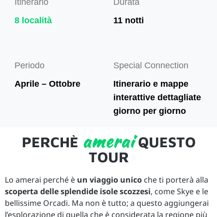
Itinerario
Durata
8 località
11 notti
Periodo
Special Connection
Aprile – Ottobre
Itinerario e mappe
interattive dettagliate
giorno per giorno
amerai
PERCHÈ
QUESTO
TOUR
Lo amerai perché è
un viaggio unico
che ti porterà alla
scoperta delle splendide isole scozzesi
, come Skye e le
bellissime Orcadi. Ma non è tutto; a questo aggiungerai
l’esplorazione di quella che è considerata la regione più