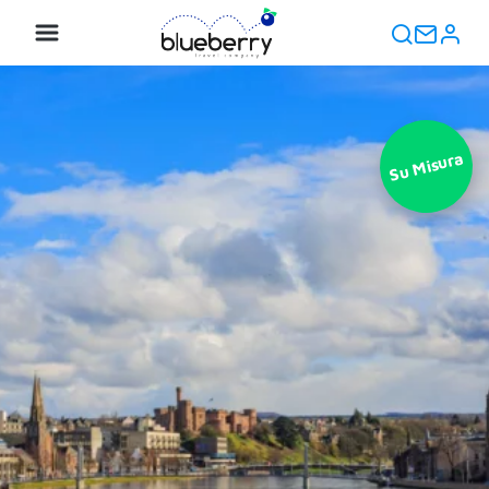
Su Misura