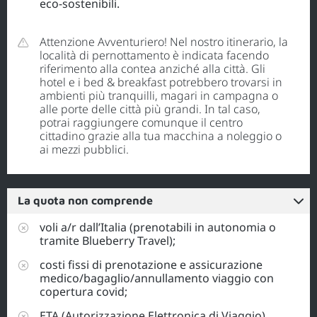
eco-sostenibili.
Attenzione Avventuriero! Nel nostro itinerario, la
località di pernottamento è indicata facendo
riferimento alla contea anziché alla città. Gli
hotel e i bed & breakfast potrebbero trovarsi in
ambienti più tranquilli, magari in campagna o
alle porte delle città più grandi. In tal caso,
potrai raggiungere comunque il centro
cittadino grazie alla tua macchina a noleggio o
ai mezzi pubblici.
La quota non comprende
voli a/r dall’Italia (prenotabili in autonomia o
tramite Blueberry Travel);
costi fissi di prenotazione e assicurazione
medico/bagaglio/annullamento viaggio con
copertura covid;
ETA (Autorizzazione Elettronica di Viaggio),