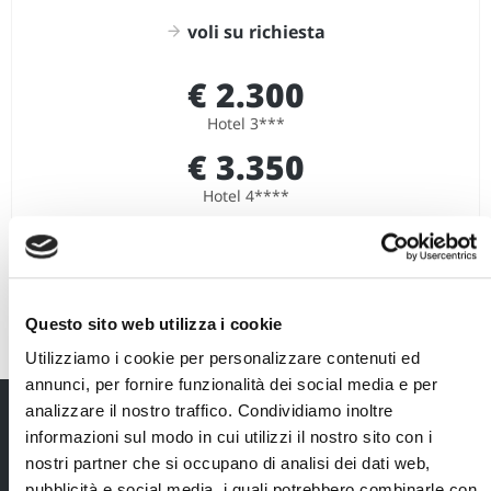
voli su richiesta
€ 2.300
Hotel 3***
€ 3.350
Hotel 4****
Orario voli
SCRIVI E PARTI
Questo sito web utilizza i cookie
Utilizziamo i cookie per personalizzare contenuti ed
annunci, per fornire funzionalità dei social media e per
analizzare il nostro traffico. Condividiamo inoltre
informazioni sul modo in cui utilizzi il nostro sito con i
viaggio
DETTAGLI DEL
nostri partner che si occupano di analisi dei dati web,
pubblicità e social media, i quali potrebbero combinarle con