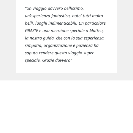
“Un viaggio davvero bellissimo,
un'esperienza fantastica, hotel tutti molto
belli, luoghi indimenticabili. Un particolare
GRAZIE e una menzione speciale a Matteo,
la nostra guida, che con la sua esperienza,
simpatia, organizzazione e pazienza ha
saputo rendere questo viaggio super
speciale. Grazie davvero”
Newsletter
Rimani sempre aggiornato sulle nuove
destinazioni e speciali promozioni