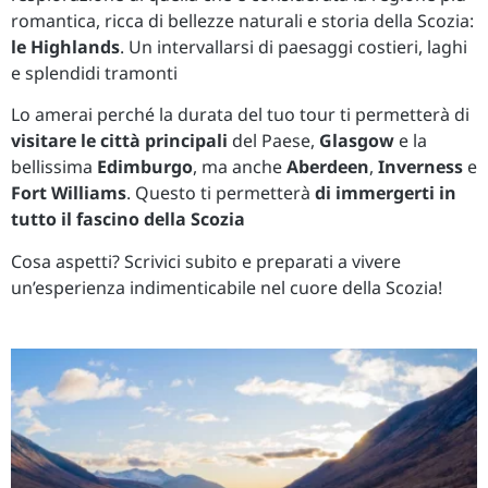
romantica, ricca di bellezze naturali e storia della Scozia:
le Highlands
. Un intervallarsi di paesaggi costieri, laghi
e splendidi tramonti
Lo amerai perché la durata del tuo tour ti permetterà di
visitare le città principali
del Paese,
Glasgow
e la
bellissima
Edimburgo
, ma anche
Aberdeen
,
Inverness
e
Fort Williams
. Questo ti permetterà
di immergerti in
tutto il fascino della Scozia
Cosa aspetti? Scrivici subito e preparati a vivere
un’esperienza indimenticabile nel cuore della Scozia!