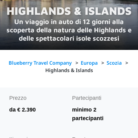
HIGHLANDS & ISLANDS
Un viaggio in auto di 12 giorni alla
scoperta della natura delle Highlands e
delle spettacolari isole scozzesi
Blueberry Travel Company
>
Europa
>
Scozia
>
Highlands & Islands
Prezzo
Partecipanti
da € 2.390
minimo 2
partecipanti