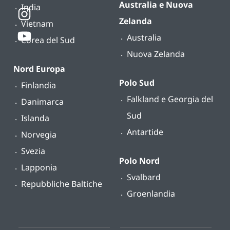
Australia e Nuova
India
Zelanda
Vietnam
Australia
Corea del Sud
Nuova Zelanda
Nord Europa
Polo Sud
Finlandia
Falkland e Georgia del
Danimarca
Sud
Islanda
Antartide
Norvegia
Svezia
Polo Nord
Lapponia
Svalbard
Repubbliche Baltiche
Groenlandia