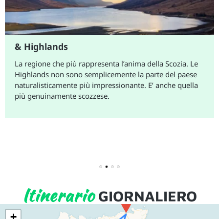
& Highlands
La regione che più rappresenta l’anima della Scozia. Le
Highlands non sono semplicemente la parte del paese
naturalisticamente più impressionante. E’ anche quella
più genuinamente scozzese.
1
2
3
4
Itinerario
GIORNALIERO
+