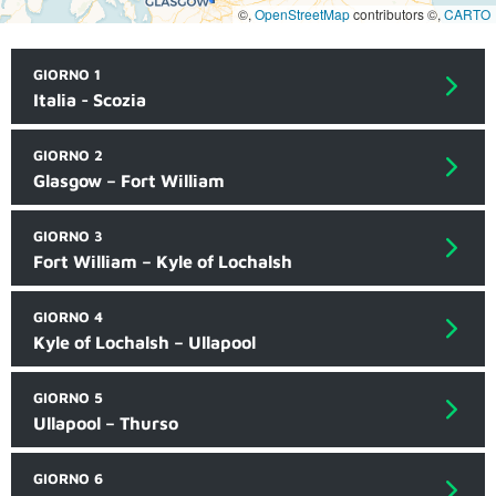
©,
OpenStreetMap
contributors ©,
CARTO
GIORNO 1
Italia - Scozia
GIORNO 2
Glasgow – Fort William
GIORNO 3
Fort William – Kyle of Lochalsh
GIORNO 4
Kyle of Lochalsh – Ullapool
GIORNO 5
Ullapool – Thurso
GIORNO 6