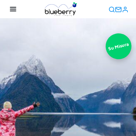
Su Misura