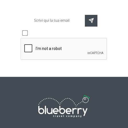
destinazioni e speciali promozioni
Accetto l'informativa sulla
privacy