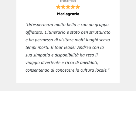
trustPilot
Mariagrazia
“Un'esperienza molto bella e con un gruppo
affiatato. L'itinerario è stato ben strutturato
e ha permesso di visitare molti luoghi senza
tempi morti. Il tour leader Andrea con la
sua simpatia e disponibilità ha reso il
viaggio divertente e ricco di aneddoti,
consentendo di conoscere la cultura locale.”
Newsletter
Rimani sempre aggiornato sulle nuove