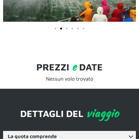
e
PREZZI
DATE
Nessun volo trovato
viaggio
DETTAGLI DEL
La quota comprende