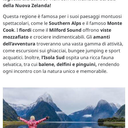
della Nuova Zelanda!
Questa regione è famosa per i suoi paesaggi montuosi
spettacolari, come le
Southern Alps
e il famoso
Monte
Cook
. I
fiordi
come il
Milford Sound
offrono
viste
mozzafiato
e crociere indimenticabili. Gli
amanti
dell’avventura
troveranno una vasta gamma di attività,
come escursioni sui ghiacciai, bungee jumping e sport
acquatici. Inoltre,
l’Isola Sud
ospita una ricca fauna
selvatica, tra cui
balene, delfini e pinguini,
rendendo
ogni incontro con la natura unico e memorabile.