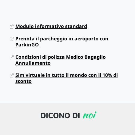
Modulo informativo standard
Prenota il parcheggio in aeroporto con
ParkinGO
Condizioni di polizza Medico Bagaglio
Annullamento
Sim virtuale in tutto il mondo con il 10% di
sconto
noi
DICONO DI