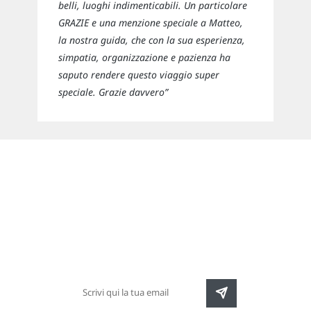
belli, luoghi indimenticabili. Un particolare
GRAZIE e una menzione speciale a Matteo,
la nostra guida, che con la sua esperienza,
simpatia, organizzazione e pazienza ha
saputo rendere questo viaggio super
speciale. Grazie davvero”
Newsletter
Rimani sempre aggiornato sulle nuove
destinazioni e speciali promozioni