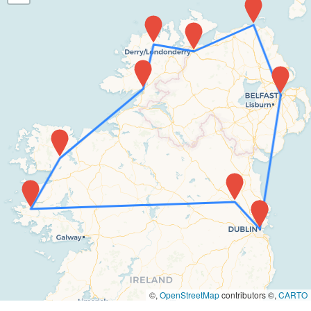
©,
OpenStreetMap
contributors ©,
CARTO