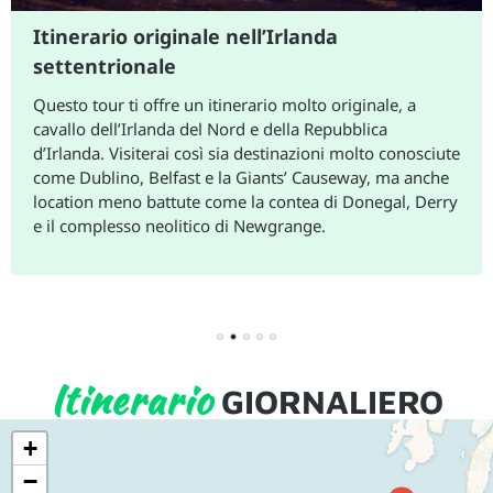
Itinerario originale nell’Irlanda
settentrionale
Questo tour ti offre un itinerario molto originale, a
cavallo dell’Irlanda del Nord e della Repubblica
d’Irlanda. Visiterai così sia destinazioni molto conosciute
come Dublino, Belfast e la Giants’ Causeway, ma anche
location meno battute come la contea di Donegal, Derry
e il complesso neolitico di Newgrange.
1
2
3
4
5
Itinerario
GIORNALIERO
+
−