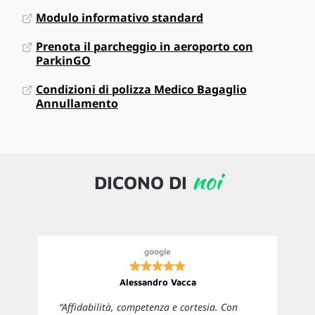
Modulo informativo standard
Prenota il parcheggio in aeroporto con
ParkinGO
Condizioni di polizza Medico Bagaglio
Annullamento
noi
DICONO DI
google
Alessandro Vacca
“Affidabilità, competenza e cortesia. Con