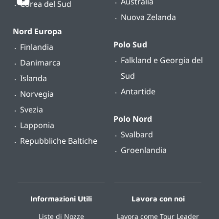
Australia
Corea del Sud
Nuova Zelanda
Nord Europa
Polo Sud
Finlandia
Falkland e Georgia del
Danimarca
Sud
Islanda
Antartide
Norvegia
Svezia
Polo Nord
Lapponia
Svalbard
Repubbliche Baltiche
Groenlandia
Informazioni Utili
Lavora con noi
Liste di Nozze
Lavora come Tour Leader