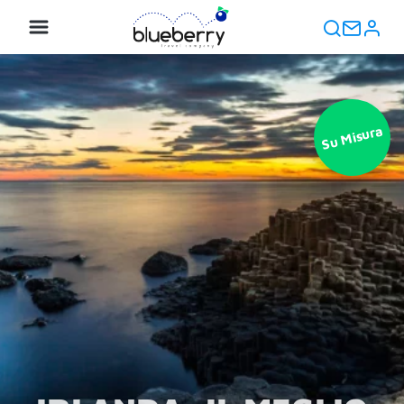
Su Misura