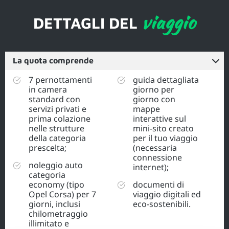
viaggio
DETTAGLI DEL
La quota comprende
7 pernottamenti
guida dettagliata
in camera
giorno per
standard con
giorno con
servizi privati e
mappe
prima colazione
interattive sul
nelle strutture
mini-sito creato
della categoria
per il tuo viaggio
prescelta;
(necessaria
connessione
noleggio auto
internet);
categoria
economy (tipo
documenti di
Opel Corsa) per 7
viaggio digitali ed
giorni, inclusi
eco-sostenibili.
chilometraggio
illimitato e