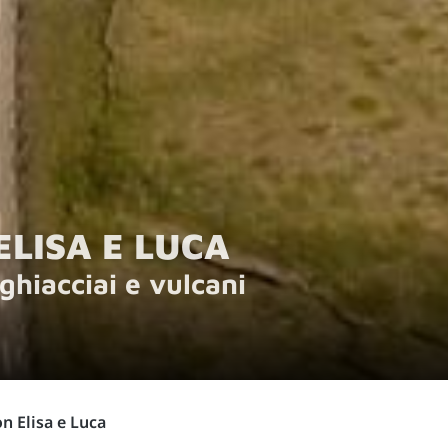
LISA E LUCA
ghiacciai e vulcani
n Elisa e Luca