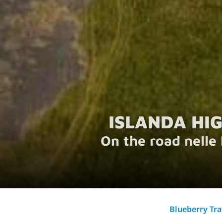
ISLANDA HI
On the road nelle 
Blueberry Tr