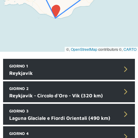
©,
OpenStreetMap
contributors ©,
CARTO
GIORNO 1
Reykjavik
GIORNO 2
Reykjavik - Circolo d'Oro - Vik (320 km)
GIORNO 3
Laguna Glaciale e Fiordi Orientali (490 km)
GIORNO 4