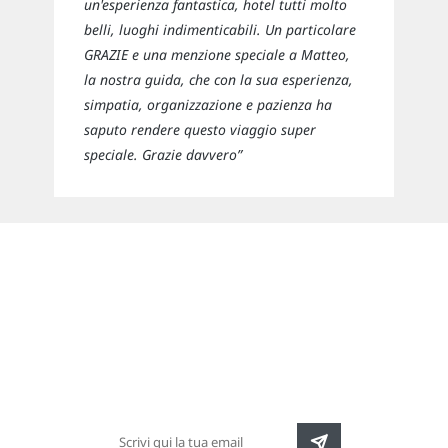
un'esperienza fantastica, hotel tutti molto
belli, luoghi indimenticabili. Un particolare
GRAZIE e una menzione speciale a Matteo,
la nostra guida, che con la sua esperienza,
simpatia, organizzazione e pazienza ha
saputo rendere questo viaggio super
speciale. Grazie davvero”
Newsletter
Rimani sempre aggiornato sulle nuove
destinazioni e speciali promozioni