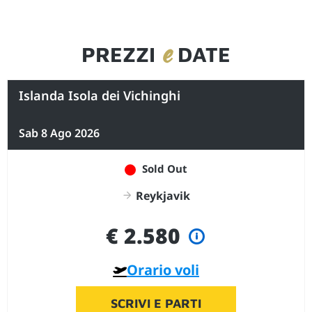
e
PREZZI
DATE
Islanda Isola dei Vichinghi
Sab 8 Ago 2026
Sold Out
Reykjavik
€ 2.580
Orario voli
SCRIVI E PARTI