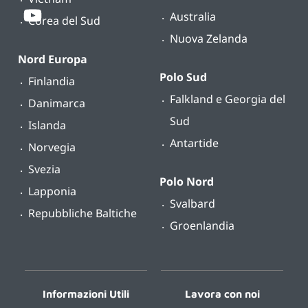
Australia
Corea del Sud
Nuova Zelanda
Nord Europa
Polo Sud
Finlandia
Falkland e Georgia del
Danimarca
Sud
Islanda
Antartide
Norvegia
Svezia
Polo Nord
Lapponia
Svalbard
Repubbliche Baltiche
Groenlandia
Informazioni Utili
Lavora con noi