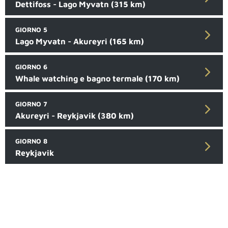
Dettifoss - Lago Myvatn (315 km)
GIORNO 5
Lago Myvatn - Akureyri (165 km)
GIORNO 6
Whale watching e bagno termale (170 km)
GIORNO 7
Akureyri - Reykjavik (380 km)
GIORNO 8
Reykjavik