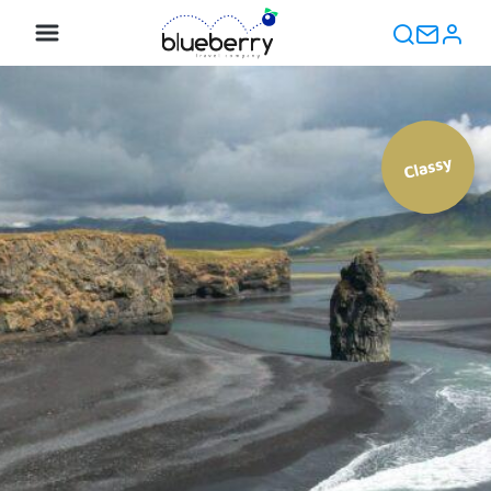
Classy