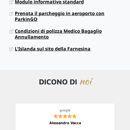
Modulo informativo standard
Prenota il parcheggio in aeroporto con
ParkinGO
Condizioni di polizza Medico Bagaglio
Annullamento
L'Islanda sul sito della Farnesina
noi
DICONO DI
google
Alessandro Vacca