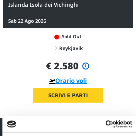
Islanda Isola dei Vichinghi
Sab 22 Ago 2026
Sold Out
Reykjavik
€ 2.580
Orario voli
SCRIVI E PARTI