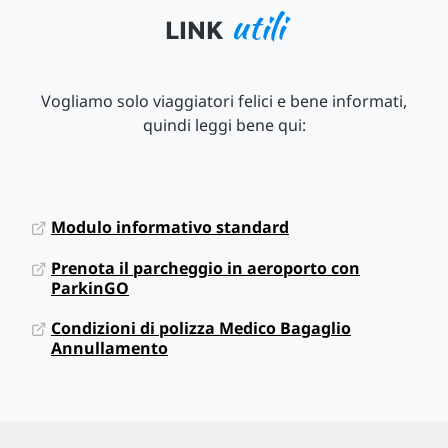
utili
LINK
Vogliamo solo viaggiatori felici e bene informati,
quindi leggi bene qui:
Modulo informativo standard
Prenota il parcheggio in aeroporto con
ParkinGO
Condizioni di polizza Medico Bagaglio
Annullamento