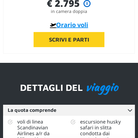
€ 2.795
in camera doppia
Orario voli
SCRIVI E PARTI
viaggio
DETTAGLI DEL
La quota comprende
voli di linea
escursione husky
Scandinavian
safari in slitta
Airlines a/r da
condotta dai