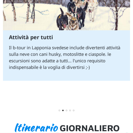
Attività per tutti
Il b-tour in Lapponia svedese include divertenti attività
sulla neve con cani husky, motoslitte e ciaspole. le
escursioni sono adatte a tutti... l'unico requisito
indispensabile è la voglia di divertirsi ;-)
1
2
3
4
5
Itinerario
GIORNALIERO