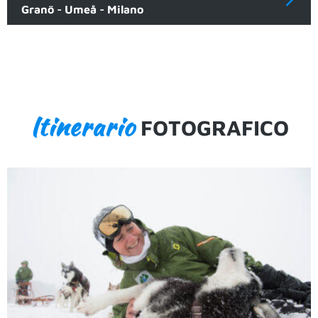
Granö - Umeå - Milano
Itinerario
FOTOGRAFICO