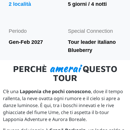
2 località
5 giorni / 4 notti
Periodo
Special Connection
Gen-Feb 2027
Tour leader italiano
Blueberry
amerai
PERCHÈ
QUESTO
TOUR
C’è una
Lapponia che pochi conoscono
, dove il tempo
rallenta, la neve ovatta ogni rumore e il cielo si apre a
danze luminose. È qui, tra i boschi innevati e le rive
ghiacciate del fiume Ume, che ti aspetta il b-tour
Lapponia Adventure e Aurora Boreale.