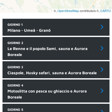
©,
OpenStreetMap
contributors ©,
CARTO
GIORNO 1
Milano - Umeå - Granö
GIORNO 2
Le Renne e il popolo Sami, sauna e Aurora
Boreale
GIORNO 3
Ciaspole, Husky safari, sauna e Aurora Boreale
GIORNO 4
Motoslitta con pesca su ghiaccio e Aurora
Boreale
GIORNO 5