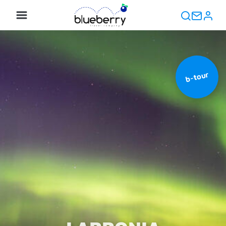
b-tour