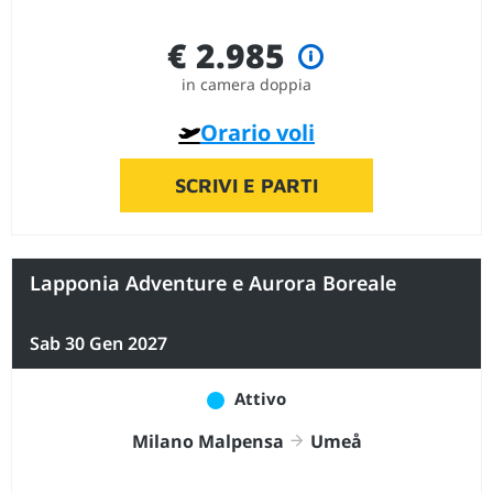
€ 2.985
in camera doppia
Orario voli
SCRIVI E PARTI
Lapponia Adventure e Aurora Boreale
Sab 30 Gen 2027
Attivo
Milano Malpensa
Umeå