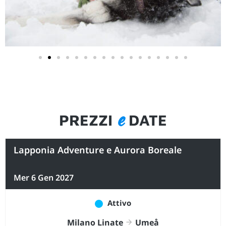
e
PREZZI
DATE
Lapponia Adventure e Aurora Boreale
Mer 6 Gen 2027
Attivo
Milano Linate
Umeå