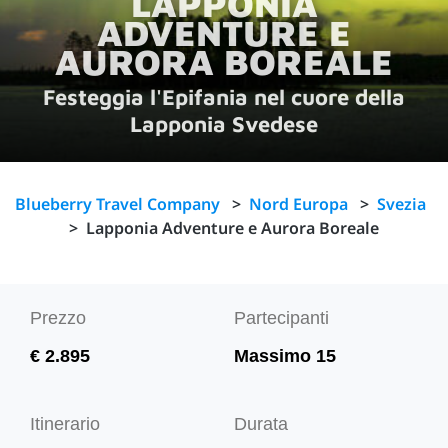
LAPPONIA
ADVENTURE E
AURORA BOREALE
Festeggia l'Epifania nel cuore della
Lapponia Svedese
Blueberry Travel Company
>
Nord Europa
>
Svezia
>
Lapponia Adventure e Aurora Boreale
Prezzo
Partecipanti
€ 2.895
Massimo 15
Itinerario
Durata