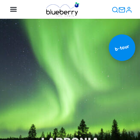
b-tour