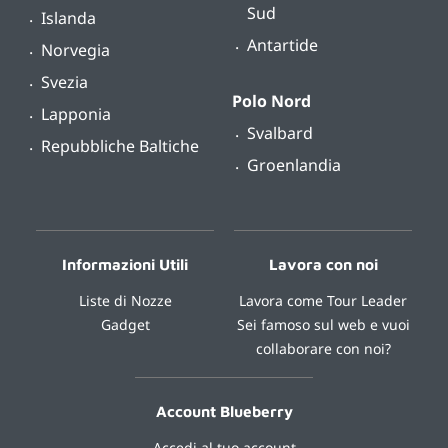
Sud
Islanda
Antartide
Norvegia
Svezia
Polo Nord
Lapponia
Svalbard
Repubbliche Baltiche
Groenlandia
Informazioni Utili
Lavora con noi
Liste di Nozze
Lavora come Tour Leader
Gadget
Sei famoso sul web e vuoi
collaborare con noi?
Account Blueberry
Accedi al tuo account