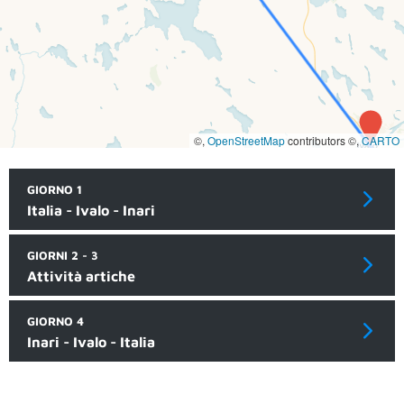
©,
OpenStreetMap
contributors ©,
CARTO
GIORNO 1
Italia - Ivalo - Inari
GIORNI 2 - 3
Attività artiche
GIORNO 4
Inari - Ivalo - Italia