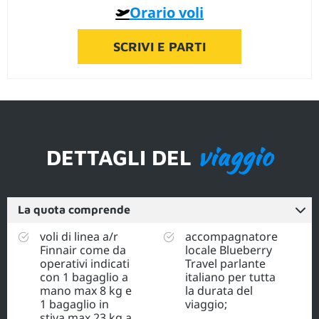
Orario voli
SCRIVI E PARTI
viaggio
DETTAGLI DEL
La quota comprende
voli di linea a/r
accompagnatore
Finnair come da
locale Blueberry
operativi indicati
Travel parlante
con 1 bagaglio a
italiano per tutta
mano max 8 kg e
la durata del
1 bagaglio in
viaggio;
stiva max 23 kg a