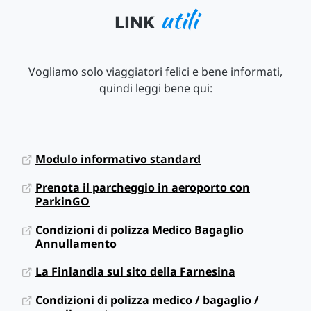
utili
LINK
Vogliamo solo viaggiatori felici e bene informati,
quindi leggi bene qui:
Modulo informativo standard
Prenota il parcheggio in aeroporto con
ParkinGO
Condizioni di polizza Medico Bagaglio
Annullamento
La Finlandia sul sito della Farnesina
Condizioni di polizza medico / bagaglio /