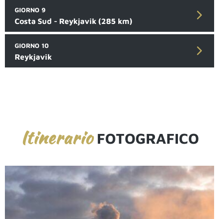
GIORNO 9
Costa Sud - Reykjavik (285 km)
GIORNO 10
Reykjavik
Itinerario
FOTOGRAFICO