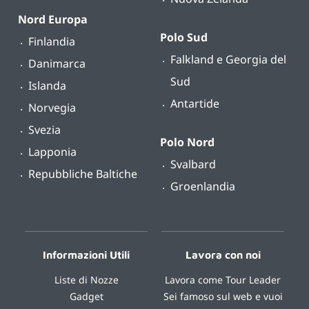
Nord Europa
Polo Sud
Finlandia
Falkland e Georgia del
Danimarca
Sud
Islanda
Antartide
Norvegia
Svezia
Polo Nord
Lapponia
Svalbard
Repubbliche Baltiche
Groenlandia
Informazioni Utili
Lavora con noi
Liste di Nozze
Lavora come Tour Leader
Gadget
Sei famoso sul web e vuoi