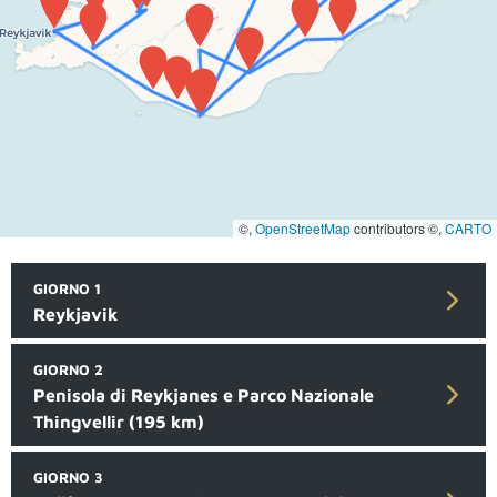
©,
OpenStreetMap
contributors ©,
CARTO
GIORNO 1
Reykjavik
GIORNO 2
Penisola di Reykjanes e Parco Nazionale
Thingvellir (195 km)
GIORNO 3