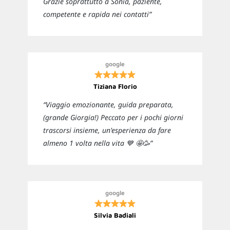
Grazie soprattutto a Sonia, paziente,
competente e rapida nei contatti”
google
Tiziana Florio
“Viaggio emozionante, guida preparata,
(grande Giorgia!) Peccato per i pochi giorni
trascorsi insieme, un'esperienza da fare
almeno 1 volta nella vita 💙 🤩🥳”
google
Silvia Badiali