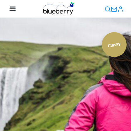
Classy