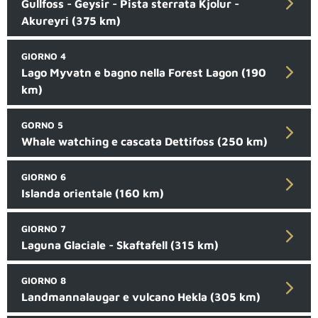
Gullfoss - Geysir - Pista sterrata Kjolur -
Akureyri (375 km)
GIORNO 4
Lago Myvatn e bagno nella Forest Lagon (190
km)
GORNO 5
Whale watching e cascata Dettifoss (250 km)
GIORNO 6
Islanda orientale (160 km)
GIORNO 7
Laguna Glaciale - Skaftafell (315 km)
GIORNO 8
Landmannalaugar e vulcano Hekla (305 km)