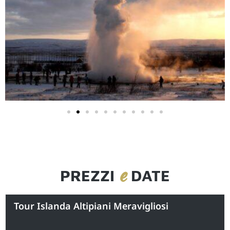
e
PREZZI
DATE
Tour Islanda Altipiani Meravigliosi