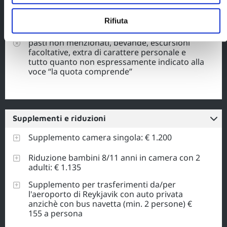
La quota non comprende
Rifiuta
voli da/per l'Italia
pasti non menzionati, bevande, escursioni
facoltative, extra di carattere personale e
tutto quanto non espressamente indicato alla
voce “la quota comprende”
Supplementi e riduzioni
Supplemento camera singola: € 1.200
Riduzione bambini 8/11 anni in camera con 2
adulti: € 1.135
Supplemento per trasferimenti da/per
l'aeroporto di Reykjavik con auto privata
anzichè con bus navetta (min. 2 persone) €
155 a persona