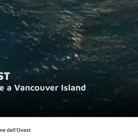
ST
e a Vancouver Island
ne dell’Ovest