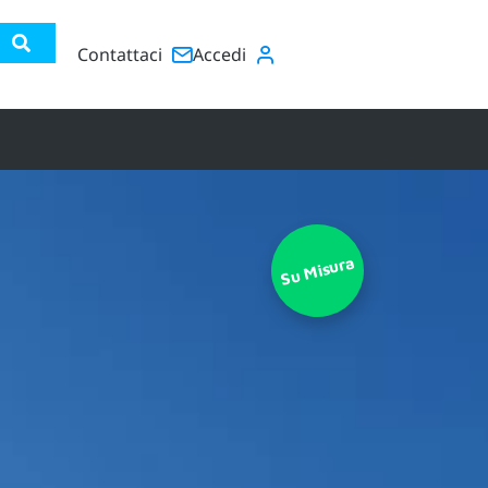
Contattaci
Accedi
Su Misura