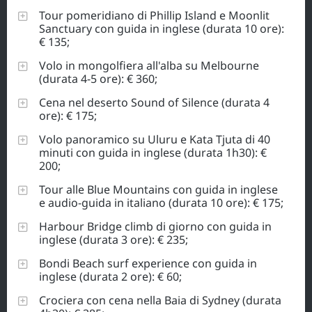
Tour pomeridiano di Phillip Island e Moonlit
Sanctuary con guida in inglese (durata 10 ore):
€ 135;
Volo in mongolfiera all'alba su Melbourne
(durata 4-5 ore): € 360;
Cena nel deserto Sound of Silence (durata 4
ore): € 175;
Volo panoramico su Uluru e Kata Tjuta di 40
minuti con guida in inglese (durata 1h30): €
200;
Tour alle Blue Mountains con guida in inglese
e audio-guida in italiano (durata 10 ore): € 175;
Harbour Bridge climb di giorno con guida in
inglese (durata 3 ore): € 235;
Bondi Beach surf experience con guida in
inglese (durata 2 ore): € 60;
Crociera con cena nella Baia di Sydney (durata