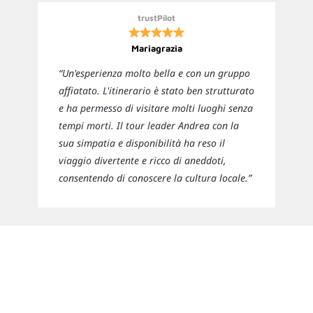
trustPilot
Mariagrazia
“Un'esperienza molto bella e con un gruppo
affiatato. L'itinerario è stato ben strutturato
e ha permesso di visitare molti luoghi senza
tempi morti. Il tour leader Andrea con la
sua simpatia e disponibilità ha reso il
viaggio divertente e ricco di aneddoti,
consentendo di conoscere la cultura locale.”
Newsletter
Rimani sempre aggiornato sulle nuove