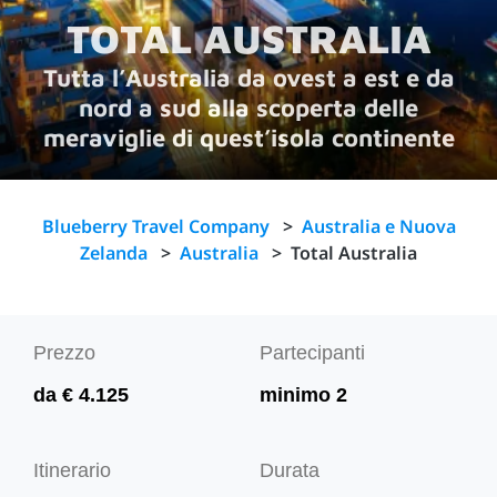
TOTAL AUSTRALIA
Tutta l’Australia da ovest a est e da
nord a sud alla scoperta delle
meraviglie di quest’isola continente
Blueberry Travel Company
>
Australia e Nuova
Zelanda
>
Australia
>
Total Australia
Prezzo
Partecipanti
da € 4.125
minimo 2
Itinerario
Durata