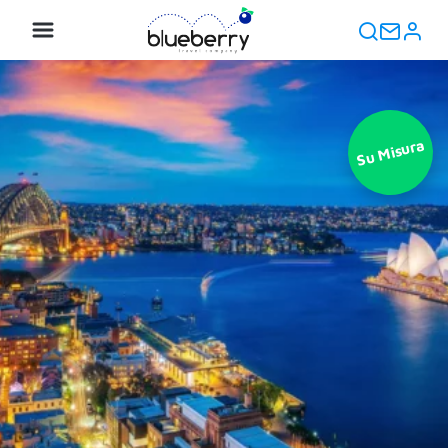
Su Misura