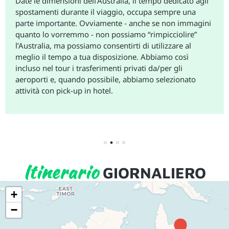
Date le dimensioni dell’Australia, il tempo dedicato agli
spostamenti durante il viaggio, occupa sempre una
parte importante. Ovviamente - anche se non immagini
quanto lo vorremmo - non possiamo “rimpicciolire”
l’Australia, ma possiamo consentirti di utilizzare al
meglio il tempo a tua disposizione. Abbiamo così
incluso nel tour i trasferimenti privati da/per gli
aeroporti e, quando possibile, abbiamo selezionato
attività con pick-up in hotel.
1
2
3
4
Itinerario
GIORNALIERO
+
−