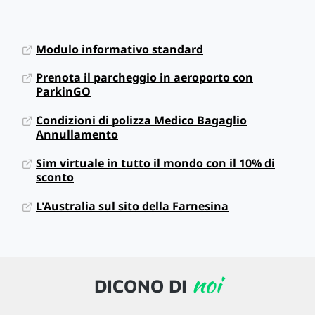
Modulo informativo standard
Prenota il parcheggio in aeroporto con
ParkinGO
Condizioni di polizza Medico Bagaglio
Annullamento
Sim virtuale in tutto il mondo con il 10% di
sconto
L'Australia sul sito della Farnesina
noi
DICONO DI