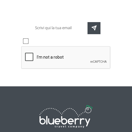
destinazioni e speciali promozioni
Accetto l'informativa sulla
privacy