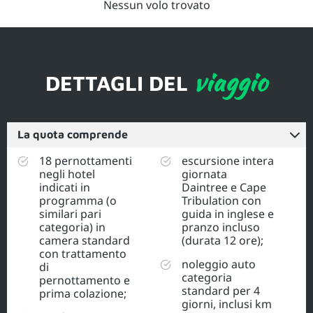
Nessun volo trovato
viaggio
DETTAGLI DEL
La quota comprende
18 pernottamenti
escursione intera
negli hotel
giornata
indicati in
Daintree e Cape
programma (o
Tribulation con
similari pari
guida in inglese e
categoria) in
pranzo incluso
camera standard
(durata 12 ore);
con trattamento
noleggio auto
di
categoria
pernottamento e
standard per 4
prima colazione;
giorni, inclusi km