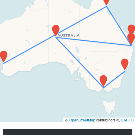
©,
OpenStreetMap
contributors ©,
CARTO