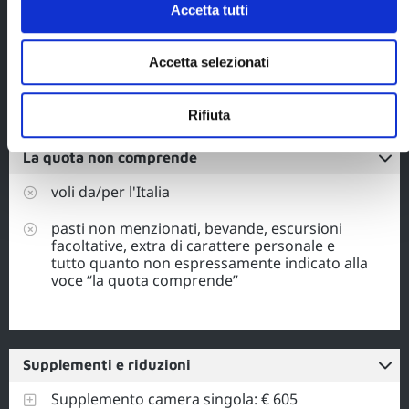
medico-bagaglio-
Accetta tutti
annullamento a
copertura dei
servizi gestiti da
Accetta selezionati
Blueberry Travel.
Rifiuta
La quota non comprende
voli da/per l'Italia
pasti non menzionati, bevande, escursioni
facoltative, extra di carattere personale e
tutto quanto non espressamente indicato alla
voce “la quota comprende”
Supplementi e riduzioni
Supplemento camera singola: € 605