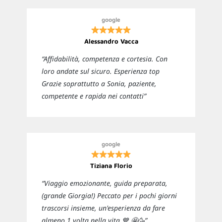
google
Alessandro Vacca
“Affidabilità, competenza e cortesia. Con
loro andate sul sicuro. Esperienza top
Grazie soprattutto a Sonia, paziente,
competente e rapida nei contatti”
google
Tiziana Florio
“Viaggio emozionante, guida preparata,
(grande Giorgia!) Peccato per i pochi giorni
trascorsi insieme, un'esperienza da fare
almeno 1 volta nella vita 💙 🤩🥳”