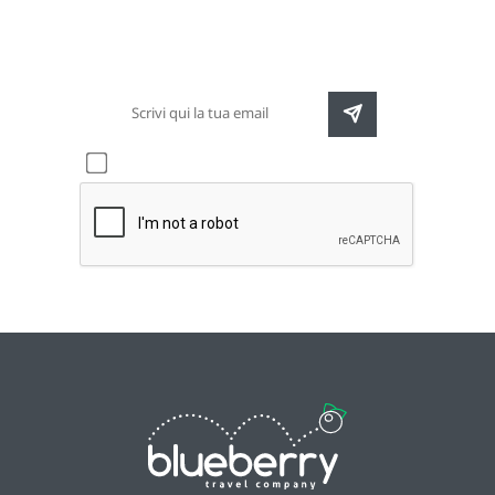
Rimani sempre aggiornato sulle nuove
destinazioni e speciali promozioni
Accetto l'informativa sulla
privacy