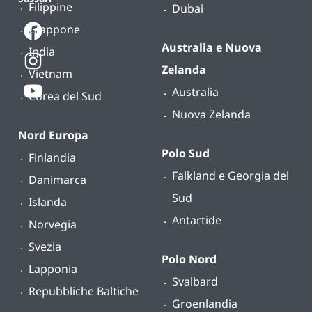
Filippine
Dubai
Giappone
Australia e Nuova
India
Zelanda
Vietnam
Australia
Corea del Sud
Nuova Zelanda
Nord Europa
Polo Sud
Finlandia
Falkland e Georgia del
Danimarca
Sud
Islanda
Antartide
Norvegia
Svezia
Polo Nord
Lapponia
Svalbard
Repubbliche Baltiche
Groenlandia