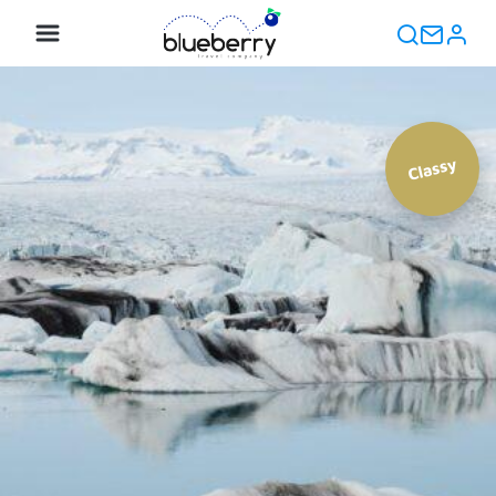
Classy