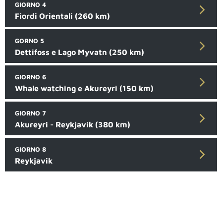
GIORNO 4
Fiordi Orientali (260 km)
GORNO 5
Dettifoss e Lago Myvatn (250 km)
GIORNO 6
Whale watching e Akureyri (150 km)
GIORNO 7
Akureyri - Reykjavik (380 km)
GIORNO 8
Reykjavik