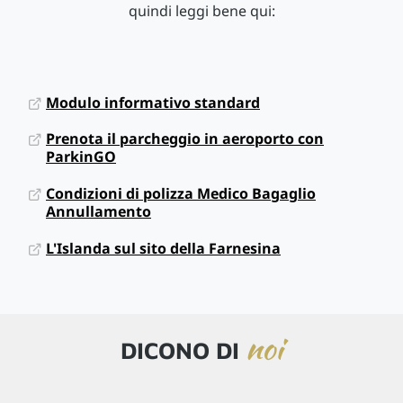
quindi leggi bene qui:
Modulo informativo standard
Prenota il parcheggio in aeroporto con
ParkinGO
Condizioni di polizza Medico Bagaglio
Annullamento
L'Islanda sul sito della Farnesina
noi
DICONO DI