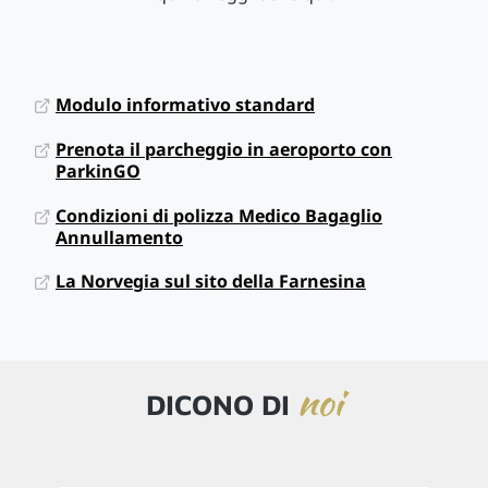
Modulo informativo standard
Prenota il parcheggio in aeroporto con
ParkinGO
Condizioni di polizza Medico Bagaglio
Annullamento
La Norvegia sul sito della Farnesina
noi
DICONO DI