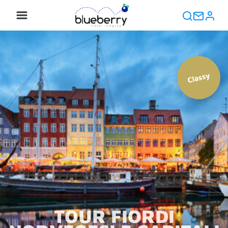
Classy
TOUR FIORDI