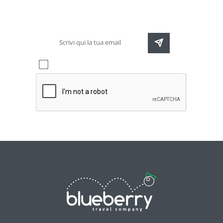
destinazioni e speciali promozioni
Accetto l'informativa sulla
privacy