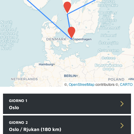
©,
OpenStreetMap
contributors ©,
CARTO
GIORNO 1
Oslo
GIORNO 2
Oslo / Rjukan (180 km)