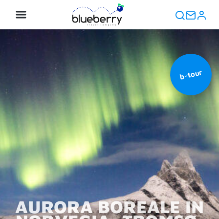
b-tour
AURORA BOREALE IN