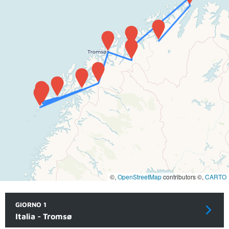
©,
OpenStreetMap
contributors ©,
CARTO
GIORNO 1
Italia - Tromsø