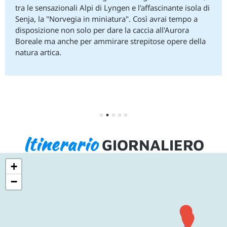
tra le sensazionali Alpi di Lyngen e l'affascinante isola di
Senja, la "Norvegia in miniatura". Così avrai tempo a
disposizione non solo per dare la caccia all'Aurora
Boreale ma anche per ammirare strepitose opere della
natura artica.
1
2
3
4
5
Itinerario
GIORNALIERO
+
−