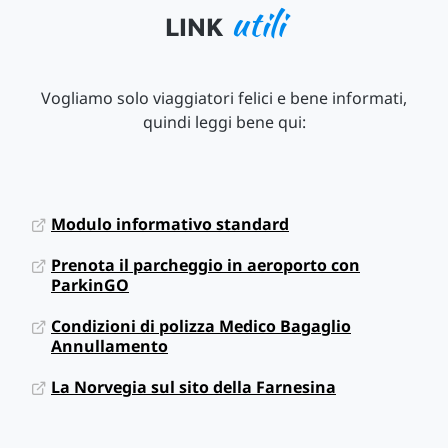
utili
LINK
Vogliamo solo viaggiatori felici e bene informati,
quindi leggi bene qui:
Modulo informativo standard
Prenota il parcheggio in aeroporto con
ParkinGO
Condizioni di polizza Medico Bagaglio
Annullamento
La Norvegia sul sito della Farnesina