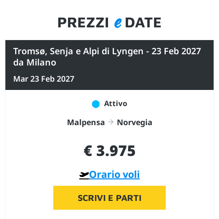
e
PREZZI
DATE
Tromsø, Senja e Alpi di Lyngen - 23 Feb 2027
da Milano
Mar 23 Feb 2027
Attivo
Malpensa
Norvegia
€ 3.975
Orario voli
SCRIVI E PARTI