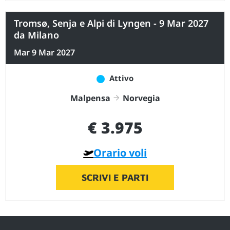
Tromsø, Senja e Alpi di Lyngen - 9 Mar 2027
da Milano
Mar 9 Mar 2027
Attivo
Malpensa
Norvegia
€ 3.975
Orario voli
SCRIVI E PARTI