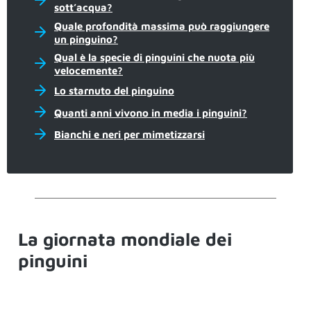
sott’acqua?
Quale profondità massima può raggiungere
un pinguino?
Qual è la specie di pinguini che nuota più
velocemente?
Lo starnuto del pinguino
Quanti anni vivono in media i pinguini?
Bianchi e neri per mimetizzarsi
La giornata mondiale dei
pinguini