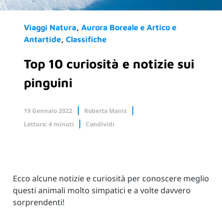
Viaggi Natura
Aurora Boreale e Artico e
Antartide
Classifiche
Top 10 curiosità e notizie sui
pinguini
19 Gennaio 2022
Roberta Manis
Lettura: 4 minuti
Condividi
Facebook
X.com
Linkedin
Ecco alcune notizie e curiosità per conoscere meglio
questi animali molto simpatici e a volte davvero
sorprendenti!