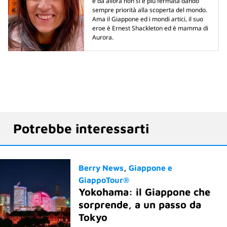
e da allora non si è più fermata dando
sempre priorità alla scoperta del mondo.
Ama il Giappone ed i mondi artici, il suo
eroe è Ernest Shackleton ed è mamma di
Aurora.
Potrebbe interessarti
Berry News
Giappone e
GiappoTour®
Yokohama: il Giappone che
sorprende, a un passo da
Tokyo