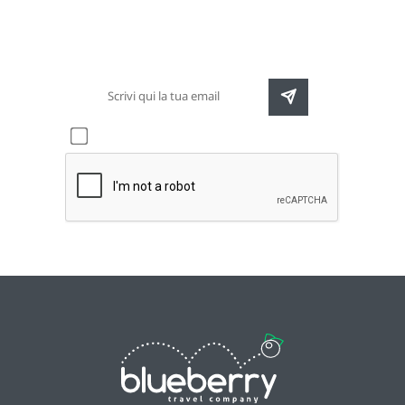
Rimani sempre aggiornato sulle nuove
destinazioni e speciali promozioni
Accetto l'informativa sulla
privacy