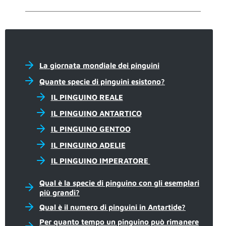
La giornata mondiale dei pinguini
Quante specie di pinguini esistono?
IL PINGUINO REALE
IL PINGUINO ANTARTICO
IL PINGUINO GENTOO
IL PINGUINO ADELIE
IL PINGUINO IMPERATORE
Qual è la specie di pinguino con gli esemplari
più grandi?
Qual è il numero di pinguini in Antartide?
Per quanto tempo un pinguino può rimanere