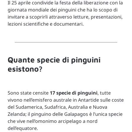
Il 25 aprile condivide la festa della liberazione con la
giornata mondiale dei pinguini che ha lo scopo di
invitare a scoprirli attraverso letture, presentazioni,
lezioni scientifiche e documentari.
Quante specie di pinguini
esistono?
Sono state censite
17 specie di pinguini
, tutte
vivono nell’emisfero australe in Antartide sulle coste
del Sudamerica, Sudafrica, Australia e Nuova
Zelanda; il pinguino delle Galapagos è l’unica specie
che vive nell’omonimo arcipelago a nord
dell’equatore.