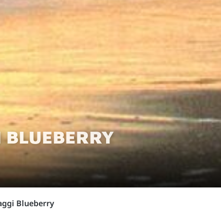
GI BLUEBERRY
iaggi Blueberry