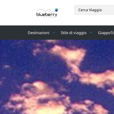
Destinazioni
Stile di viaggio
GiappoT