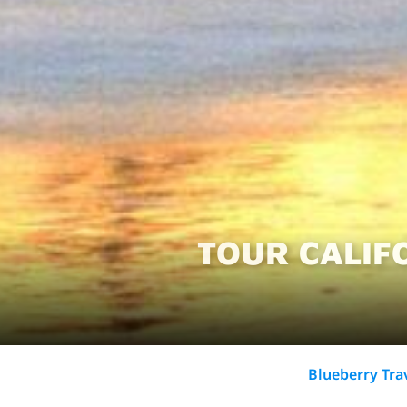
TOUR CALIFO
Blueberry Tr