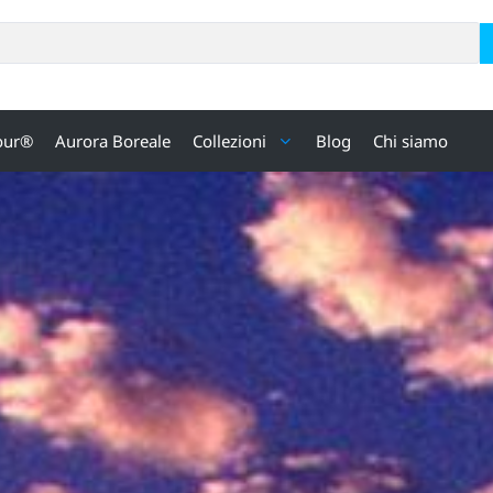
our®
Aurora Boreale
Collezioni
Blog
Chi siamo