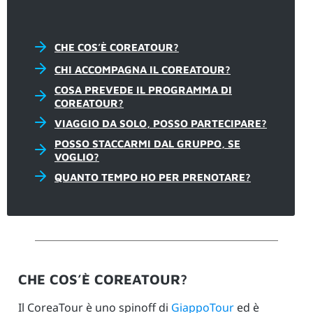
CHE COS’È COREATOUR?
CHI ACCOMPAGNA IL COREATOUR?
COSA PREVEDE IL PROGRAMMA DI
COREATOUR?
VIAGGIO DA SOLO, POSSO PARTECIPARE?
POSSO STACCARMI DAL GRUPPO, SE
VOGLIO?
QUANTO TEMPO HO PER PRENOTARE?
CHE COS’È COREATOUR?
Il CoreaTour è uno spinoff di
GiappoTour
ed è