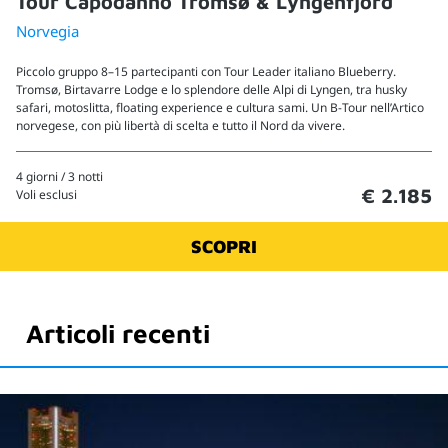
Tour Capodanno Tromsø & Lyngenfjord
Norvegia
Piccolo gruppo 8–15 partecipanti con Tour Leader italiano Blueberry.
Tromsø, Birtavarre Lodge e lo splendore delle Alpi di Lyngen, tra husky
safari, motoslitta, floating experience e cultura sami. Un B-Tour nell’Artico
norvegese, con più libertà di scelta e tutto il Nord da vivere.
4 giorni / 3 notti
€ 2.185
Voli esclusi
SCOPRI
Articoli recenti