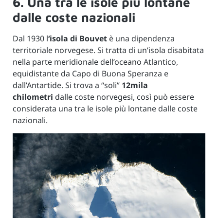
6. Una tra le isole più lontane
dalle coste nazionali
Dal 1930 l
‘isola di Bouvet
è una dipendenza
territoriale norvegese. Si tratta di un’isola disabitata
nella parte meridionale dell’oceano Atlantico,
equidistante da Capo di Buona Speranza e
dall’Antartide. Si trova a “soli”
12mila
chilometri
dalle coste norvegesi, così può essere
considerata una tra le isole più lontane dalle coste
nazionali.