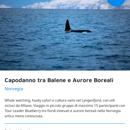
Capodanno tra Balene e Aurore Boreali
Norvegia
Whale watching, husky safari e cultura sami nel Lyngenfjord, con voli
inclusi da Milano. Viaggio in piccolo gruppo di massimo 15 partecipanti con
Tour Leader Blueberry tra fiordi innevati e aurore boreali nella Norvegia
artica meno conosciuta.