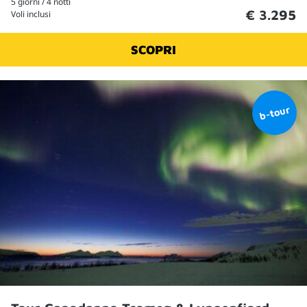
5 giorni / 4 notti
€ 3.295
Voli inclusi
SCOPRI