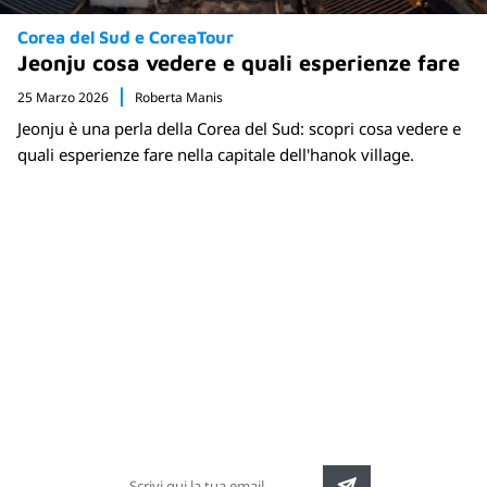
Corea del Sud e CoreaTour
Jeonju cosa vedere e quali esperienze fare
25 Marzo 2026
Roberta Manis
Jeonju è una perla della Corea del Sud: scopri cosa vedere e
quali esperienze fare nella capitale dell'hanok village.
Newsletter
Rimani sempre aggiornato sulle nuove
destinazioni e speciali promozioni