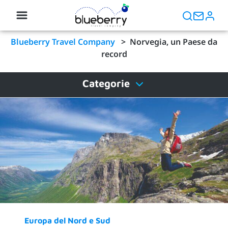
Blueberry Travel Company
>
Norvegia, un Paese da
record
Categorie
Europa del Nord e Sud