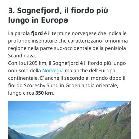
3. Sognefjord, il fiordo più
lungo in Europa
La parola
fjord
è il termine norvegese che indica le
profonde insenature che caratterizzano l’omonima
regione nella parte sud-occidentale della penisiola
Scandinava.
Con i sui 205 km, il Sognefjord è il fiordo più lungo
non solo della
Norvegia
ma anche dell’Europa
continentale. E’ anche il secondo al mondo dopo il
fiordo Scoresby Sund in Groenlandia orientale,
lungo circa
350 km
.