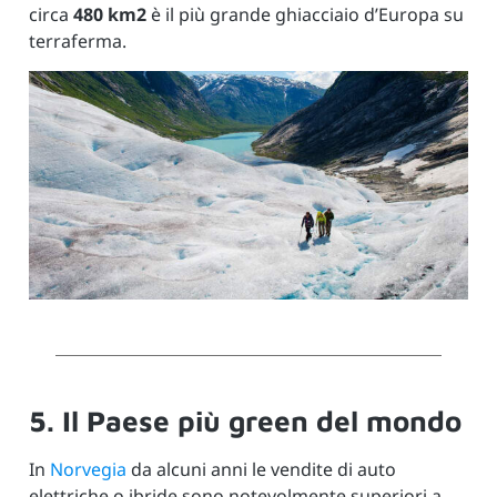
circa
480 km2
è il più grande ghiacciaio d’Europa su
terraferma.
5. Il Paese più green del mondo
In
Norvegia
da alcuni anni le vendite di auto
elettriche o ibride sono notevolmente superiori a