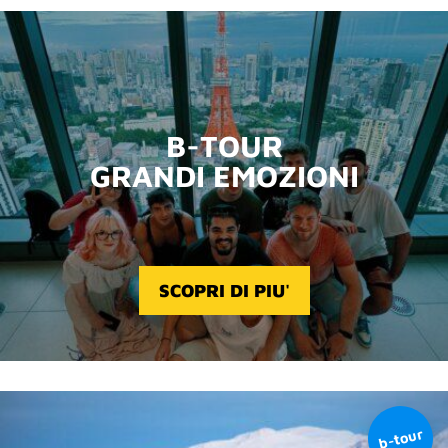
B-TOUR
GRANDI EMOZIONI
SCOPRI DI PIU'