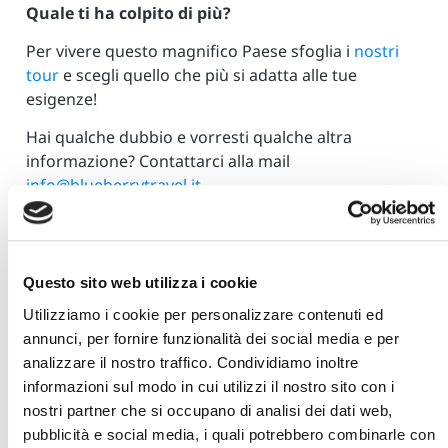
Quale ti ha colpito di più?
Per vivere questo magnifico Paese sfoglia i
nostri
tour
e scegli quello che più si adatta alle tue
esigenze!
Hai qualche dubbio e vorresti qualche altra
informazione? Contattarci alla mail
info@blueberrytravel.it.
Questo sito web utilizza i cookie
Scritto da:
Manuel Cazzaniga
Utilizziamo i cookie per personalizzare contenuti ed
annunci, per fornire funzionalità dei social media e per
analizzare il nostro traffico. Condividiamo inoltre
informazioni sul modo in cui utilizzi il nostro sito con i
nostri partner che si occupano di analisi dei dati web,
pubblicità e social media, i quali potrebbero combinarle con