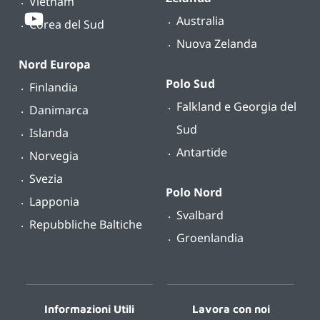
Vietnam
Australia
Corea del Sud
Nuova Zelanda
Nord Europa
Polo Sud
Finlandia
Falkland e Georgia del
Danimarca
Sud
Islanda
Antartide
Norvegia
Svezia
Polo Nord
Lapponia
Svalbard
Repubbliche Baltiche
Groenlandia
Informazioni Utili
Lavora con noi