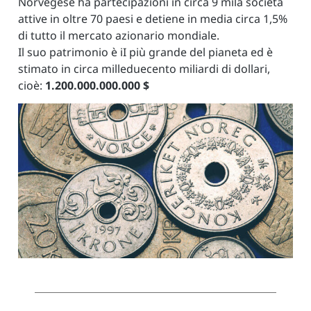
Norvegese ha partecipazioni in circa 9 mila società
attive in oltre 70 paesi e detiene in media circa 1,5%
di tutto il mercato azionario mondiale.
Il suo patrimonio è iI più grande del pianeta ed è
stimato in circa milleduecento miliardi di dollari,
cioè:
1.200.000.000.000 $