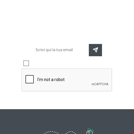
Newsletter
Rimani sempre aggiornato sulle nuove
destinazioni e speciali promozioni
Accetto l'informativa sulla
privacy