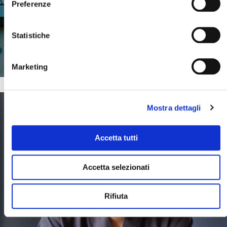
Preferenze
Statistiche
SCOPRI DI PIU'
Marketing
PERSONAGGI DEL WEB
Mostra dettagli
Accetta tutti
Accetta selezionati
Rifiuta