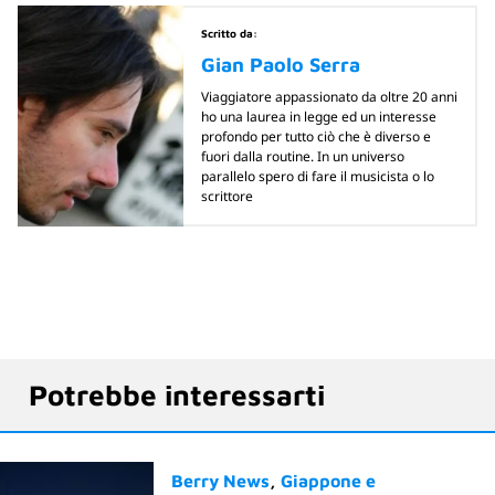
Scritto da:
Gian Paolo Serra
Viaggiatore appassionato da oltre 20 anni
ho una laurea in legge ed un interesse
profondo per tutto ciò che è diverso e
fuori dalla routine. In un universo
parallelo spero di fare il musicista o lo
scrittore
Potrebbe interessarti
Berry News
Giappone e