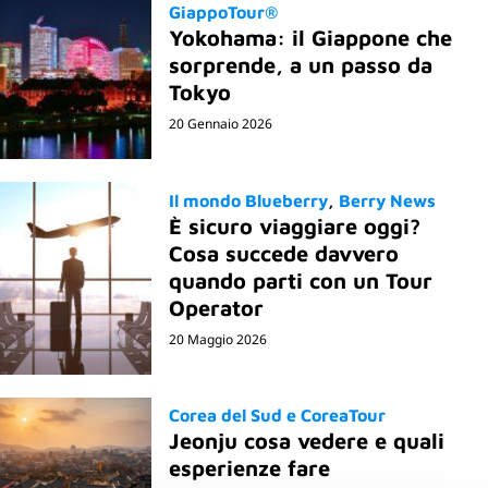
GiappoTour®
Yokohama: il Giappone che
sorprende, a un passo da
Tokyo
20 Gennaio 2026
Il mondo Blueberry
Berry News
È sicuro viaggiare oggi?
Cosa succede davvero
quando parti con un Tour
Operator
20 Maggio 2026
Corea del Sud e CoreaTour
Jeonju cosa vedere e quali
esperienze fare