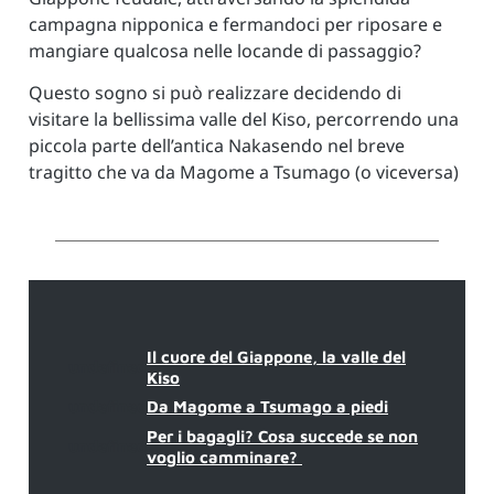
campagna nipponica e fermandoci per riposare e
mangiare qualcosa nelle locande di passaggio?
Questo sogno si può realizzare decidendo di
visitare la bellissima valle del Kiso, percorrendo una
piccola parte dell’antica Nakasendo nel breve
tragitto che va da Magome a Tsumago (o viceversa)
Il cuore del Giappone, la valle del
undefined
Kiso
undefined
Da Magome a Tsumago a piedi
Per i bagagli? Cosa succede se non
undefined
voglio camminare?