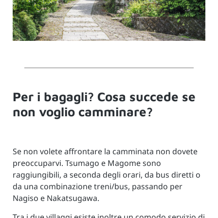
Per i bagagli? Cosa succede se
non voglio camminare?
Se non volete affrontare la camminata non dovete
preoccuparvi. Tsumago e Magome sono
raggiungibili, a seconda degli orari, da bus diretti o
da una combinazione treni/bus, passando per
Nagiso e Nakatsugawa.
Tra i due villaggi esiste inoltre un comodo servizio di