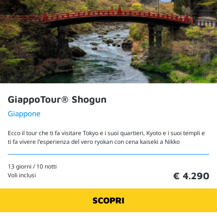
GiappoTour® Shogun
Giappone
Ecco il tour che ti fa visitare Tokyo e i suoi quartieri, Kyoto e i suoi templi e
ti fa vivere l'esperienza del vero ryokan con cena kaiseki a Nikko
13 giorni / 10 notti
€ 4.290
Voli inclusi
SCOPRI