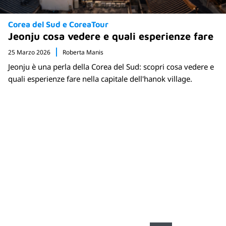
Corea del Sud e CoreaTour
Jeonju cosa vedere e quali esperienze fare
25 Marzo 2026
Roberta Manis
Jeonju è una perla della Corea del Sud: scopri cosa vedere e
quali esperienze fare nella capitale dell'hanok village.
Newsletter
Rimani sempre aggiornato sulle nuove
destinazioni e speciali promozioni