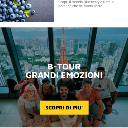
Scopri il mondo Blueberry e tutte le
persone che ne fanno parte
B-TOUR
GRANDI EMOZIONI
SCOPRI DI PIU'