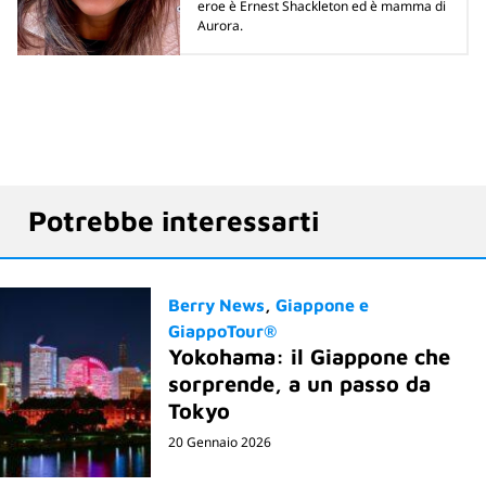
eroe è Ernest Shackleton ed è mamma di
Aurora.
Potrebbe interessarti
Berry News
Giappone e
GiappoTour®
Yokohama: il Giappone che
sorprende, a un passo da
Tokyo
20 Gennaio 2026