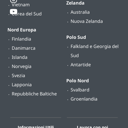
Zelanda
Vietnam
Australia
Corea del Sud
Nuova Zelanda
Nord Europa
Polo Sud
Finlandia
Falkland e Georgia del
Danimarca
Sud
Islanda
Antartide
Norvegia
Svezia
Polo Nord
Lapponia
Svalbard
Repubbliche Baltiche
Groenlandia
Informazioni Utili
Lavora con noi