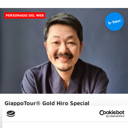
PERSONAGGI DEL WEB
GiappoTour® Gold Hiro Special
Giappone
Viaggio di 10 giorni in Giappone con piccolo gruppo e con 3 appuntamenti