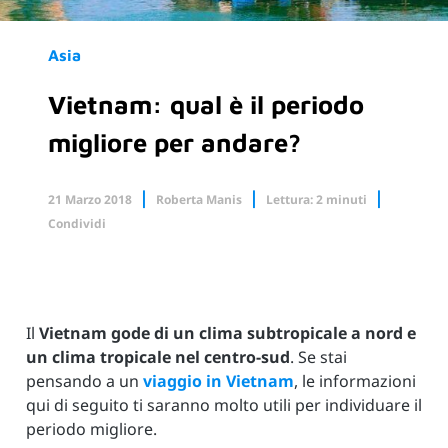
Asia
Vietnam: qual è il periodo
migliore per andare?
21 Marzo 2018
Roberta Manis
Lettura: 2 minuti
Condividi
Facebook
X.com
Linkedin
Il
Vietnam gode di un clima subtropicale a nord e
un clima tropicale nel centro-sud
. Se stai
pensando a un
viaggio in Vietnam
, le informazioni
qui di seguito ti saranno molto utili per individuare il
periodo migliore.