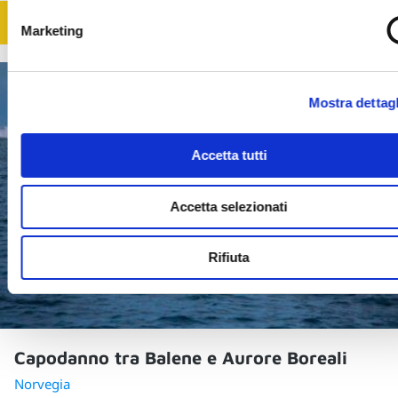
SCOPRI
Marketing
Mostra dettagl
Accetta tutti
Accetta selezionati
Rifiuta
Capodanno tra Balene e Aurore Boreali
Norvegia