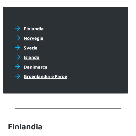
Finlandia
Norvegia
Svezia
Islanda
Danimarca
Groenlandia e Faroe
Finlandia