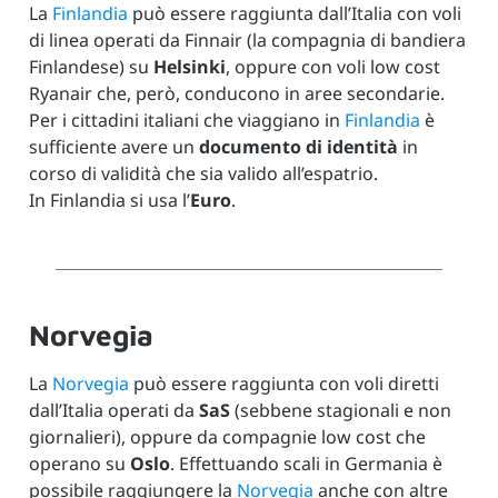
La
Finlandia
può essere raggiunta dall’Italia con voli
di linea operati da Finnair (la compagnia di bandiera
Finlandese) su
Helsinki
, oppure con voli low cost
Ryanair che, però, conducono in aree secondarie.
Per i cittadini italiani che viaggiano in
Finlandia
è
sufficiente avere un
documento di identità
in
corso di validità che sia valido all’espatrio.
In Finlandia si usa l’
Euro
.
Norvegia
La
Norvegia
può essere raggiunta con voli diretti
dall’Italia operati da
SaS
(sebbene stagionali e non
giornalieri), oppure da compagnie low cost che
operano su
Oslo
. Effettuando scali in Germania è
possibile raggiungere la
Norvegia
anche con altre