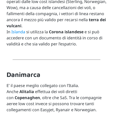
operati dalle low cost islandesi (Sterling, Norwegian,
Wow), ma a causa delle cancellazioni dei voli, o
fallimenti della compagnia, i vettori di linea restano
ancora il mezzo più valido per recarsi nella
terra dei
vulcani
.
In
Islanda
si utilizza la
Corona islandese
e si può
accedere con un documento di identità in corso di
validità e che sia valido per l’espatrio.
Danimarca
E’ il paese meglio collegato con l’Italia.
Anche
Alitalia
effettua dei voli diretti
con
Copenaghen
, oltre che SaS. Tra le compagnie
aeree low cost invece si possono trovare tanti
collegamenti con Easyjet, Ryanair e Norwegian.