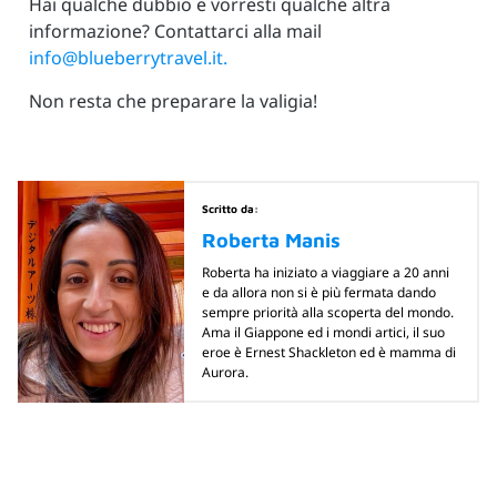
Hai qualche dubbio e vorresti qualche altra
informazione? Contattarci alla mail
info@blueberrytravel.it.
Non resta che preparare la valigia!
Scritto da:
Roberta Manis
Roberta ha iniziato a viaggiare a 20 anni
e da allora non si è più fermata dando
sempre priorità alla scoperta del mondo.
Ama il Giappone ed i mondi artici, il suo
eroe è Ernest Shackleton ed è mamma di
Aurora.