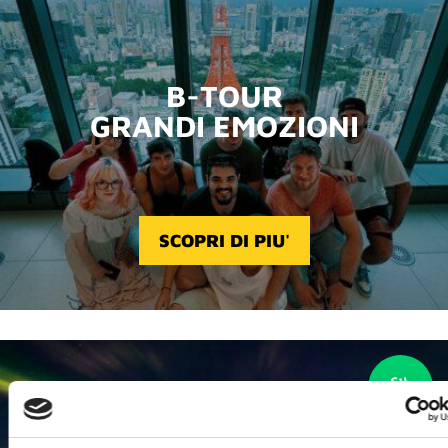
B-TOUR
GRANDI EMOZIONI
SCOPRI DI PIU'