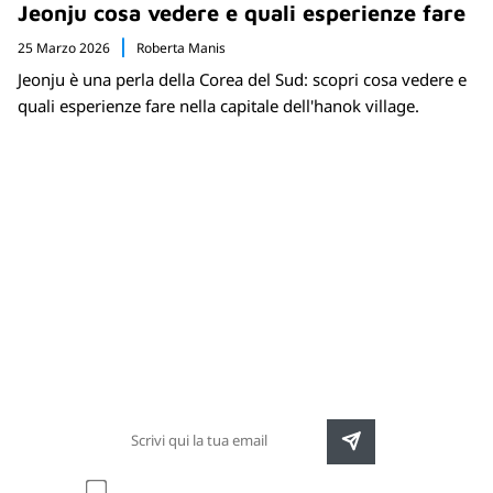
Jeonju cosa vedere e quali esperienze fare
25 Marzo 2026
Roberta Manis
Jeonju è una perla della Corea del Sud: scopri cosa vedere e
quali esperienze fare nella capitale dell'hanok village.
Newsletter
Rimani sempre aggiornato sulle nuove
destinazioni e speciali promozioni
Accetto l'informativa sulla
privacy