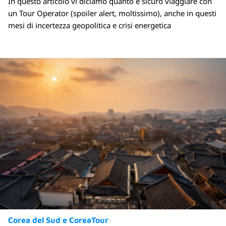
In questo articolo vi diciamo quanto è sicuro viaggiare con
un Tour Operator (spoiler alert, moltissimo), anche in questi
mesi di incertezza geopolitica e crisi energetica
Corea del Sud e CoreaTour