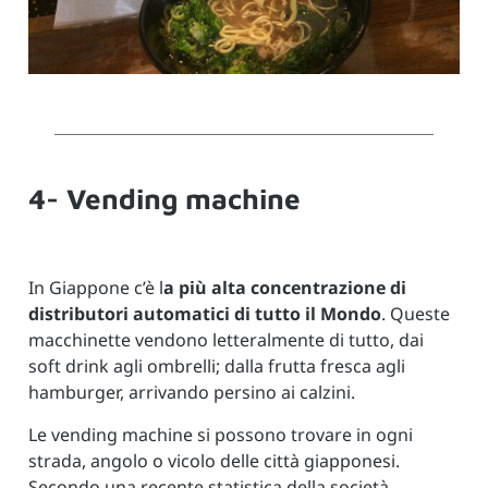
4- Vending machine
In Giappone c’è l
a più alta concentrazione di
distributori automatici di tutto il Mondo
. Queste
macchinette vendono letteralmente di tutto, dai
soft drink agli ombrelli; dalla frutta fresca agli
hamburger, arrivando persino ai calzini.
Le vending machine si possono trovare in ogni
strada, angolo o vicolo delle città giapponesi.
Secondo una recente statistica della società