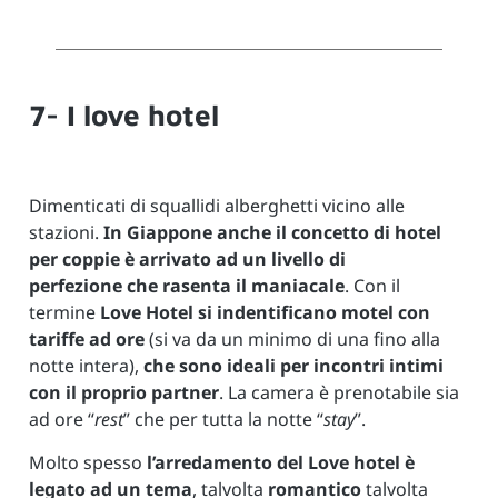
7- I love hotel
Dimenticati di squallidi alberghetti vicino alle
stazioni.
In Giappone anche il concetto di hotel
per coppie è arrivato ad un livello di
perfezione che rasenta il maniacale
. Con il
termine
Love Hotel si indentificano motel con
tariffe ad ore
(si va da un minimo di una fino alla
notte intera),
che sono ideali per incontri intimi
con il proprio partner
. La camera è prenotabile sia
ad ore “
rest
” che per tutta la notte “
stay
”.
Molto spesso
l’arredamento del Love hotel è
legato ad un tema
, talvolta
romantico
talvolta