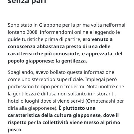
senza pari
Sono stato in Giappone per la prima volta nell’ormai
lontano 2008. Informandomi online e leggendo le
guide turistiche prima di partire,
ero venuto a
conoscenza abbastanza presto di una delle
caratteristiche più conosciute, e apprezzata, del
popolo giapponese: la gentilezza.
Sbagliando, avevo bollato questa informazione
come uno stereotipo superficiale. Impiegai però
pochissimo tempo per ricredermi. Notai inoltre che
la gentilezza è diffusa non soltanto in ristoranti,
hotel o luoghi dove si viene serviti (Omotenashi per
dirla alla giapponese).
È piuttosto una
caratteristica della cultura giapponese, dove il
rispetto per la collettività viene messo al primo
posto.