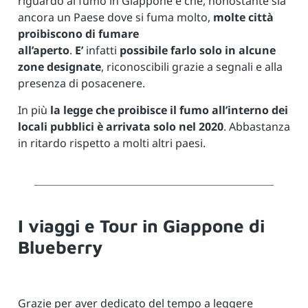
riguardo al fumo in Giappone è che, nonostante sia
ancora un Paese dove si fuma molto,
molte città
proibiscono di fumare
all’aperto
.
E’
infatti
possibile farlo solo in alcune
zone designate
, riconoscibili grazie a segnali e alla
presenza di posacenere.
In più
la legge che proibisce il fumo all’interno dei
locali pubblici è arrivata solo nel 2020
. Abbastanza
in ritardo rispetto a molti altri paesi.
I viaggi e Tour in Giappone di
Blueberry
Grazie per aver dedicato del tempo a leggere