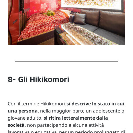
8- Gli Hikikomori
Con il termine Hikikomori
si descrive lo stato in cui
una persona
, nella maggior parte un adolescente o
giovane adulto,
si ritira letteralmente dalla
società
, non partecipando a alcuna attività
lavorativa o educativa, per un periodo prolungato di