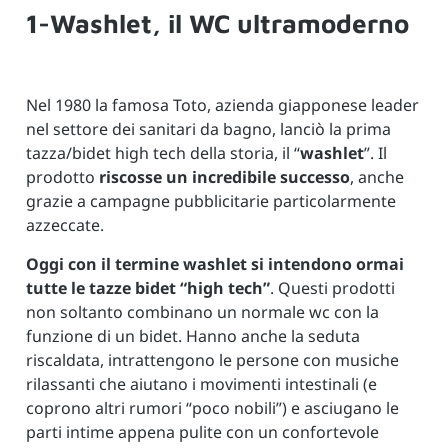
1-Washlet, il WC ultramoderno
Nel 1980 la famosa Toto, azienda giapponese leader
nel settore dei sanitari da bagno, lanciò la prima
tazza/bidet high tech della storia, il “
washlet
”. Il
prodotto
riscosse un incredibile successo
, anche
grazie a campagne pubblicitarie particolarmente
azzeccate.
Oggi con il termine washlet si intendono ormai
tutte le tazze bidet “high tech”
. Questi prodotti
non soltanto combinano un normale wc con la
funzione di un bidet. Hanno anche la seduta
riscaldata, intrattengono le persone con musiche
rilassanti che aiutano i movimenti intestinali (e
coprono altri rumori “poco nobili”) e asciugano le
parti intime appena pulite con un confortevole