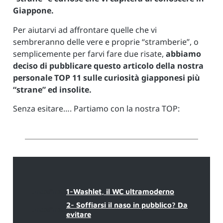
Giappone.
Per aiutarvi ad affrontare quelle che vi
sembreranno delle vere e proprie “stramberie”, o
semplicemente per farvi fare due risate,
abbiamo
deciso di pubblicare questo articolo della nostra
personale TOP 11 sulle curiosità giapponesi più
“strane” ed insolite.
Senza esitare…. Partiamo con la nostra TOP:
undefined
1-Washlet, il WC ultramoderno
2- Soffiarsi il naso in pubblico? Da
undefined
evitare