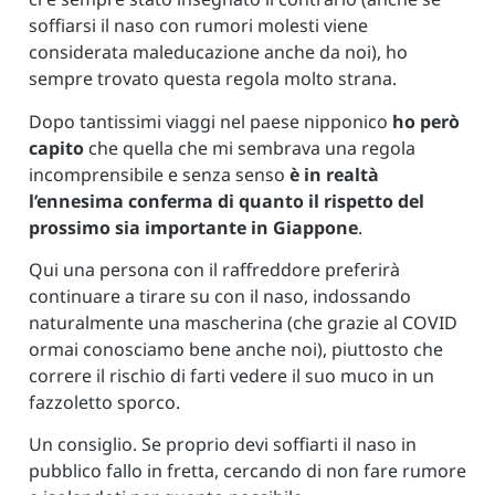
soffiarsi il naso con rumori molesti viene
considerata maleducazione anche da noi), ho
sempre trovato questa regola molto strana.
Dopo tantissimi viaggi nel paese nipponico
ho però
capito
che quella che mi sembrava una regola
incomprensibile e senza senso
è in realtà
l’ennesima conferma di quanto il rispetto del
prossimo sia importante in Giappone
.
Qui una persona con il raffreddore preferirà
continuare a tirare su con il naso, indossando
naturalmente una mascherina (che grazie al COVID
ormai conosciamo bene anche noi), piuttosto che
correre il rischio di farti vedere il suo muco in un
fazzoletto sporco.
Un consiglio. Se proprio devi soffiarti il naso in
pubblico fallo in fretta, cercando di non fare rumore