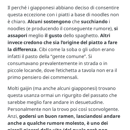
Il perché i giapponesi abbiano deciso di consentire
questa eccezione con i piatti a base di noodles non
è chiaro.
Alcuni
sostengono
che
succhiando
i
noodles (e producendo il conseguente rumore),
si
assapori
meglio
il gusto
dello spaghetto.
Altri
invece credono che sia l’origine del piatto a fare
la differenza
. Cibi come la soba o gli udon erano
infatti il pasto della “gente comune”. Si
consumavano prevalentemente in strada o in
piccole locande, dove l’etichetta a tavola non era il
primo pensiero dei commensali.
Molti gaijin (ma anche alcuni giapponesi) trovano
questa usanza ormai un rigurgito del passato che
sarebbe meglio fare andare in desuetudine.
Personalmente non la trovo poi così sconvolgente.
Anzi,
godersi un buon ramen, lasciandosi andare
anche a qualche rumore molesto, è uno dei