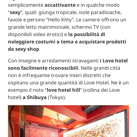
semplicemente
accattivante
e in qualche modo
“
sexy
”, quali: giunga tropicale, isole paradisiache,
favole e persino “Hello Kitty”. Le camere offrono un
grande letto matrimoniale, schermo TV (con
disponibili video erotici) e
la possibilità di
noleggiare costumi a tema e acquistare prodotti
da sexy shop
.
Con insegne e arredamenti stravaganti
i Love hotel
sono facilmente riconoscibili
. Nelle grandi città
non è infrequente trovare interi distretti che
ospitano una grande quantità di Love Hotel. Ne è un
esempio il noto “
love hotel hill
” (collina dei Love
hotel)
a Shibuya
(Tokyo).