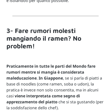
e isolandoti per quanto possibile.
3- Fare rumori molesti
mangiando il ramen? No
problem!
Praticamente in tutte le parti del Mondo fare
rumori mentre si mangia è considerata
maleducazione
.
In Giappone
, se si parla di piatti a
base di noodles (come ramen, soba o udon), la
pratica è invece non solo consentita, ma in alcuni
casi
viene interpretata come segno di
apprezzamento del piatto
che si sta gustando (per
la soddisfazione dello chef).