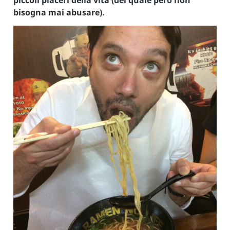
piccoli piaceri della vita (del quale però non
bisogna mai abusare).