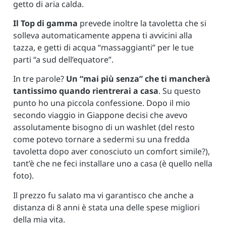
getto di aria calda.
Il Top di gamma
prevede inoltre la tavoletta che si
solleva automaticamente appena ti avvicini alla
tazza, e getti di acqua “massaggianti” per le tue
parti “a sud dell’equatore”.
In tre parole?
Un “mai più senza” che ti mancherà
tantissimo quando rientrerai a casa
. Su questo
punto ho una piccola confessione. Dopo il mio
secondo viaggio in Giappone decisi che avevo
assolutamente bisogno di un washlet (del resto
come potevo tornare a sedermi su una fredda
tavoletta dopo aver conosciuto un comfort simile?),
tant’è che ne feci installare uno a casa (è quello nella
foto).
Il prezzo fu salato ma vi garantisco che anche a
distanza di 8 anni è stata una delle spese migliori
della mia vita.