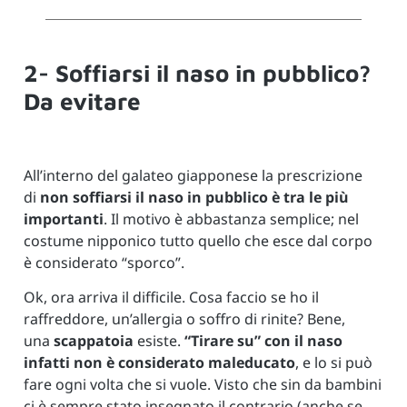
2- Soffiarsi il naso in pubblico?
Da evitare
All’interno del galateo giapponese la prescrizione
di
non soffiarsi il naso in pubblico è tra le più
importanti
. Il motivo è abbastanza semplice; nel
costume nipponico tutto quello che esce dal corpo
è considerato “sporco”.
Ok, ora arriva il difficile. Cosa faccio se ho il
raffreddore, un’allergia o soffro di rinite? Bene,
una
scappatoia
esiste.
“Tirare su” con il naso
infatti non è considerato maleducato
, e lo si può
fare ogni volta che si vuole. Visto che sin da bambini
ci è sempre stato insegnato il contrario (anche se