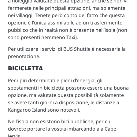
a noleggio valutate questa opzione, anche se non vi
fermerete nelle principali attrazioni, ma solamente
nei villaggi. Tenete però conto del fatto che questa
opzione è l’unica assimilabile ad un trasferimento
pubblico che in realtà non è presente nell’isola (non
sono presenti nemmeno Taxi).
Per utilizzare i servizi di BUS Shuttle è necessaria la
prenotazione.
BICICLETTA
Per i più determinati e pieni d’energia, gli
spostamenti in bicicletta possono essere una buona
opzione, ma valutate questa possibilità solamente
se avete tanti giorni a disposizione, le distanze a
Kangaroo Island sono notevoli.
Nell’isola non esistono bici pubbliche, per cui
dovrete portare la vostra imbarcandola a Cape
Jervis.