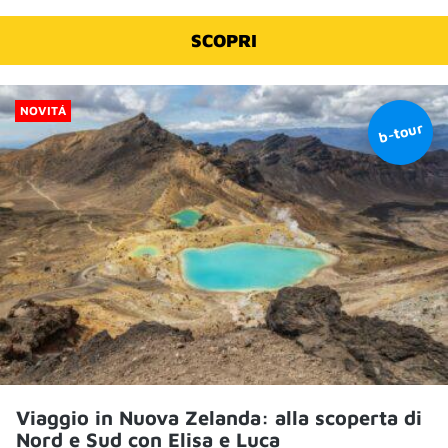
SCOPRI
NOVITÁ
Viaggio in Nuova Zelanda: alla scoperta di
Nord e Sud con Elisa e Luca