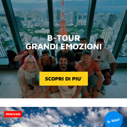
B-TOUR
GRANDI EMOZIONI
SCOPRI DI PIU'
MINIVAN