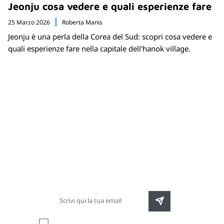
Jeonju cosa vedere e quali esperienze fare
25 Marzo 2026
Roberta Manis
Jeonju è una perla della Corea del Sud: scopri cosa vedere e
quali esperienze fare nella capitale dell'hanok village.
Newsletter
Rimani sempre aggiornato sulle nuove
destinazioni e speciali promozioni
Accetto l'informativa sulla
privacy