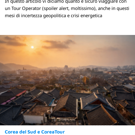
In questo articolo vi diciamo quanto è sicuro viaggiare con
un Tour Operator (spoiler alert, moltissimo), anche in questi
mesi di incertezza geopolitica e crisi energetica
Corea del Sud e CoreaTour