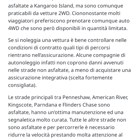
asfaltate a Kangaroo Island, ma sono comunque
praticabili da vetture 2WD. Ciononostante molti
viaggiatori preferiscono prenotare comunque auto
4WD che sono però disponibili in quantità limitata.
Se si noleggia una vettura è bene controllare nelle
condizioni di contratto quali tipi di percorsi
rientrano nell’assicurazione. Alcune compagnie di
autonoleggio infatti non coprono danni avvenuti
nelle strade non asfaltate, a meno di acquistare una
assicurazione integrativa (scelta fortemente
consigliata).
Le strade principali tra Penneshaw, American River,
Kingscote, Parndana e Flinders Chase sono
asfaltate, hanno un’ottima manutenzione ed una
segnaletica molto curata. Tutte le altre strade non
sono asfaltate e per percorrerle è necessario
ridurre la velocità prestando molta attenzione al