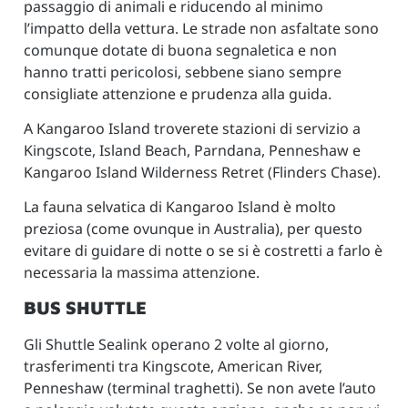
passaggio di animali e riducendo al minimo
l’impatto della vettura. Le strade non asfaltate sono
comunque dotate di buona segnaletica e non
hanno tratti pericolosi, sebbene siano sempre
consigliate attenzione e prudenza alla guida.
A Kangaroo Island troverete stazioni di servizio a
Kingscote, Island Beach, Parndana, Penneshaw e
Kangaroo Island Wilderness Retret (Flinders Chase).
La fauna selvatica di Kangaroo Island è molto
preziosa (come ovunque in Australia), per questo
evitare di guidare di notte o se si è costretti a farlo è
necessaria la massima attenzione.
BUS SHUTTLE
Gli Shuttle Sealink operano 2 volte al giorno,
trasferimenti tra Kingscote, American River,
Penneshaw (terminal traghetti). Se non avete l’auto