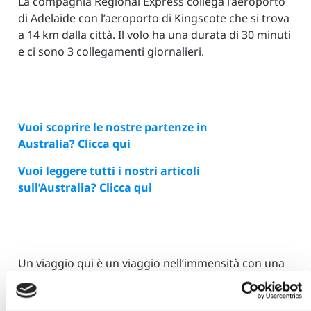
La compagnia Regional Express collega l’aeroporto
di Adelaide con l’aeroporto di Kingscote che si trova
a 14 km dalla città. Il volo ha una durata di 30 minuti
e ci sono 3 collegamenti giornalieri.
Vuoi scoprire le nostre partenze in
Australia?
Clicca qui
Vuoi leggere tutti i nostri articoli
sull’Australia?
Clicca qui
Un viaggio qui è un viaggio nell’immensità con una
concentrazione di suoni, colori e profumi
inimmaginabili. Non perdete questa tappa durante