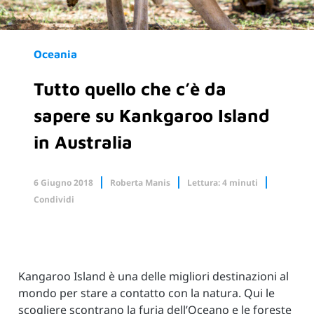
Oceania
Tutto quello che c’è da
sapere su Kankgaroo Island
in Australia
6 Giugno 2018
Roberta Manis
Lettura: 4 minuti
Condividi
Facebook
X.com
Linkedin
Kangaroo Island è una delle migliori destinazioni al
mondo per stare a contatto con la natura. Qui le
scogliere scontrano la furia dell’Oceano e le foreste