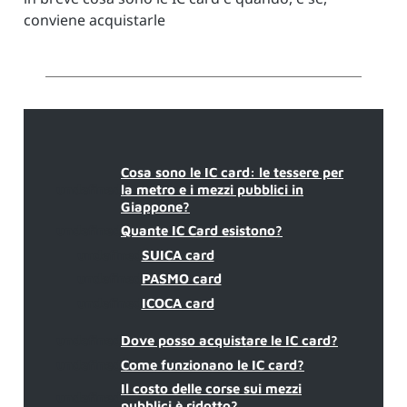
conviene acquistarle
Cosa sono le IC card: le tessere per
undefined
la metro e i mezzi pubblici in
Giappone?
undefined
Quante IC Card esistono?
undefined
SUICA card
undefined
PASMO card
undefined
ICOCA card
undefined
Dove posso acquistare le IC card?
undefined
Come funzionano le IC card?
Il costo delle corse sui mezzi
undefined
pubblici è ridotto?