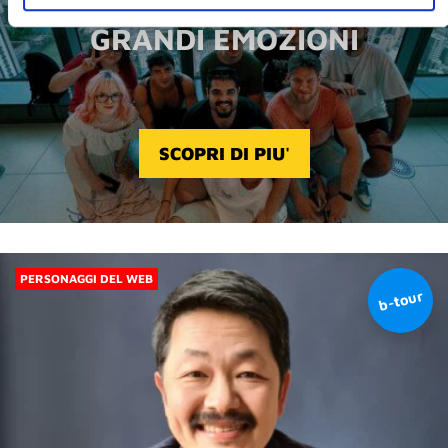
B-TOUR
GRANDI EMOZIONI
SCOPRI DI PIU'
PERSONAGGI DEL WEB