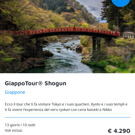
GiappoTour® Shogun
Giappone
Ecco il tour che ti fa visitare Tokyo e i suoi quartieri, Kyoto e i suoi templi e
ti fa vivere l'esperienza del vero ryokan con cena kaiseki a Nikko
13 giorni / 10 notti
€ 4.290
Voli inclusi