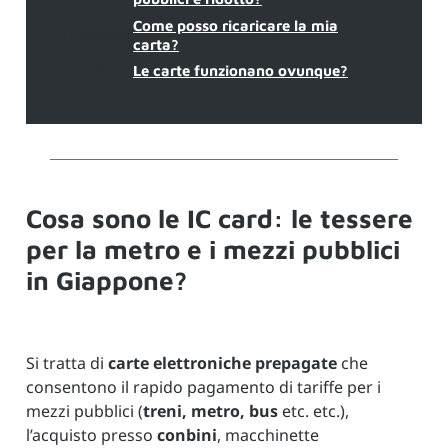
Come posso ricaricare la mia
undefined
carta?
undefined
Le carte funzionano ovunque?
Cosa sono le IC card: le tessere
per la metro e i mezzi pubblici
in Giappone?
Si tratta di
carte elettroniche prepagate
che
consentono il rapido pagamento di tariffe per i
mezzi pubblici (
treni, metro, bus
etc. etc.),
l’acquisto presso
conbini
, macchinette