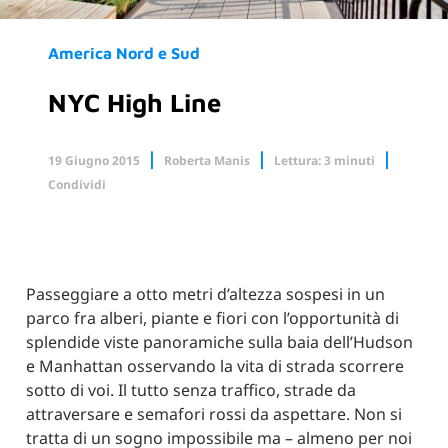
America Nord e Sud
NYC High Line
19 Giugno 2015
Roberta Manis
Lettura: 3 minuti
Condividi
Facebook
X.com
Linkedin
Passeggiare a otto metri d’altezza sospesi in un
parco fra alberi, piante e fiori con l’opportunità di
splendide viste panoramiche sulla baia dell’Hudson
e Manhattan osservando la vita di strada scorrere
sotto di voi. Il tutto senza traffico, strade da
attraversare e semafori rossi da aspettare. Non si
tratta di un sogno impossibile ma – almeno per noi