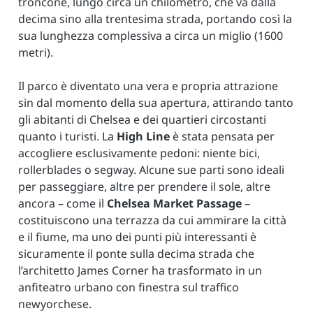
troncone, lungo circa un chilometro, che va dalla
decima sino alla trentesima strada, portando così la
sua lunghezza complessiva a circa un miglio (1600
metri).
Il parco è diventato una vera e propria attrazione
sin dal momento della sua apertura, attirando tanto
gli abitanti di Chelsea e dei quartieri circostanti
quanto i turisti. La
High Line
è stata pensata per
accogliere esclusivamente pedoni: niente bici,
rollerblades o segway. Alcune sue parti sono ideali
per passeggiare, altre per prendere il sole, altre
ancora – come il
Chelsea Market Passage
–
costituiscono una terrazza da cui ammirare la città
e il fiume, ma uno dei punti più interessanti è
sicuramente il ponte sulla decima strada che
l’architetto James Corner ha trasformato in un
anfiteatro urbano con finestra sul traffico
newyorchese.