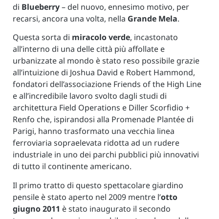
di
Blueberry
– del nuovo, ennesimo motivo, per
recarsi, ancora una volta, nella
Grande Mela
.
Questa sorta di
miracolo verde
, incastonato
all’interno di una delle città più affollate e
urbanizzate al mondo è stato reso possibile grazie
all’intuizione di Joshua David e Robert Hammond,
fondatori dell’associazione Friends of the High Line
e all’incredibile lavoro svolto dagli studi di
architettura Field Operations e Diller Scorfidio +
Renfo che, ispirandosi alla Promenade Plantée di
Parigi, hanno trasformato una vecchia linea
ferroviaria sopraelevata ridotta ad un rudere
industriale in uno dei parchi pubblici più innovativi
di tutto il continente americano.
Il primo tratto di questo spettacolare giardino
pensile è stato aperto nel 2009 mentre l’
otto
giugno 2011
è stato inaugurato il secondo