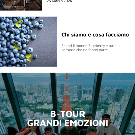
25 Marzo 2026
Chi siamo e cosa facciamo
Scopri il mondo Blueberry e tutte le
persone che ne fanno parte
B-TOUR
GRANDI EMOZIONI