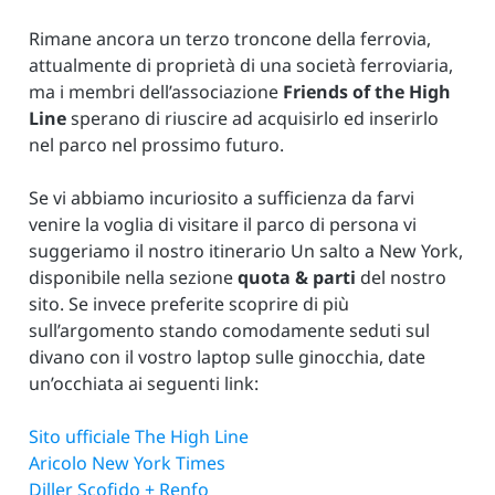
Rimane ancora un terzo troncone della ferrovia,
attualmente di proprietà di una società ferroviaria,
ma i membri dell’associazione
Friends of the High
Line
sperano di riuscire ad acquisirlo ed inserirlo
nel parco nel prossimo futuro.
Se vi abbiamo incuriosito a sufficienza da farvi
venire la voglia di visitare il parco di persona vi
suggeriamo il nostro itinerario Un salto a New York,
disponibile nella sezione
quota & parti
del nostro
sito. Se invece preferite scoprire di più
sull’argomento stando comodamente seduti sul
divano con il vostro laptop sulle ginocchia, date
un’occhiata ai seguenti link:
Sito ufficiale The High Line
Aricolo New York Times
Diller Scofido + Renfo