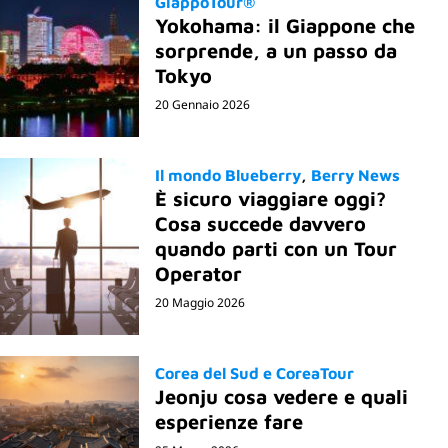
GiappoTour®
Yokohama: il Giappone che
sorprende, a un passo da
Tokyo
20 Gennaio 2026
Il mondo Blueberry
Berry News
È sicuro viaggiare oggi?
Cosa succede davvero
quando parti con un Tour
Operator
20 Maggio 2026
Corea del Sud e CoreaTour
Jeonju cosa vedere e quali
esperienze fare