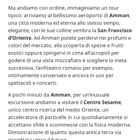
Ma andiamo con ordine, immaginiamo un tour
tipico: arriviamo al bellissimo aeroporto di
Amman
,
una città moderna ed eterna allo stesso tempo,
elegante, con le sue colline sembra la
San Francisco
d’Oriente
. Ad Amman potete perdervi nei profumi e
colori del mercato, alla scoperta di spezie e frutti
esotici oppure spingervi in cima all’acropoli per
godere di una vista mozzafiato e scegliere la meta
successiva, l’anfiteatro romano per esempio,
ottimamente conservato e ancora in uso per
spettacoli e concerti.
A pochi minuti da
Amman
, per un’inusuale
escursione andiamo a visitare il
Centro Sesame
,
unico centro ricerca del medio Oriente, un
acceleratore di particelle in cui quotidianamente si
accettano sfide e scommesse con la fisica moderna.
Dimostrazione di quanto questa antica terra sia
proiettata verso il futuro.