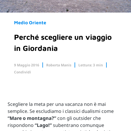
Medio Oriente
Perché scegliere un viaggio
in Giordania
9 Maggio 2016
Roberta Manis
Lettura: 3 min
Condividi
Facebook
X.com
Linkedin
Scegliere la meta per una vacanza non è mai
semplice. Se escludiamo i classici dualismi come
“Mare o montagna?”
con gli outsider che
rispondono
“Lago!”
subentrano comunque