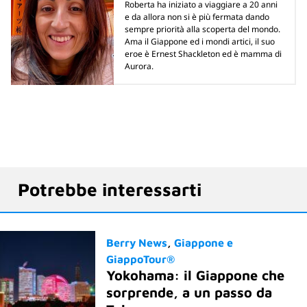
Roberta ha iniziato a viaggiare a 20 anni
e da allora non si è più fermata dando
sempre priorità alla scoperta del mondo.
Ama il Giappone ed i mondi artici, il suo
eroe è Ernest Shackleton ed è mamma di
Aurora.
Potrebbe interessarti
Berry News
Giappone e
GiappoTour®
Yokohama: il Giappone che
sorprende, a un passo da