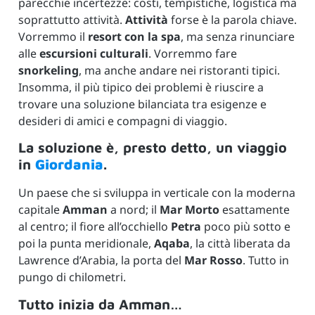
parecchie incertezze: costi, tempistiche, logistica ma
soprattutto attività.
Attività
forse è la parola chiave.
Vorremmo il
resort con la spa
, ma senza rinunciare
alle
escursioni culturali
. Vorremmo fare
snorkeling
, ma anche andare nei ristoranti tipici.
Insomma, il più tipico dei problemi è riuscire a
trovare una soluzione bilanciata tra esigenze e
desideri di amici e compagni di viaggio.
La soluzione è, presto detto, un viaggio
in
Giordania
.
Un paese che si sviluppa in verticale con la moderna
capitale
Amman
a nord; il
Mar Morto
esattamente
al centro; il fiore all’occhiello
Petra
poco più sotto e
poi la punta meridionale,
Aqaba
, la città liberata da
Lawrence d’Arabia, la porta del
Mar Rosso
. Tutto in
pungo di chilometri.
Tutto inizia da Amman…