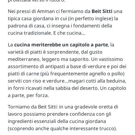
Nei pressi di Amman ci fermiamo da
Beit Sitti
una
tipica casa giordana in cui (in perfetto inglese) la
padrona di casa, ci insegna i fondamenti della
cucina tradizionale. E che cucina…
La
cucina meriterebbe un capitolo a parte
, la
varietà di piatti è sorprendente, dal gusto
mediterraneo, leggero ma saporito. Un vastissimo
assortimento di antipasti a base di verdure e poi dei
piatti di carne (più frequentemente agnello o pollo)
serviti con riso e verdure…magari cotti alla beduina,
in forni ricavati nella sabbia del deserto. Un capitolo
a parte, per forza.
Torniamo da Beit Sitti: in una gradevole oretta di
lavoro possiamo prendere confidenza con gli
ingredienti essenziali della cucina giordana
(scoprendo anche qualche interessante trucco).