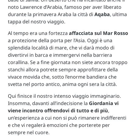
noto Lawrence d’Arabia, famoso per aver liberato
durante la primavera Araba la città di
Aqaba
, ultima
tappa del nostro viaggio.
Al tempo era una fortezza
affacciata sul Mar Rosso
a protezione della porta per l’Asia. Oggi è una
splendida località di mare, che vi darà modo di
divertirvi in barca e immergervi nella barriera
corallina. Se a fine giornata non siete ancora troppo
stanchi allora potrete sempre approfittare della
vivace movida che, sotto l’enorme bandiera che
svetta nel porto antico, anima ogni sera la città.
Qui finisce il nostro intenso viaggio immaginario.
Insomma, davanti all’indecisione la
Giordania
vi
viene incontro offrendovi di tutto e di più
,
un’esperienza a cui non si può rimanere indifferenti
e che vi regalerà emozioni che porterete per
sempre nel cuore.