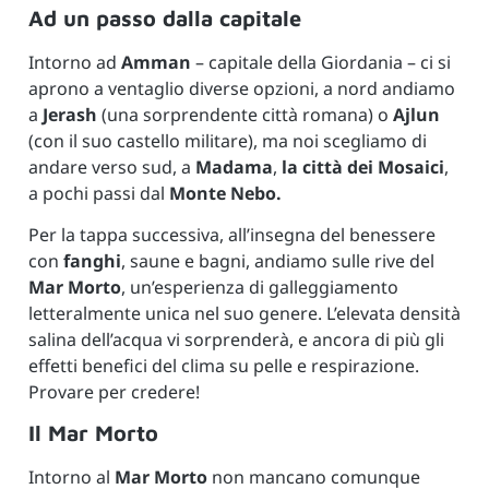
Ad un passo dalla capitale
Intorno ad
Amman
– capitale della Giordania – ci si
aprono a ventaglio diverse opzioni, a nord andiamo
a
Jerash
(una sorprendente città romana) o
Ajlun
(con il suo castello militare), ma noi scegliamo di
andare verso sud, a
Madama
,
la città dei Mosaici
,
a pochi passi dal
Monte Nebo.
Per la tappa successiva, all’insegna del benessere
con
fanghi
, saune e bagni, andiamo sulle rive del
Mar Morto
, un’esperienza di galleggiamento
letteralmente unica nel suo genere. L’elevata densità
salina dell’acqua vi sorprenderà, e ancora di più gli
effetti benefici del clima su pelle e respirazione.
Provare per credere!
Il Mar Morto
Intorno al
Mar Morto
non mancano comunque