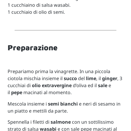
1 cucchiaino di salsa wasabi.
1 cucchiaio di olio di semi.
Preparazione
Prepariamo prima la vinagrette. In una piccola
ciotola mischia insieme il
succo
del
lime
, il
ginger
, 3
cucchiai di
olio extravergine
d’oliva ed il
sale
e
il
pepe
macinati al momento.
Mescola insieme i
semi bianchi
e neri di sesamo in
un piatto e mettili da parte.
Spennella i filetti di
salmone
con un sottilissimo
strato di salsa
wasabi
e con sale pepe macinati al