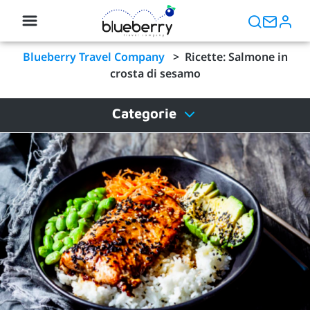
Blueberry Travel Company
>
Ricette: Salmone in
crosta di sesamo
Categorie