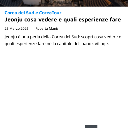
Corea del Sud e CoreaTour
Jeonju cosa vedere e quali esperienze fare
25 Marzo 2026
Roberta Manis
Jeonju è una perla della Corea del Sud: scopri cosa vedere e
quali esperienze fare nella capitale dell'hanok village.
Newsletter
Rimani sempre aggiornato sulle nuove
destinazioni e speciali promozioni