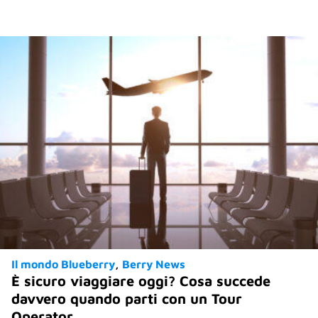
Il mondo Blueberry
Berry News
È sicuro viaggiare oggi? Cosa succede
davvero quando parti con un Tour
Operator