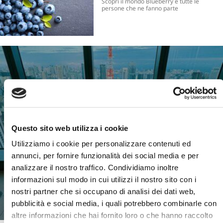
Scopri il mondo Blueberry e tutte le
persone che ne fanno parte
B-TOUR
GRANDI EMOZIONI
Questo sito web utilizza i cookie
Utilizziamo i cookie per personalizzare contenuti ed
annunci, per fornire funzionalità dei social media e per
analizzare il nostro traffico. Condividiamo inoltre
informazioni sul modo in cui utilizzi il nostro sito con i
SCOPRI DI PIU'
nostri partner che si occupano di analisi dei dati web,
pubblicità e social media, i quali potrebbero combinarle con
altre informazioni che hai fornito loro o che hanno raccolto