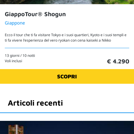
GiappoTour® Shogun
Giappone
Ecco il tour che ti fa visitare Tokyo e i suoi quartieri, Kyoto e i suoi templi e
ti fa vivere l'esperienza del vero ryokan con cena kaiseki a Nikko
13 giorni / 10 notti
€ 4.290
Voli inclusi
SCOPRI
Articoli recenti