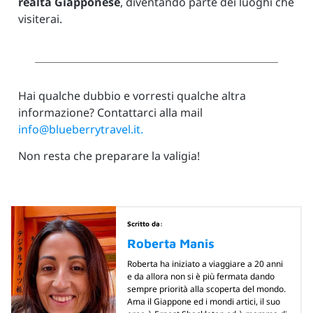
realtà Giapponese
, diventando parte dei luoghi che
visiterai.
Hai qualche dubbio e vorresti qualche altra
informazione? Contattarci alla mail
info@blueberrytravel.it.
Non resta che preparare la valigia!
Scritto da:
Roberta Manis
Roberta ha iniziato a viaggiare a 20 anni
e da allora non si è più fermata dando
sempre priorità alla scoperta del mondo.
Ama il Giappone ed i mondi artici, il suo