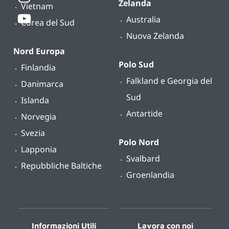
Zelanda
Vietnam
Australia
Corea del Sud
Nuova Zelanda
Nord Europa
Polo Sud
Finlandia
Falkland e Georgia del
Danimarca
Sud
Islanda
Antartide
Norvegia
Svezia
Polo Nord
Lapponia
Svalbard
Repubbliche Baltiche
Groenlandia
Informazioni Utili
Lavora con noi