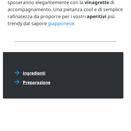
sposeranno elegantemente con la
vinagrette
di
accompagnamento. Una pietanza cool e di semplice
rafinatezza da proporre per i vostri
aperitivi
più
trendy dal sapore
giapponese
.
Ingredienti
Preparazione