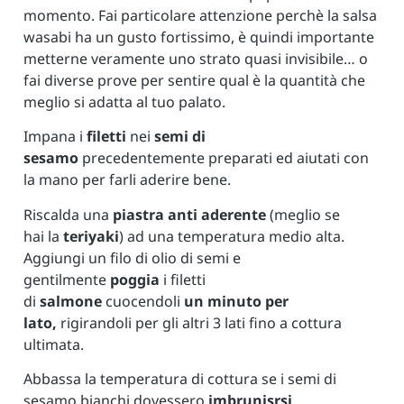
momento. Fai particolare attenzione perchè la salsa
wasabi ha un gusto fortissimo, è quindi importante
metterne veramente uno strato quasi invisibile… o
fai diverse prove per sentire qual è la quantità che
meglio si adatta al tuo palato.
Impana i
filetti
nei
semi di
sesamo
precedentemente preparati ed aiutati con
la mano per farli aderire bene.
Riscalda una
piastra anti aderente
(meglio se
hai la
teriyaki
) ad una temperatura medio alta.
Aggiungi un filo di olio di semi e
gentilmente
poggia
i filetti
di
salmone
cuocendoli
un minuto per
lato,
rigirandoli per gli altri 3 lati fino a cottura
ultimata.
Abbassa la temperatura di cottura se i semi di
sesamo bianchi dovessero
imbrunisrsi
.