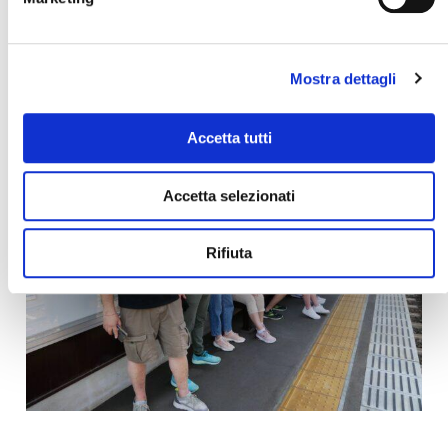
E va bene così.
A volte, la scelta migliore è aspettare. E quando sarà
Mostra dettagli
il momento giusto, noi saremo qui. Sempre.
Accetta tutti
Accetta selezionati
Rifiuta