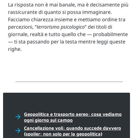
La risposta non è mai banale, ma è decisamente più
rassicurante di quanto si possa immaginare.
Facciamo chiarezza insieme e mettiamo ordine tra
percezioni, “
terrorismo psicologico
” dei titoli di
giornale, realtà e tutto quello che — probabilmente
— ti sta passando per la testa mentre leggi queste
righe.
Geopolitica e trasporto aereo: cosa vediamo
ogni giorno sul campo
Cancellazione voli: quando succede davvero
(spoiler: non solo per la geopolitica)