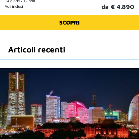
14 giorni / 12 notti
da € 4.890
Voli inclusi
SCOPRI
Articoli recenti