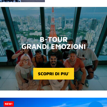
B-TOUR
GRANDI EMOZIONI
SCOPRI DI PIU'
NEW!