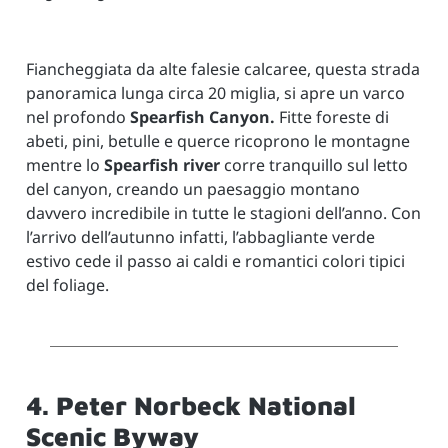
Fiancheggiata da alte falesie calcaree, questa strada
panoramica lunga circa 20 miglia, si apre un varco
nel profondo
Spearfish Canyon.
Fitte foreste di
abeti, pini, betulle e querce ricoprono le montagne
mentre lo
Spearfish river
corre tranquillo sul letto
del canyon, creando un paesaggio montano
davvero incredibile in tutte le stagioni dell’anno. Con
l’arrivo dell’autunno infatti, l’abbagliante verde
estivo cede il passo ai caldi e romantici colori tipici
del foliage.
4. Peter Norbeck National
Scenic Byway