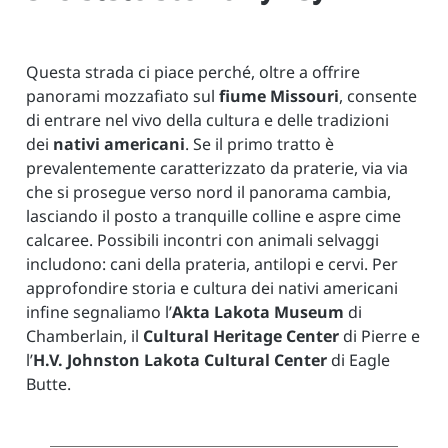
Questa strada ci piace perché, oltre a offrire
panorami mozzafiato sul
fiume Missouri
, consente
di entrare nel vivo della cultura e delle tradizioni
dei
nativi americani
. Se il primo tratto è
prevalentemente caratterizzato da praterie, via via
che si prosegue verso nord il panorama cambia,
lasciando il posto a tranquille colline e aspre cime
calcaree. Possibili incontri con animali selvaggi
includono: cani della prateria, antilopi e cervi. Per
approfondire storia e cultura dei nativi americani
infine segnaliamo l’
Akta Lakota Museum
di
Chamberlain, il
Cultural Heritage Center
di Pierre e
l’
H.V. Johnston Lakota Cultural Center
di Eagle
Butte.