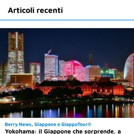
Articoli recenti
Berry News
Giappone e GiappoTour®
Yokohama: il Giappone che sorprende, a