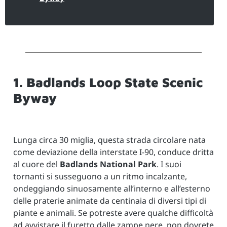
1. Badlands Loop State Scenic
Byway
Lunga circa 30 miglia, questa strada circolare nata
come deviazione della interstate I-90, conduce dritta
al cuore del
Badlands National Park
. I suoi
tornanti si susseguono a un ritmo incalzante,
ondeggiando sinuosamente all’interno e all’esterno
delle praterie animate da centinaia di diversi tipi di
piante e animali. Se potreste avere qualche difficoltà
ad avvistare il furetto dalle zampe nere, non dovrete