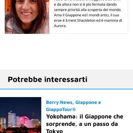
e da allora non si è più fermata dando
sempre priorità alla scoperta del mondo.
Ama il Giappone ed i mondi artici, il suo
eroe è Ernest Shackleton ed è mamma di
Aurora.
Potrebbe interessarti
Berry News
Giappone e
GiappoTour®
Yokohama: il Giappone che
sorprende, a un passo da
Tokyo