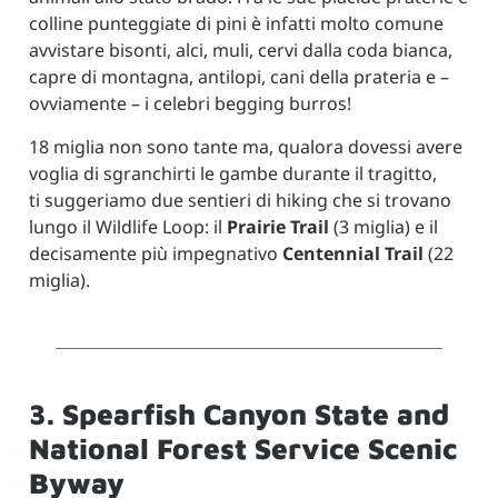
colline punteggiate di pini è infatti molto comune
avvistare bisonti, alci, muli, cervi dalla coda bianca,
capre di montagna, antilopi, cani della prateria e –
ovviamente – i celebri begging burros!
18 miglia non sono tante ma, qualora dovessi avere
voglia di sgranchirti le gambe durante il tragitto,
ti suggeriamo due sentieri di hiking che si trovano
lungo il Wildlife Loop: il
Prairie Trail
(3 miglia) e il
decisamente più impegnativo
Centennial Trail
(22
miglia).
3. Spearfish Canyon State and
National Forest Service Scenic
Byway