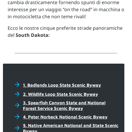
cambia drasticamente fornendo spunti di enorme
interesse per un viaggio “on the road” in macchina o
in motocicletta che non teme rivali!
Ecco le nostre cinque preferite strade panoramiche
del
South Dakota:
1. Badlands Loop State Scenic Byway
2. Wildlife Loop State Scenic Byway
3. Spearfish Canyon State and National
Forest Service Scenic Byway
4. Peter Norbeck National Scenic Byway
5. Native American National and State Scenic
Byway