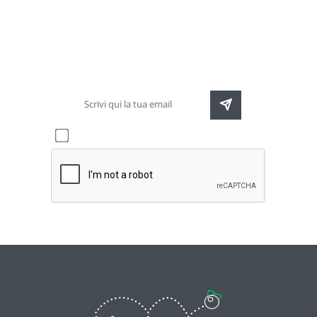
Newsletter
Rimani sempre aggiornato sulle nuove
destinazioni e speciali promozioni
Accetto l'informativa sulla
privacy