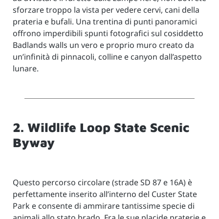
sforzare troppo la vista per vedere cervi, cani della
prateria e bufali. Una trentina di punti panoramici
offrono imperdibili spunti fotografici sul cosiddetto
Badlands walls un vero e proprio muro creato da
un’infinità di pinnacoli, colline e canyon dall’aspetto
lunare.
2. Wildlife Loop State Scenic
Byway
Questo percorso circolare (strade SD 87 e 16A) è
perfettamente inserito all’interno del Custer State
Park e consente di ammirare tantissime specie di
animali allo stato brado. Fra le sue placide praterie e