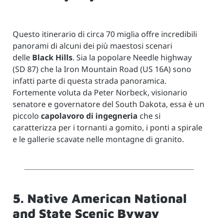
Questo itinerario di circa 70 miglia offre incredibili
panorami di alcuni dei più maestosi scenari
delle
Black Hills
. Sia la popolare Needle highway
(SD 87) che la Iron Mountain Road (US 16A) sono
infatti parte di questa strada panoramica.
Fortemente voluta da Peter Norbeck, visionario
senatore e governatore del South Dakota, essa è un
piccolo
capolavoro di ingegneria
che si
caratterizza per i tornanti a gomito, i ponti a spirale
e le gallerie scavate nelle montagne di granito.
5. Native American National
and State Scenic Byway