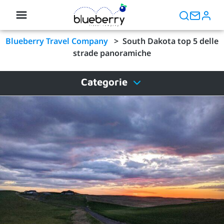
Blueberry Travel Company
>
South Dakota top 5 delle
strade panoramiche
Categorie