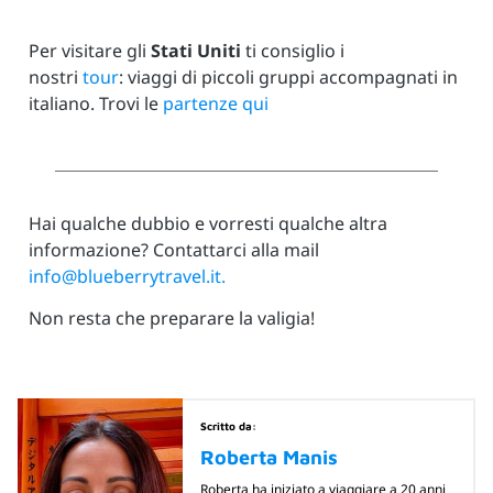
Per visitare gli
Stati Uniti
ti consiglio i
nostri
tour
:
viaggi di piccoli gruppi accompagnati in
italiano. Trovi le
partenze qui
Hai qualche dubbio e vorresti qualche altra
informazione? Contattarci alla mail
info@blueberrytravel.it.
Non resta che preparare la valigia!
Scritto da:
Roberta Manis
Roberta ha iniziato a viaggiare a 20 anni