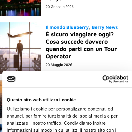
20 Gennaio 2026
Il mondo Blueberry
Berry News
È sicuro viaggiare oggi?
Cosa succede davvero
quando parti con un Tour
Operator
20 Maggio 2026
Corea del Sud e CoreaTour
Jeonju cosa vedere e quali
esperienze fare
Questo sito web utilizza i cookie
25 Marzo 2026
Utilizziamo i cookie per personalizzare contenuti ed
annunci, per fornire funzionalità dei social media e per
analizzare il nostro traffico. Condividiamo inoltre
informazioni sul modo in cui utilizzi il nostro sito con i